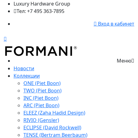
Luxury Hardware Group
Тел: +7 495 363-7895
Вход в кабинет
Меню
Новости
Коллекции
ONE (Piet Boon)
TWO (Piet Boon)
INC (Piet Boon)
ARC (Piet Boon)
ELEEZ (Zaha Hadid Design)
RIVIO (Gensler)
ECLIPSE (David Rockwell)
TENSE (Bertram Beerbaum)