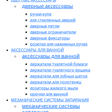
ДВЕРНЫЕ АКСЕССУАРЫ
дверные аксессуары
ручки-купе
для стеклянных дверей
дверные петли
дверные ограничители
дверные фиксаторы
розетки для нажимных ручек
АКСЕССУАРЫ ДЛЯ ВАННОЙ
аксессуары для ванной
держатели туалетной бумаги
держатели туалетного ёршика
держатели для зубных щеток
держатели для полотенец
дозаторы жидкого мыла
крючки для ванной
МЕХАНИЧЕСКИЕ СИСТЕМЫ ЗАПИРАНИЯ
механические системы
запирания