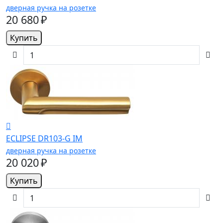
дверная ручка на розетке
20 680 ₽
Купить
ECLIPSE DR103-G IM
дверная ручка на розетке
20 020 ₽
Купить