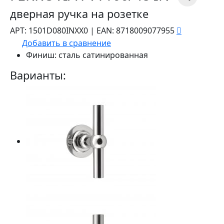
дверная ручка на розетке
АРТ:
1501D080INXX0
|
EAN:
8718009077955
Добавить в сравнение
Финиш:
сталь сатинированная
Варианты: