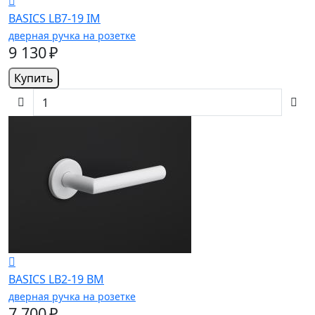
BASICS LB7-19 IM
дверная ручка на розетке
9 130 ₽
Купить
BASICS LB2-19 BM
дверная ручка на розетке
7 700 ₽