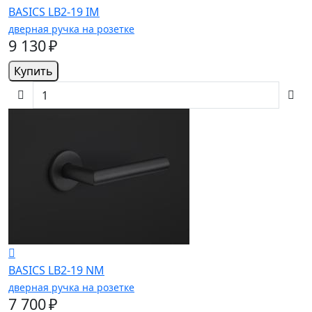
BASICS LB2-19 IM
дверная ручка на розетке
9 130 ₽
Купить
BASICS LB2-19 NM
дверная ручка на розетке
7 700 ₽