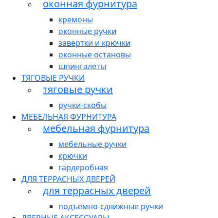
оконная фурнитура
кремоны
оконные ручки
завертки и крючки
оконные остановы
шпингалеты
ТЯГОВЫЕ РУЧКИ
тяговые ручки
ручки-скобы
МЕБЕЛЬНАЯ ФУРНИТУРА
мебельная фурнитура
мебельные ручки
крючки
гардеробная
ДЛЯ ТЕРРАСНЫХ ДВЕРЕЙ
для террасных дверей
подъемно-сдвижные ручки