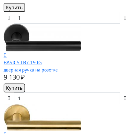
Купить
BASICS LB7-19 IG
дверная ручка на розетке
9 130 ₽
Купить