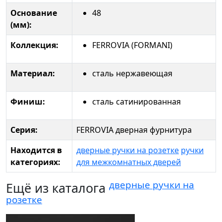
Основание
48
(мм):
Коллекция:
FERROVIA (FORMANI)
Материал:
сталь нержавеющая
Финиш:
сталь сатинированная
Серия:
FERROVIA дверная фурнитура
Находится в
дверные ручки на розетке
ручки
категориях:
для межкомнатных дверей
дверные ручки на
Ещё из каталога
розетке