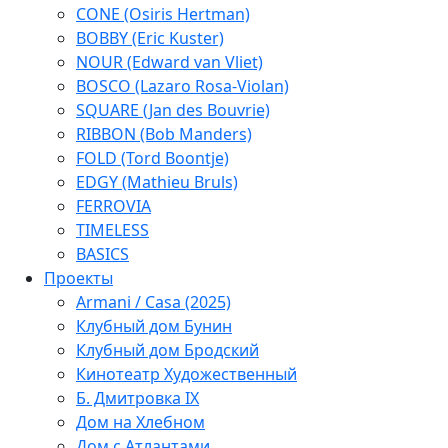
CONE (Osiris Hertman)
BOBBY (Eric Kuster)
NOUR (Edward van Vliet)
BOSCO (Lazaro Rosa-Violan)
SQUARE (Jan des Bouvrie)
RIBBON (Bob Manders)
FOLD (Tord Boontje)
EDGY (Mathieu Bruls)
FERROVIA
TIMELESS
BASICS
Проекты
Armani / Casa (2025)
Клубный дом Бунин
Клубный дом Бродский
Кинотеатр Художественный
Б. Дмитровка IX
Дом на Хлебном
Дом с Атлантами