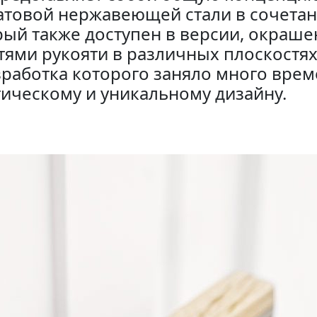
атовой нержавеющей стали в сочета
рый также доступен в версии, окраше
ями рукояти в различных плоскостях,
работка которого заняло много време
ическому и уникальному дизайну.