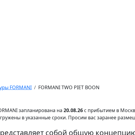
туры FORMANI
FORMANI TWO PIET BOON
FORMANI запланирована на
20.08.26
с прибытием в Москв
тгружены в указанные сроки. Просим вас заранее разме
редставляет собой общую концепцию