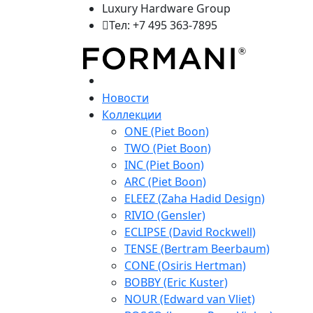
Luxury Hardware Group
Тел: +7 495 363-7895
Новости
Коллекции
ONE (Piet Boon)
TWO (Piet Boon)
INC (Piet Boon)
ARC (Piet Boon)
ELEEZ (Zaha Hadid Design)
RIVIO (Gensler)
ECLIPSE (David Rockwell)
TENSE (Bertram Beerbaum)
CONE (Osiris Hertman)
BOBBY (Eric Kuster)
NOUR (Edward van Vliet)