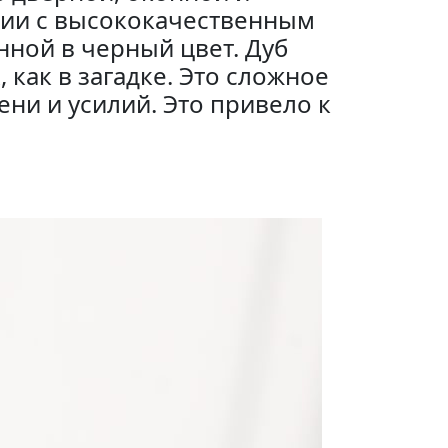
нии с высококачественным
нной в черный цвет. Дуб
 как в загадке. Это сложное
ни и усилий. Это привело к