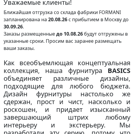
Уважаемые клиенты!
Ближайшая отгрузка со склада фабрики FORMANI
запланирована на
20.08.26
с прибытием в Москву до
30.09.26
.
Заказы размещенные
до 10.08.26
будут отгружены в
указанные сроки. Просим вас заранее размещать
ваши заказы.
Как всеобъемлющая концептуальная
коллекция, наша фурнитура
BASICS
объединяет различные дизайны,
подходящие для любого бюджета.
Дизайн фурнитуры настолько же
сдержан, прост и чист, насколько и
роскошен, и придает изысканный
завершающий штрих любому
интерьеру и экстерьеру. Мы
разработали эту серию, потому что