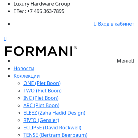
Luxury Hardware Group
Тел: +7 495 363-7895
Вход в кабинет
Меню
Новости
Коллекции
ONE (Piet Boon)
TWO (Piet Boon)
INC (Piet Boon)
ARC (Piet Boon)
ELEEZ (Zaha Hadid Design)
RIVIO (Gensler)
ECLIPSE (David Rockwell)
TENSE (Bertram Beerbaum)