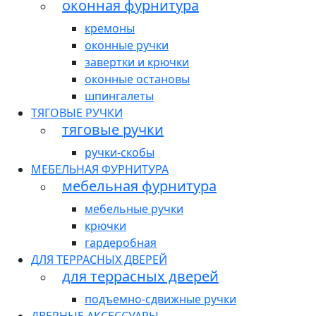
оконная фурнитура
кремоны
оконные ручки
завертки и крючки
оконные остановы
шпингалеты
ТЯГОВЫЕ РУЧКИ
тяговые ручки
ручки-скобы
МЕБЕЛЬНАЯ ФУРНИТУРА
мебельная фурнитура
мебельные ручки
крючки
гардеробная
ДЛЯ ТЕРРАСНЫХ ДВЕРЕЙ
для террасных дверей
подъемно-сдвижные ручки