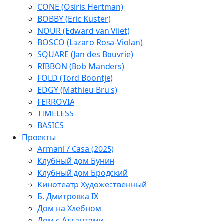
CONE (Osiris Hertman)
BOBBY (Eric Kuster)
NOUR (Edward van Vliet)
BOSCO (Lazaro Rosa-Violan)
SQUARE (Jan des Bouvrie)
RIBBON (Bob Manders)
FOLD (Tord Boontje)
EDGY (Mathieu Bruls)
FERROVIA
TIMELESS
BASICS
Проекты
Armani / Casa (2025)
Клубный дом Бунин
Клубный дом Бродский
Кинотеатр Художественный
Б. Дмитровка IX
Дом на Хлебном
Дом с Атлантами