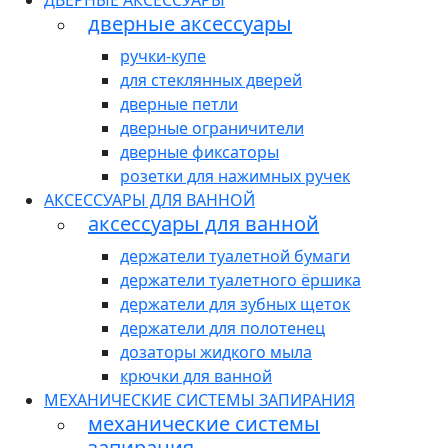
ДВЕРНЫЕ АКСЕССУАРЫ
дверные аксессуары
ручки-купе
для стеклянных дверей
дверные петли
дверные ограничители
дверные фиксаторы
розетки для нажимных ручек
АКСЕССУАРЫ ДЛЯ ВАННОЙ
аксессуары для ванной
держатели туалетной бумаги
держатели туалетного ёршика
держатели для зубных щеток
держатели для полотенец
дозаторы жидкого мыла
крючки для ванной
МЕХАНИЧЕСКИЕ СИСТЕМЫ ЗАПИРАНИЯ
механические системы
запирания