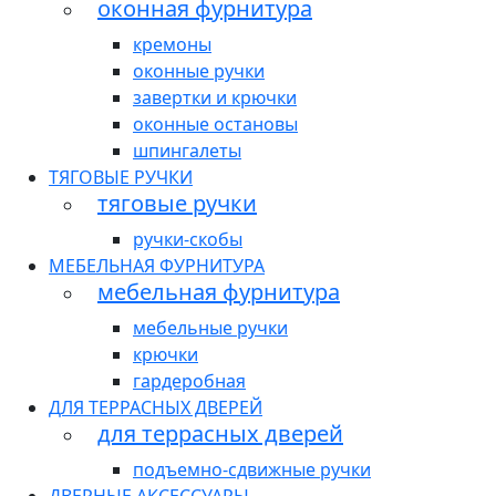
оконная фурнитура
кремоны
оконные ручки
завертки и крючки
оконные остановы
шпингалеты
ТЯГОВЫЕ РУЧКИ
тяговые ручки
ручки-скобы
МЕБЕЛЬНАЯ ФУРНИТУРА
мебельная фурнитура
мебельные ручки
крючки
гардеробная
ДЛЯ ТЕРРАСНЫХ ДВЕРЕЙ
для террасных дверей
подъемно-сдвижные ручки