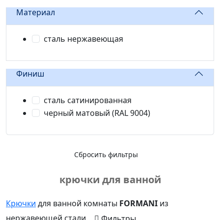
Материал
сталь нержавеющая
Финиш
сталь сатинированная
черный матовый (RAL 9004)
Сбросить фильтры
крючки для ванной
Крючки
для ванной комнаты
FORMANI
из
нержавеющей стали
Фильтры