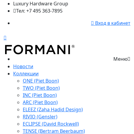
Luxury Hardware Group
Тел: +7 495 363-7895
Вход в кабинет
Меню
Новости
Коллекции
ONE (Piet Boon)
TWO (Piet Boon)
INC (Piet Boon)
ARC (Piet Boon)
ELEEZ (Zaha Hadid Design)
RIVIO (Gensler)
ECLIPSE (David Rockwell)
TENSE (Bertram Beerbaum)