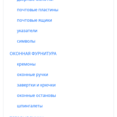
почтовые пластины
почтовые ящики
указатели
символы
ОКОННАЯ ФУРНИТУРА
кремоны
оконные ручки
завертки и крючки
оконные остановы
шпингалеты