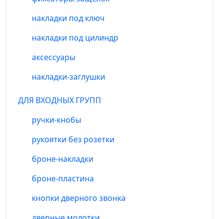
накладки под ключ
накладки под цилиндр
аксессуары
накладки-заглушки
ДЛЯ ВХОДНЫХ ГРУПП
ручки-кнобы
рукоятки без розетки
броне-накладки
броне-пластина
кнопки дверного звонка
дверные молотки