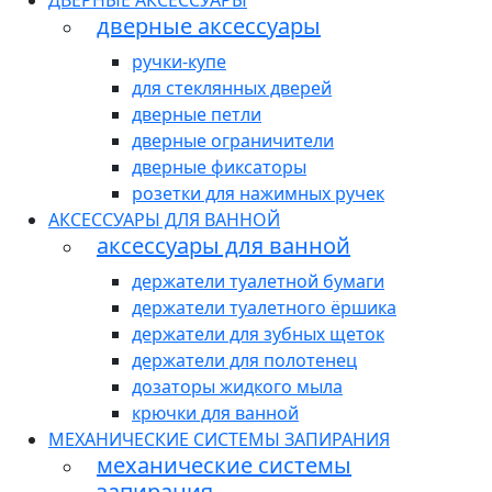
ДВЕРНЫЕ АКСЕССУАРЫ
дверные аксессуары
ручки-купе
для стеклянных дверей
дверные петли
дверные ограничители
дверные фиксаторы
розетки для нажимных ручек
АКСЕССУАРЫ ДЛЯ ВАННОЙ
аксессуары для ванной
держатели туалетной бумаги
держатели туалетного ёршика
держатели для зубных щеток
держатели для полотенец
дозаторы жидкого мыла
крючки для ванной
МЕХАНИЧЕСКИЕ СИСТЕМЫ ЗАПИРАНИЯ
механические системы
запирания