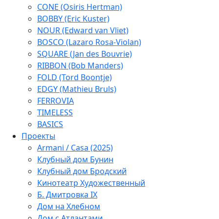
CONE (Osiris Hertman)
BOBBY (Eric Kuster)
NOUR (Edward van Vliet)
BOSCO (Lazaro Rosa-Violan)
SQUARE (Jan des Bouvrie)
RIBBON (Bob Manders)
FOLD (Tord Boontje)
EDGY (Mathieu Bruls)
FERROVIA
TIMELESS
BASICS
Проекты
Armani / Casa (2025)
Клубный дом Бунин
Клубный дом Бродский
Кинотеатр Художественный
Б. Дмитровка IX
Дом на Хлебном
Дом с Атлантами