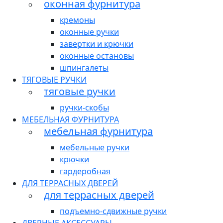
оконная фурнитура
кремоны
оконные ручки
завертки и крючки
оконные остановы
шпингалеты
ТЯГОВЫЕ РУЧКИ
тяговые ручки
ручки-скобы
МЕБЕЛЬНАЯ ФУРНИТУРА
мебельная фурнитура
мебельные ручки
крючки
гардеробная
ДЛЯ ТЕРРАСНЫХ ДВЕРЕЙ
для террасных дверей
подъемно-сдвижные ручки