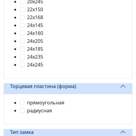
20x245
22x150
22x168
24x145
24x160
24x205
24х185
24х235
24x245
Торцевая пластина (форма)
прямоугольная
радиусная
Тип замка