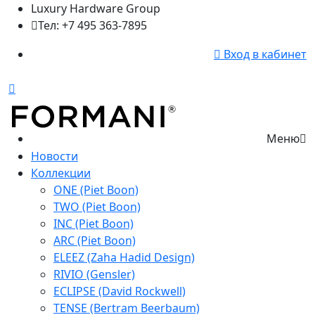
Luxury Hardware Group
Тел: +7 495 363-7895
Вход в кабинет
Меню
Новости
Коллекции
ONE (Piet Boon)
TWO (Piet Boon)
INC (Piet Boon)
ARC (Piet Boon)
ELEEZ (Zaha Hadid Design)
RIVIO (Gensler)
ECLIPSE (David Rockwell)
TENSE (Bertram Beerbaum)