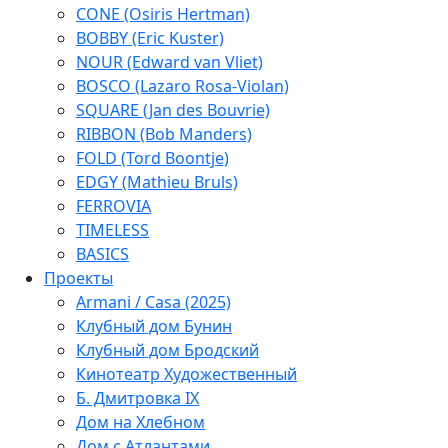
CONE (Osiris Hertman)
BOBBY (Eric Kuster)
NOUR (Edward van Vliet)
BOSCO (Lazaro Rosa-Violan)
SQUARE (Jan des Bouvrie)
RIBBON (Bob Manders)
FOLD (Tord Boontje)
EDGY (Mathieu Bruls)
FERROVIA
TIMELESS
BASICS
Проекты
Armani / Casa (2025)
Клубный дом Бунин
Клубный дом Бродский
Кинотеатр Художественный
Б. Дмитровка IX
Дом на Хлебном
Дом с Атлантами