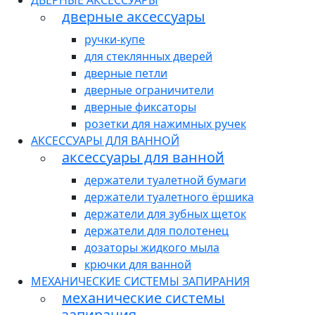
ДВЕРНЫЕ АКСЕССУАРЫ
дверные аксессуары
ручки-купе
для стеклянных дверей
дверные петли
дверные ограничители
дверные фиксаторы
розетки для нажимных ручек
АКСЕССУАРЫ ДЛЯ ВАННОЙ
аксессуары для ванной
держатели туалетной бумаги
держатели туалетного ёршика
держатели для зубных щеток
держатели для полотенец
дозаторы жидкого мыла
крючки для ванной
МЕХАНИЧЕСКИЕ СИСТЕМЫ ЗАПИРАНИЯ
механические системы
запирания