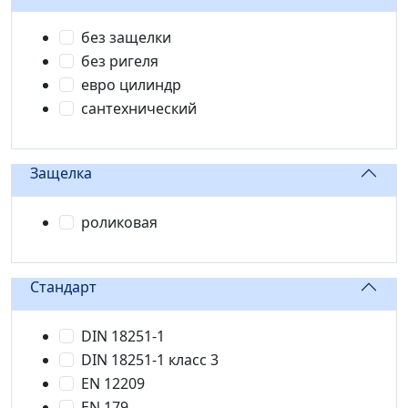
без защелки
без ригеля
евро цилиндр
сантехнический
Защелка
роликовая
Стандарт
DIN 18251-1
DIN 18251-1 класс 3
EN 12209
EN 179