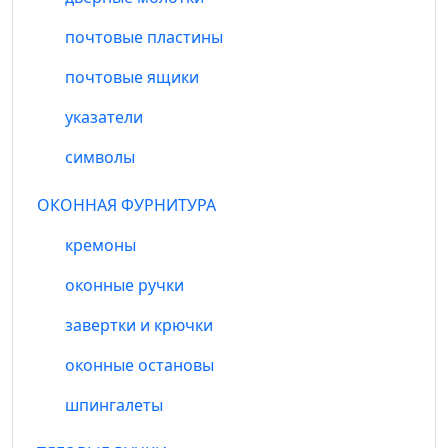
почтовые пластины
почтовые ящики
указатели
символы
ОКОННАЯ ФУРНИТУРА
кремоны
оконные ручки
завертки и крючки
оконные остановы
шпингалеты