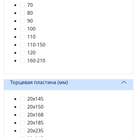
70
80
90
100
110
110-150
120
160-210
Торцевая пластина (мм)
20x145
20x150
20x168
20х185
20х235