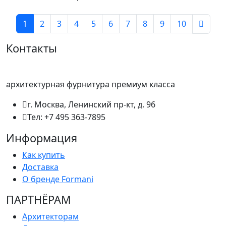
1
2
3
4
5
6
7
8
9
10
Контакты
архитектурная фурнитура премиум класса
г. Москва, Ленинский пр-кт, д. 96
Тел: +7 495 363-7895
Информация
Как купить
Доставка
О бренде Formani
ПАРТНËРАМ
Архитекторам