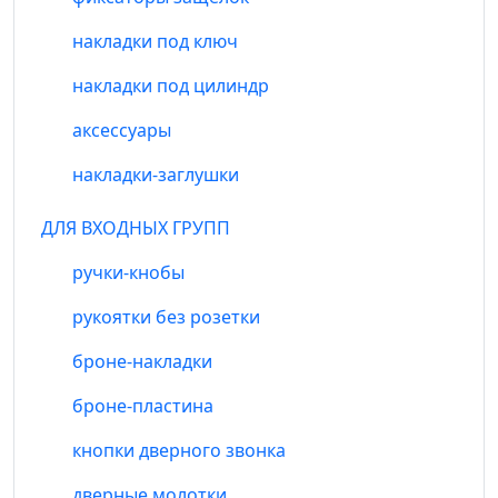
накладки под ключ
накладки под цилиндр
аксессуары
накладки-заглушки
ДЛЯ ВХОДНЫХ ГРУПП
ручки-кнобы
рукоятки без розетки
броне-накладки
броне-пластина
кнопки дверного звонка
дверные молотки