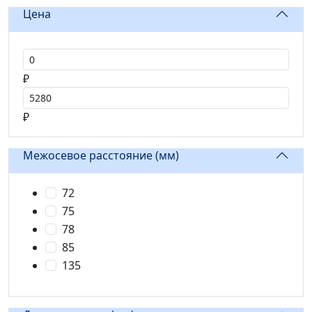
Цена
Цена от
₽
Цена до
₽
Межосевое расстояние (мм)
72
75
78
85
135