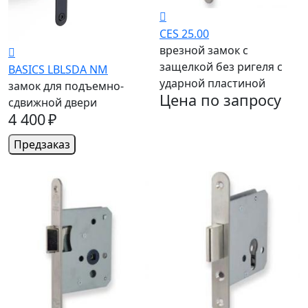
CES 25.00
врезной замок c
защелкой без ригеля с
BASICS LBLSDA NM
ударной пластиной
замок для подъемно-
Цена по запросу
сдвижной двери
4 400 ₽
Предзаказ