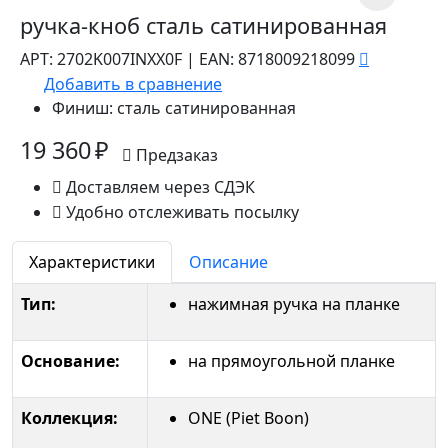
ручка-кноб сталь сатинированная
АРТ:
2702K007INXX0F
|
EAN:
8718009218099
Добавить в сравнение
Финиш:
сталь сатинированная
19 360 ₽
Предзаказ
Доставляем через СДЭК
Удобно отслеживать посылку
Характеристики
Описание
Тип:
нажимная ручка на планке
Основание:
на прямоугольной планке
Коллекция:
ONE (Piet Boon)