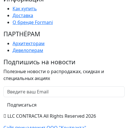
Как купить
Доставка
О бренде Formani
ПАРТНËРАМ
Архитекторам
Девелоперам
Подпишись на новости
Полезные новости о распродажах, скидках и
специальных акциях
Подписаться
LLC CONTRACTA All Rights Reserved 2026
Сайт принадлежит ООО "Контракта"