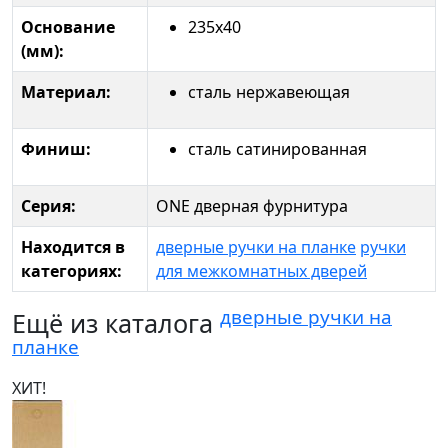
Основание
235x40
(мм):
Материал:
сталь нержавеющая
Финиш:
сталь сатинированная
Серия:
ONE дверная фурнитура
Находится в
дверные ручки на планке
ручки
категориях:
для межкомнатных дверей
дверные ручки на
Ещё из каталога
планке
ХИТ!