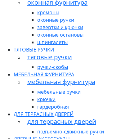
оконная фурнитура
кремоны
оконные ручки
завертки и крючки
оконные остановы
шпингалеты
ТЯГОВЫЕ РУЧКИ
тяговые ручки
ручки-скобы
МЕБЕЛЬНАЯ ФУРНИТУРА
мебельная фурнитура
мебельные ручки
крючки
гардеробная
ДЛЯ ТЕРРАСНЫХ ДВЕРЕЙ
для террасных дверей
подъемно-сдвижные ручки