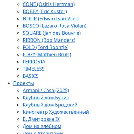
CONE (Osiris Hertman)
BOBBY (Eric Kuster)
NOUR (Edward van Vliet)
BOSCO (Lazaro Rosa-Violan)
SQUARE (Jan des Bouvrie)
RIBBON (Bob Manders)
FOLD (Tord Boontje)
EDGY (Mathieu Bruls)
FERROVIA
TIMELESS
BASICS
Проекты
Armani / Casa (2025)
Клубный дом Бунин
Клубный дом Бродский
Кинотеатр Художественный
Б. Дмитровка IX
Дом на Хлебном
Дом с Атлантами