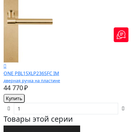
ONE PBL15XLP236SFC IM
дверная ручка на пластине
44 770 ₽
Купить
Товары этой серии