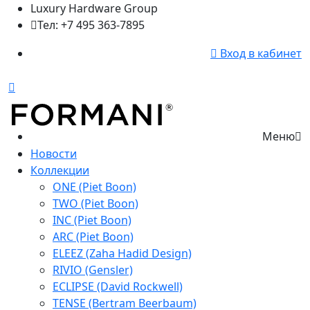
Luxury Hardware Group
Тел: +7 495 363-7895
Вход в кабинет
Меню
Новости
Коллекции
ONE (Piet Boon)
TWO (Piet Boon)
INC (Piet Boon)
ARC (Piet Boon)
ELEEZ (Zaha Hadid Design)
RIVIO (Gensler)
ECLIPSE (David Rockwell)
TENSE (Bertram Beerbaum)