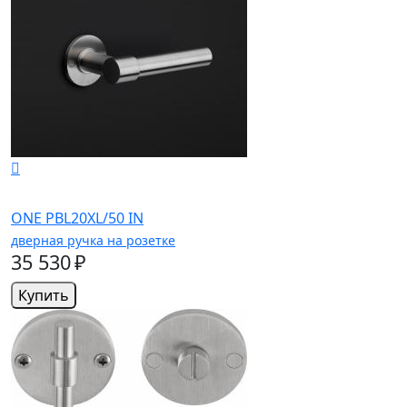
ONE PBL20XL/50 IN
дверная ручка на розетке
35 530 ₽
Купить