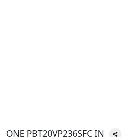
ONE PBT20VP236SFC IN