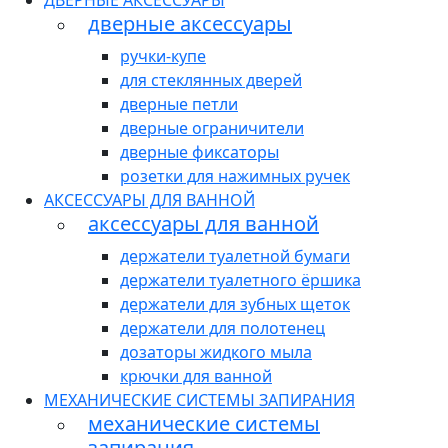
ДВЕРНЫЕ АКСЕССУАРЫ
дверные аксессуары
ручки-купе
для стеклянных дверей
дверные петли
дверные ограничители
дверные фиксаторы
розетки для нажимных ручек
АКСЕССУАРЫ ДЛЯ ВАННОЙ
аксессуары для ванной
держатели туалетной бумаги
держатели туалетного ёршика
держатели для зубных щеток
держатели для полотенец
дозаторы жидкого мыла
крючки для ванной
МЕХАНИЧЕСКИЕ СИСТЕМЫ ЗАПИРАНИЯ
механические системы
запирания