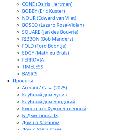
CONE (Osiris Hertman)
BOBBY (Eric Kuster)
NOUR (Edward van Vliet)
BOSCO (Lazaro Rosa-Violan)
SQUARE (Jan des Bouvrie)
RIBBON (Bob Manders)
FOLD (Tord Boontje)
EDGY (Mathieu Bruls)
FERROVIA
TIMELESS
BASICS
Проекты
Armani / Casa (2025)
Клубный дом Бунин
Клубный дом Бродский
Кинотеатр Художественный
Б. Дмитровка IX
Дом на Хлебном
Дом с Атлантами