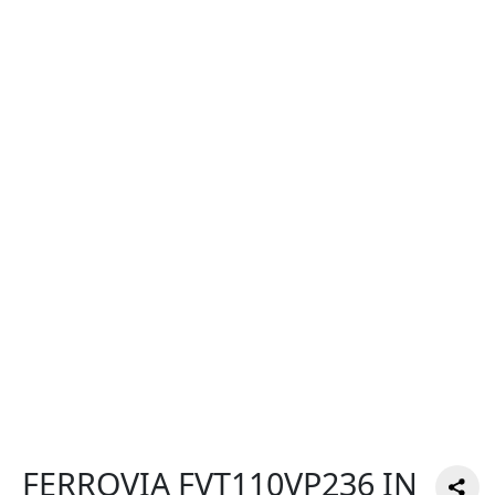
FERROVIA FVT110VP236 IN