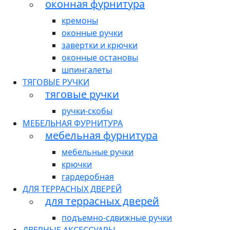
оконная фурнитура
кремоны
оконные ручки
завертки и крючки
оконные остановы
шпингалеты
ТЯГОВЫЕ РУЧКИ
тяговые ручки
ручки-скобы
МЕБЕЛЬНАЯ ФУРНИТУРА
мебельная фурнитура
мебельные ручки
крючки
гардеробная
ДЛЯ ТЕРРАСНЫХ ДВЕРЕЙ
для террасных дверей
подъемно-сдвижные ручки