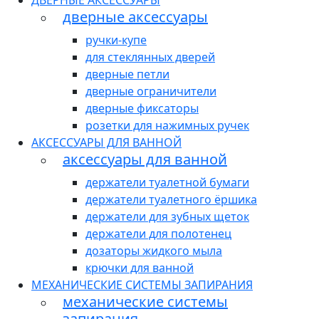
ДВЕРНЫЕ АКСЕССУАРЫ
дверные аксессуары
ручки-купе
для стеклянных дверей
дверные петли
дверные ограничители
дверные фиксаторы
розетки для нажимных ручек
АКСЕССУАРЫ ДЛЯ ВАННОЙ
аксессуары для ванной
держатели туалетной бумаги
держатели туалетного ёршика
держатели для зубных щеток
держатели для полотенец
дозаторы жидкого мыла
крючки для ванной
МЕХАНИЧЕСКИЕ СИСТЕМЫ ЗАПИРАНИЯ
механические системы
запирания