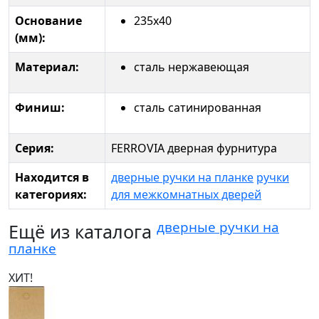
Основание
235x40
(мм):
Материал:
сталь нержавеющая
Финиш:
сталь сатинированная
Серия:
FERROVIA дверная фурнитура
Находится в
дверные ручки на планке
ручки
категориях:
для межкомнатных дверей
дверные ручки на
Ещё из каталога
планке
ХИТ!