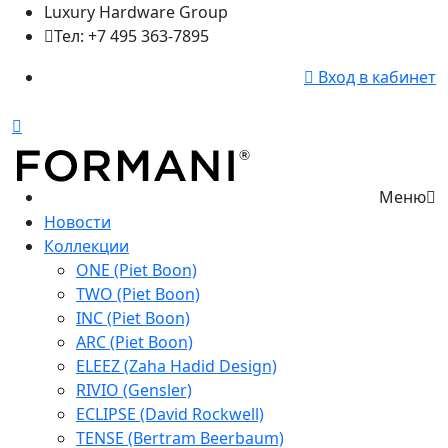
Luxury Hardware Group
Тел: +7 495 363-7895
Вход в кабинет
Меню
Новости
Коллекции
ONE (Piet Boon)
TWO (Piet Boon)
INC (Piet Boon)
ARC (Piet Boon)
ELEEZ (Zaha Hadid Design)
RIVIO (Gensler)
ECLIPSE (David Rockwell)
TENSE (Bertram Beerbaum)