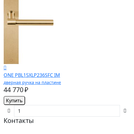
ONE PBL15XLP236SFC IM
дверная ручка на пластине
44 770 ₽
Купить
Контакты