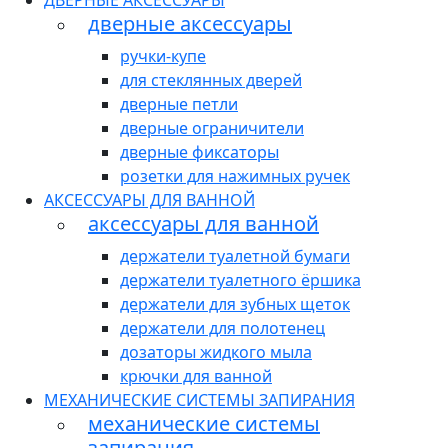
ДВЕРНЫЕ АКСЕССУАРЫ
дверные аксессуары
ручки-купе
для стеклянных дверей
дверные петли
дверные ограничители
дверные фиксаторы
розетки для нажимных ручек
АКСЕССУАРЫ ДЛЯ ВАННОЙ
аксессуары для ванной
держатели туалетной бумаги
держатели туалетного ёршика
держатели для зубных щеток
держатели для полотенец
дозаторы жидкого мыла
крючки для ванной
МЕХАНИЧЕСКИЕ СИСТЕМЫ ЗАПИРАНИЯ
механические системы
запирания