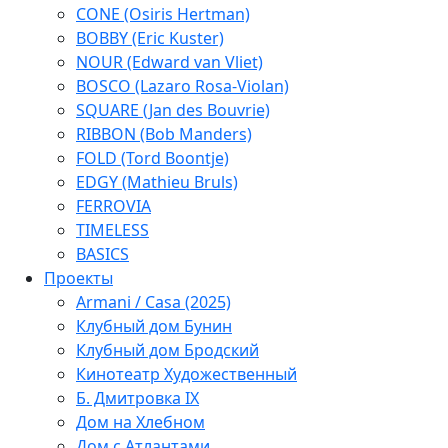
CONE (Osiris Hertman)
BOBBY (Eric Kuster)
NOUR (Edward van Vliet)
BOSCO (Lazaro Rosa-Violan)
SQUARE (Jan des Bouvrie)
RIBBON (Bob Manders)
FOLD (Tord Boontje)
EDGY (Mathieu Bruls)
FERROVIA
TIMELESS
BASICS
Проекты
Armani / Casa (2025)
Клубный дом Бунин
Клубный дом Бродский
Кинотеатр Художественный
Б. Дмитровка IX
Дом на Хлебном
Дом с Атлантами