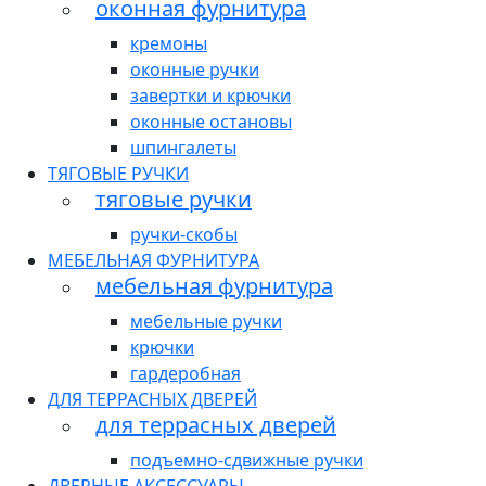
оконная фурнитура
кремоны
оконные ручки
завертки и крючки
оконные остановы
шпингалеты
ТЯГОВЫЕ РУЧКИ
тяговые ручки
ручки-скобы
МЕБЕЛЬНАЯ ФУРНИТУРА
мебельная фурнитура
мебельные ручки
крючки
гардеробная
ДЛЯ ТЕРРАСНЫХ ДВЕРЕЙ
для террасных дверей
подъемно-сдвижные ручки