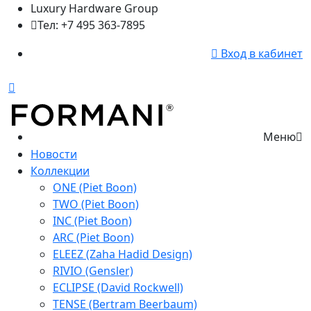
Luxury Hardware Group
Тел: +7 495 363-7895
Вход в кабинет
Меню
Новости
Коллекции
ONE (Piet Boon)
TWO (Piet Boon)
INC (Piet Boon)
ARC (Piet Boon)
ELEEZ (Zaha Hadid Design)
RIVIO (Gensler)
ECLIPSE (David Rockwell)
TENSE (Bertram Beerbaum)