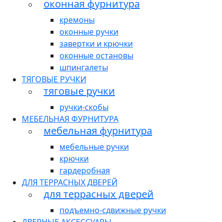
оконная фурнитура
кремоны
оконные ручки
завертки и крючки
оконные остановы
шпингалеты
ТЯГОВЫЕ РУЧКИ
тяговые ручки
ручки-скобы
МЕБЕЛЬНАЯ ФУРНИТУРА
мебельная фурнитура
мебельные ручки
крючки
гардеробная
ДЛЯ ТЕРРАСНЫХ ДВЕРЕЙ
для террасных дверей
подъемно-сдвижные ручки