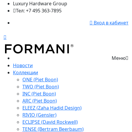
Luxury Hardware Group
Тел: +7 495 363-7895
Вход в кабинет
Меню
Новости
Коллекции
ONE (Piet Boon)
TWO (Piet Boon)
INC (Piet Boon)
ARC (Piet Boon)
ELEEZ (Zaha Hadid Design)
RIVIO (Gensler)
ECLIPSE (David Rockwell)
TENSE (Bertram Beerbaum)