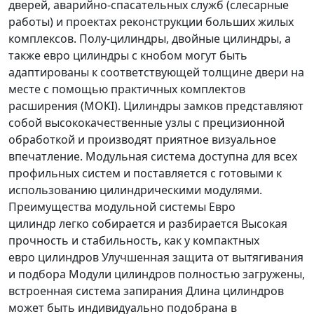
дверей, аварийно-спасательных служб (слесарные
работы) и проектах реконструкции больших жилых
комплексов. Полу-цилиндры, двойные цилиндры, а
также евро цилиндры с кнобом могут быть
адаптированы к соответствующей толщине двери на
месте с помощью практичных комплектов
расширения (MOKI). Цилиндры замков представляют
собой высококачественные узлы с прецизионной
обработкой и производят приятное визуальное
впечатление. Модульная система доступна для всех
профильных систем и поставляется с готовыми к
использованию цилиндрическими модулями.
Преимущества модульной системы Евро
цилиндр легко собирается и разбирается Высокая
прочность и стабильность, как у компактных
евро цилиндров Улучшенная защита от вытягивания
и подбора Модули цилиндров полностью загружены,
встроенная система запирания Длина цилиндров
может быть индивидуально подобрана в