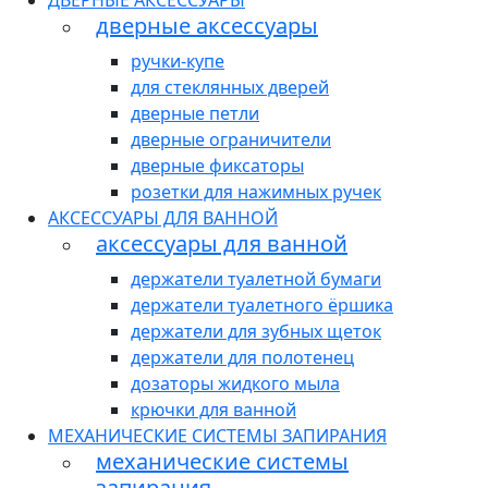
ДВЕРНЫЕ АКСЕССУАРЫ
дверные аксессуары
ручки-купе
для стеклянных дверей
дверные петли
дверные ограничители
дверные фиксаторы
розетки для нажимных ручек
АКСЕССУАРЫ ДЛЯ ВАННОЙ
аксессуары для ванной
держатели туалетной бумаги
держатели туалетного ёршика
держатели для зубных щеток
держатели для полотенец
дозаторы жидкого мыла
крючки для ванной
МЕХАНИЧЕСКИЕ СИСТЕМЫ ЗАПИРАНИЯ
механические системы
запирания