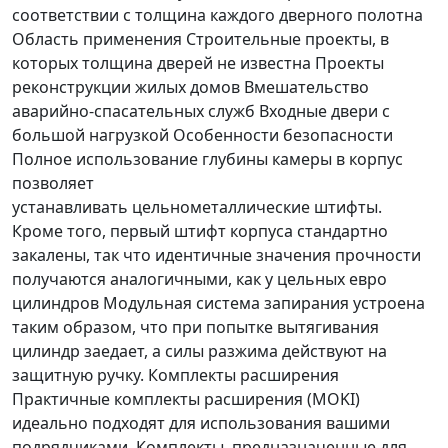
соответствии с толщина каждого дверного полотна
Область применения Строительные проекты, в
которых толщина дверей не известна Проекты
реконструкции жилых домов Вмешательство
аварийно-спасательных служб Входные двери с
большой нагрузкой Особенности безопасности
Полное использование глубины камеры в корпус
позволяет
устанавливать цельнометаллические штифты.
Кроме того, первый штифт корпуса стандартно
закалены, так что идентичные значения прочности
получаются аналогичными, как у цельных евро
цилиндров Модульная система запирания устроена
таким образом, что при попытке вытягивания
цилиндр заедает, а силы разжима действуют на
защитную ручку. Комплекты расширения
Практичные комплекты расширения (MOKI)
идеально подходят для использования вашими
подрядчиками. Комплекты, предназначенные для