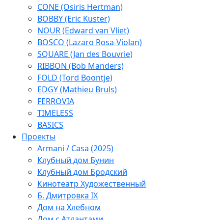
CONE (Osiris Hertman)
BOBBY (Eric Kuster)
NOUR (Edward van Vliet)
BOSCO (Lazaro Rosa-Violan)
SQUARE (Jan des Bouvrie)
RIBBON (Bob Manders)
FOLD (Tord Boontje)
EDGY (Mathieu Bruls)
FERROVIA
TIMELESS
BASICS
Проекты
Armani / Casa (2025)
Клубный дом Бунин
Клубный дом Бродский
Кинотеатр Художественный
Б. Дмитровка IX
Дом на Хлебном
Дом с Атлантами