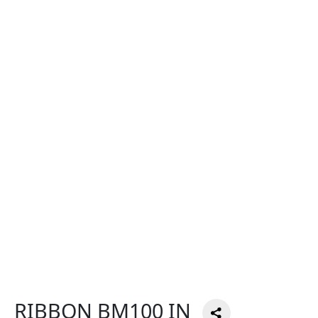
RIBBON BM100 IN