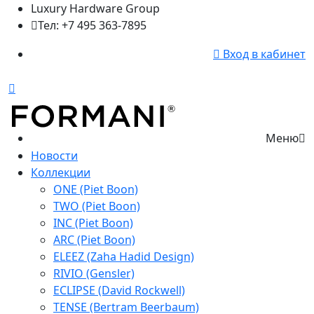
Luxury Hardware Group
Тел: +7 495 363-7895
Вход в кабинет
Меню
Новости
Коллекции
ONE (Piet Boon)
TWO (Piet Boon)
INC (Piet Boon)
ARC (Piet Boon)
ELEEZ (Zaha Hadid Design)
RIVIO (Gensler)
ECLIPSE (David Rockwell)
TENSE (Bertram Beerbaum)