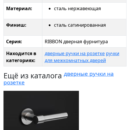
Материал:
сталь нержавеющая
Финиш:
сталь сатинированная
Серия:
RIBBON дверная фурнитура
Находится в
дверные ручки на розетке
ручки
категориях:
для межкомнатных дверей
дверные ручки на
Ещё из каталога
розетке