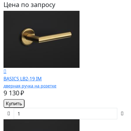
Цена по запросу
BASICS LB2-19 IM
дверная ручка на розетке
9 130 ₽
Купить