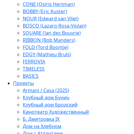
CONE (Osiris Hertman)
BOBBY (Eric Kuster)
NOUR (Edward van Vliet)
BOSCO (Lazaro Rosa-Violan)
SQUARE (Jan des Bouvrie)
RIBBON (Bob Manders)
FOLD (Tord Boontje)
EDGY (Mathieu Bruls)
FERROVIA
TIMELESS
BASICS
Проекты
Armani / Casa (2025)
Клубный дом Бунин
Клубный дом Бродский
Кинотеатр Художественный
Б. Дмитровка IX
Дом на Хлебном
Дом с Атлантами