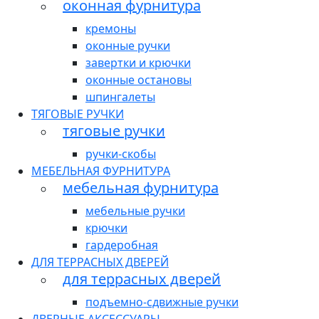
оконная фурнитура
кремоны
оконные ручки
завертки и крючки
оконные остановы
шпингалеты
ТЯГОВЫЕ РУЧКИ
тяговые ручки
ручки-скобы
МЕБЕЛЬНАЯ ФУРНИТУРА
мебельная фурнитура
мебельные ручки
крючки
гардеробная
ДЛЯ ТЕРРАСНЫХ ДВЕРЕЙ
для террасных дверей
подъемно-сдвижные ручки