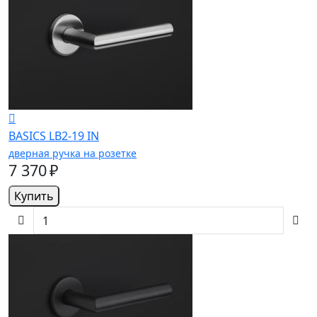
BASICS LB2-19 IN
дверная ручка на розетке
7 370 ₽
Купить