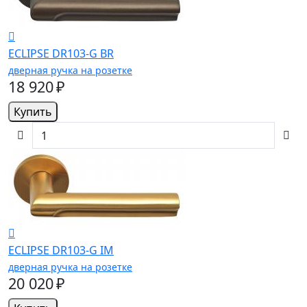
ECLIPSE DR103-G BR
дверная ручка на розетке
18 920 ₽
Купить
ECLIPSE DR103-G IM
дверная ручка на розетке
20 020 ₽