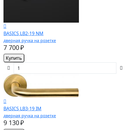
BASICS LB2-19 NM
дверная ручка на розетке
7 700 ₽
Купить
BASICS LB3-19 IM
дверная ручка на розетке
9 130 ₽