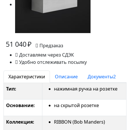
51 040 ₽
Предзаказ
Доставляем через СДЭК
Удобно отслеживать посылку
Характеристики
Описание
Документы
2
Тип:
нажимная ручка на розетке
Основание:
на скрытой розетке
Коллекция:
RIBBON (Bob Manders)