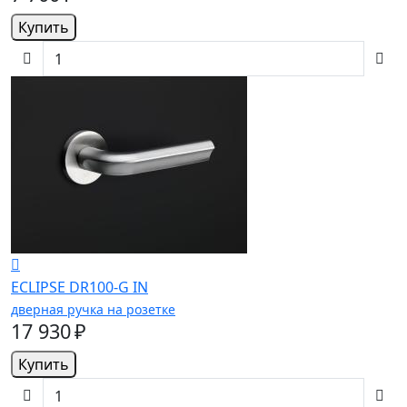
Купить
ECLIPSE DR100-G IN
дверная ручка на розетке
17 930 ₽
Купить