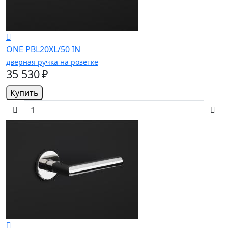
ONE PBL20XL/50 IN
дверная ручка на розетке
35 530 ₽
Купить