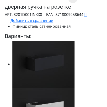
дверная ручка на розетке
АРТ:
3201D001INXX0
|
EAN:
8718009258644
Добавить в сравнение
Финиш:
сталь сатинированная
Варианты: