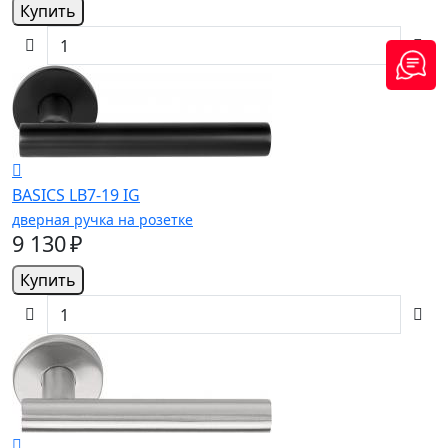
Купить
BASICS LB7-19 IG
дверная ручка на розетке
9 130 ₽
Купить