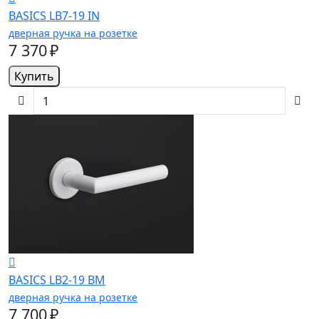
BASICS LB7-19 IN
дверная ручка на розетке
7 370 ₽
Купить
BASICS LB2-19 BM
дверная ручка на розетке
7 700 ₽