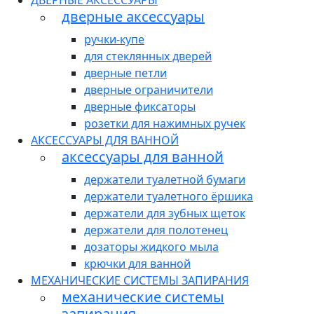
ДВЕРНЫЕ АКСЕССУАРЫ
дверные аксессуары
ручки-купе
для стеклянных дверей
дверные петли
дверные ограничители
дверные фиксаторы
розетки для нажимных ручек
АКСЕССУАРЫ ДЛЯ ВАННОЙ
аксессуары для ванной
держатели туалетной бумаги
держатели туалетного ёршика
держатели для зубных щеток
держатели для полотенец
дозаторы жидкого мыла
крючки для ванной
МЕХАНИЧЕСКИЕ СИСТЕМЫ ЗАПИРАНИЯ
механические системы
запирания