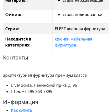
Материал:
сталь нержавеющая
Финиш:
сталь полированная
Серия:
ELEEZ дверная фурнитура
Находится в
крючки
мебельная
категориях:
фурнитура
Контакты
архитектурная фурнитура премиум класса
г. Москва, Ленинский пр-кт, д. 96
Тел: +7 495 363-7895
Информация
Как купить