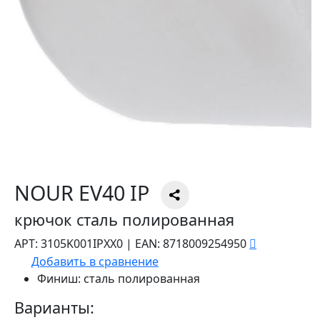
NOUR EV40 IP
крючок сталь полированная
АРТ:
3105K001IPXX0
|
EAN:
8718009254950
Добавить в сравнение
Финиш:
сталь полированная
Варианты: