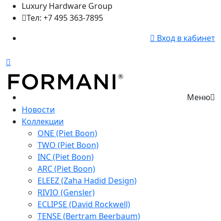
Luxury Hardware Group
Тел: +7 495 363-7895
Вход в кабинет
Меню
Новости
Коллекции
ONE (Piet Boon)
TWO (Piet Boon)
INC (Piet Boon)
ARC (Piet Boon)
ELEEZ (Zaha Hadid Design)
RIVIO (Gensler)
ECLIPSE (David Rockwell)
TENSE (Bertram Beerbaum)