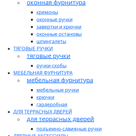
оконная фурнитура
кремоны
оконные ручки
завертки и крючки
оконные остановы
шпингалеты
ТЯГОВЫЕ РУЧКИ
тяговые ручки
ручки-скобы
МЕБЕЛЬНАЯ ФУРНИТУРА
мебельная фурнитура
мебельные ручки
крючки
гардеробная
ДЛЯ ТЕРРАСНЫХ ДВЕРЕЙ
для террасных дверей
подъемно-сдвижные ручки