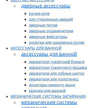
ДВЕРНЫЕ АКСЕССУАРЫ
дверные аксессуары
ручки-купе
для стеклянных дверей
дверные петли
дверные ограничители
дверные фиксаторы
розетки для нажимных ручек
АКСЕССУАРЫ ДЛЯ ВАННОЙ
аксессуары для ванной
держатели туалетной бумаги
держатели туалетного ёршика
держатели для зубных щеток
держатели для полотенец
дозаторы жидкого мыла
крючки для ванной
МЕХАНИЧЕСКИЕ СИСТЕМЫ ЗАПИРАНИЯ
механические системы
запирания