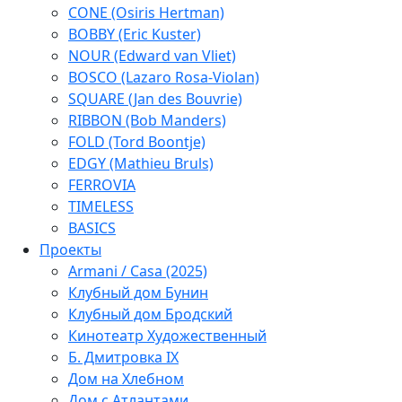
CONE (Osiris Hertman)
BOBBY (Eric Kuster)
NOUR (Edward van Vliet)
BOSCO (Lazaro Rosa-Violan)
SQUARE (Jan des Bouvrie)
RIBBON (Bob Manders)
FOLD (Tord Boontje)
EDGY (Mathieu Bruls)
FERROVIA
TIMELESS
BASICS
Проекты
Armani / Casa (2025)
Клубный дом Бунин
Клубный дом Бродский
Кинотеатр Художественный
Б. Дмитровка IX
Дом на Хлебном
Дом с Атлантами