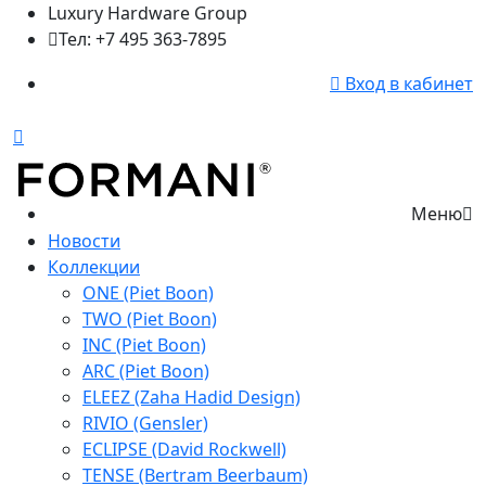
Luxury Hardware Group
Тел: +7 495 363-7895
Вход в кабинет
Меню
Новости
Коллекции
ONE (Piet Boon)
TWO (Piet Boon)
INC (Piet Boon)
ARC (Piet Boon)
ELEEZ (Zaha Hadid Design)
RIVIO (Gensler)
ECLIPSE (David Rockwell)
TENSE (Bertram Beerbaum)