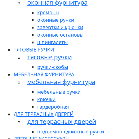
оконная фурнитура
кремоны
оконные ручки
завертки и крючки
оконные остановы
шпингалеты
ТЯГОВЫЕ РУЧКИ
тяговые ручки
ручки-скобы
МЕБЕЛЬНАЯ ФУРНИТУРА
мебельная фурнитура
мебельные ручки
крючки
гардеробная
ДЛЯ ТЕРРАСНЫХ ДВЕРЕЙ
для террасных дверей
подъемно-сдвижные ручки