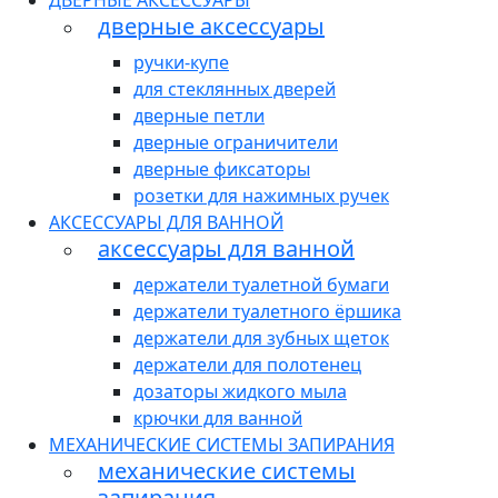
ДВЕРНЫЕ АКСЕССУАРЫ
дверные аксессуары
ручки-купе
для стеклянных дверей
дверные петли
дверные ограничители
дверные фиксаторы
розетки для нажимных ручек
АКСЕССУАРЫ ДЛЯ ВАННОЙ
аксессуары для ванной
держатели туалетной бумаги
держатели туалетного ёршика
держатели для зубных щеток
держатели для полотенец
дозаторы жидкого мыла
крючки для ванной
МЕХАНИЧЕСКИЕ СИСТЕМЫ ЗАПИРАНИЯ
механические системы
запирания