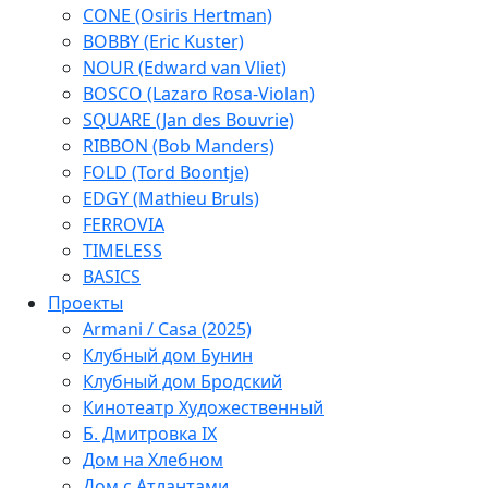
CONE (Osiris Hertman)
BOBBY (Eric Kuster)
NOUR (Edward van Vliet)
BOSCO (Lazaro Rosa-Violan)
SQUARE (Jan des Bouvrie)
RIBBON (Bob Manders)
FOLD (Tord Boontje)
EDGY (Mathieu Bruls)
FERROVIA
TIMELESS
BASICS
Проекты
Armani / Casa (2025)
Клубный дом Бунин
Клубный дом Бродский
Кинотеатр Художественный
Б. Дмитровка IX
Дом на Хлебном
Дом с Атлантами