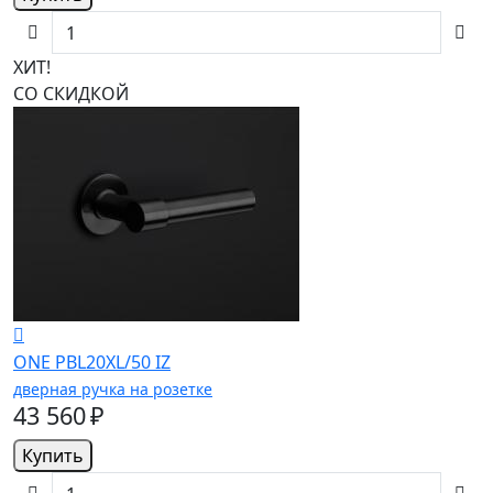
ХИТ!
СО СКИДКОЙ
ONE PBL20XL/50 IZ
дверная ручка на розетке
43 560 ₽
Купить