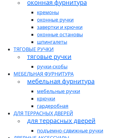
оконная фурнитура
кремоны
оконные ручки
завертки и крючки
оконные остановы
шпингалеты
ТЯГОВЫЕ РУЧКИ
тяговые ручки
ручки-скобы
МЕБЕЛЬНАЯ ФУРНИТУРА
мебельная фурнитура
мебельные ручки
крючки
гардеробная
ДЛЯ ТЕРРАСНЫХ ДВЕРЕЙ
для террасных дверей
подъемно-сдвижные ручки