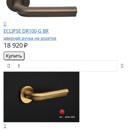
ECLIPSE DR100-G BR
дверная ручка на розетке
18 920 ₽
Купить