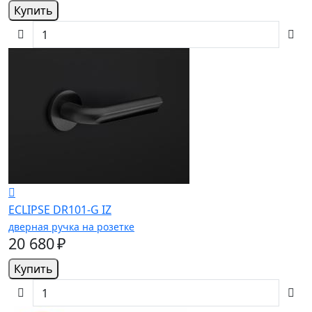
Купить
ECLIPSE DR101-G IZ
дверная ручка на розетке
20 680 ₽
Купить