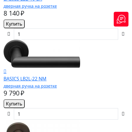
дверная ручка на розетке
8 140 ₽
Купить
BASICS LB2L-22 NM
дверная ручка на розетке
9 790 ₽
Купить