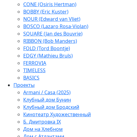
CONE (Osiris Hertman)
BOBBY (Eric Kuster)
NOUR (Edward van Vliet)
BOSCO (Lazaro Rosa-Violan)
SQUARE (Jan des Bouvrie)
RIBBON (Bob Manders)
FOLD (Tord Boontje)
EDGY (Mathieu Bruls)
FERROVIA
TIMELESS
BASICS
Проекты
Armani / Casa (2025)
Клубный дом Бунин
Клубный дом Бродский
Кинотеатр Художественный
Б. Дмитровка IX
Дом на Хлебном
Дом с Атлантами