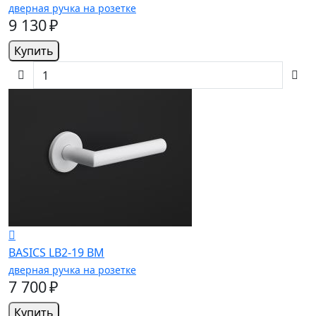
дверная ручка на розетке
9 130 ₽
Купить
BASICS LB2-19 BM
дверная ручка на розетке
7 700 ₽
Купить