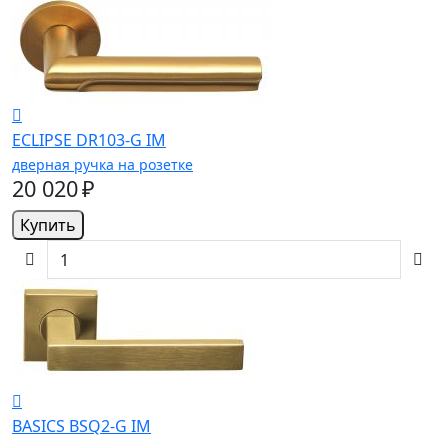
ECLIPSE DR103-G IM
дверная ручка на розетке
20 020 ₽
Купить
BASICS BSQ2-G IM