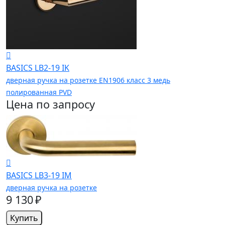
BASICS LB2-19 IK
дверная ручка на розетке EN1906 класс 3 медь
полированная PVD
Цена по запросу
BASICS LB3-19 IM
дверная ручка на розетке
9 130 ₽
Купить