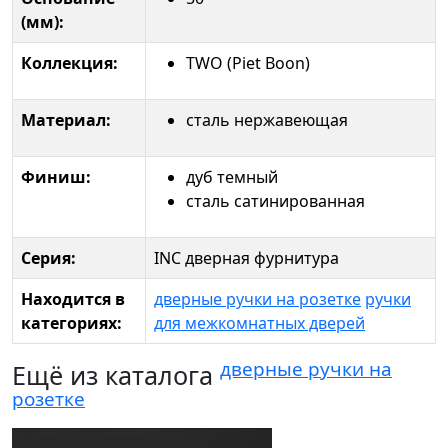
(мм):
Коллекция:
TWO (Piet Boon)
Материал:
сталь нержавеющая
Финиш:
дуб темный
сталь сатинированная
Серия:
INC дверная фурнитура
Находится в
дверные ручки на розетке
ручки
категориях:
для межкомнатных дверей
дверные ручки на
Ещё из каталога
розетке