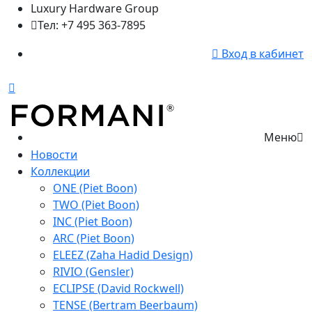
Luxury Hardware Group
Тел: +7 495 363-7895
Вход в кабинет
Меню
Новости
Коллекции
ONE (Piet Boon)
TWO (Piet Boon)
INC (Piet Boon)
ARC (Piet Boon)
ELEEZ (Zaha Hadid Design)
RIVIO (Gensler)
ECLIPSE (David Rockwell)
TENSE (Bertram Beerbaum)