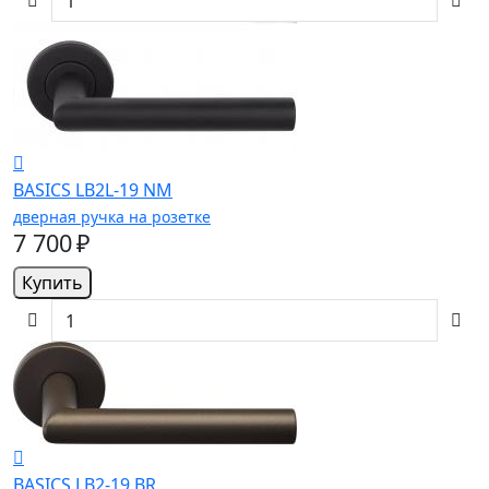
BASICS LB2L-19 NM
дверная ручка на розетке
7 700 ₽
Купить
BASICS LB2-19 BR