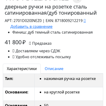
дверные ручки на розетке сталь
сатинированная/дуб тонированный
АРТ:
2701D020INEZ0
|
EAN:
8718009212219
Добавить в сравнение
Финиш:
дуб темный сталь сатинированная
41 800 ₽
Предзаказ
Доставляем через СДЭК
Удобно отслеживать посылку
Характеристики
Описание
Тип:
нажимная ручка на розетке
Основание:
на круглой розетке
Основание
50