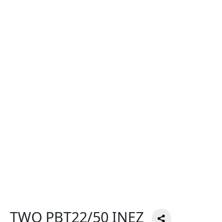
TWO PBT22/50 INEZ