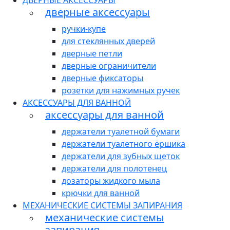
ДВЕРНЫЕ АКСЕССУАРЫ
дверные аксессуары
ручки-купе
для стеклянных дверей
дверные петли
дверные ограничители
дверные фиксаторы
розетки для нажимных ручек
АКСЕССУАРЫ ДЛЯ ВАННОЙ
аксессуары для ванной
держатели туалетной бумаги
держатели туалетного ёршика
держатели для зубных щеток
держатели для полотенец
дозаторы жидкого мыла
крючки для ванной
МЕХАНИЧЕСКИЕ СИСТЕМЫ ЗАПИРАНИЯ
механические системы
запирания