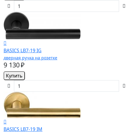
BASICS LB7-19 IG
дверная ручка на розетке
9 130 ₽
Купить
BASICS LB7-19 IM