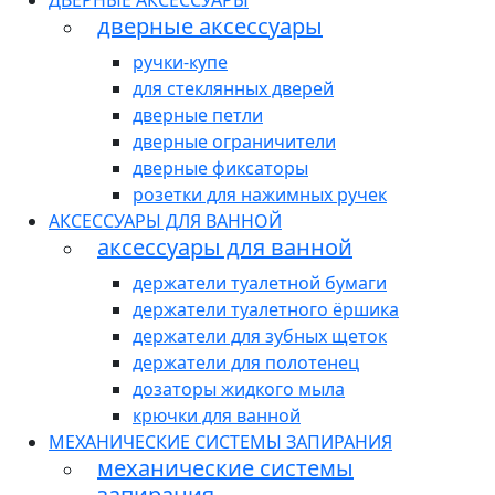
ДВЕРНЫЕ АКСЕССУАРЫ
дверные аксессуары
ручки-купе
для стеклянных дверей
дверные петли
дверные ограничители
дверные фиксаторы
розетки для нажимных ручек
АКСЕССУАРЫ ДЛЯ ВАННОЙ
аксессуары для ванной
держатели туалетной бумаги
держатели туалетного ёршика
держатели для зубных щеток
держатели для полотенец
дозаторы жидкого мыла
крючки для ванной
МЕХАНИЧЕСКИЕ СИСТЕМЫ ЗАПИРАНИЯ
механические системы
запирания