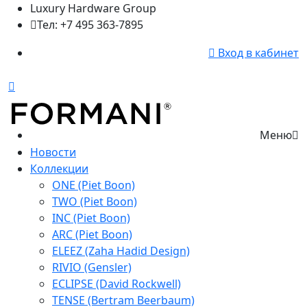
Luxury Hardware Group
Тел: +7 495 363-7895
Вход в кабинет
Меню
Новости
Коллекции
ONE (Piet Boon)
TWO (Piet Boon)
INC (Piet Boon)
ARC (Piet Boon)
ELEEZ (Zaha Hadid Design)
RIVIO (Gensler)
ECLIPSE (David Rockwell)
TENSE (Bertram Beerbaum)