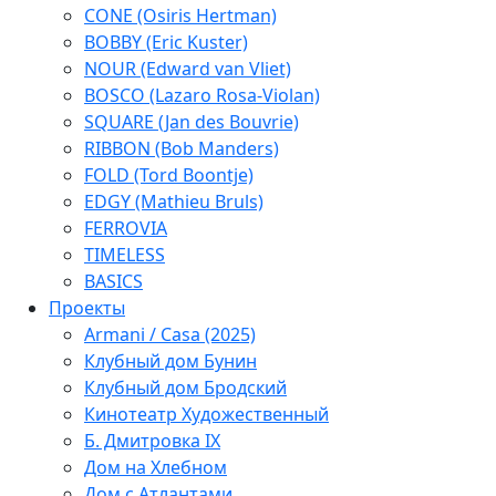
CONE (Osiris Hertman)
BOBBY (Eric Kuster)
NOUR (Edward van Vliet)
BOSCO (Lazaro Rosa-Violan)
SQUARE (Jan des Bouvrie)
RIBBON (Bob Manders)
FOLD (Tord Boontje)
EDGY (Mathieu Bruls)
FERROVIA
TIMELESS
BASICS
Проекты
Armani / Casa (2025)
Клубный дом Бунин
Клубный дом Бродский
Кинотеатр Художественный
Б. Дмитровка IX
Дом на Хлебном
Дом с Атлантами