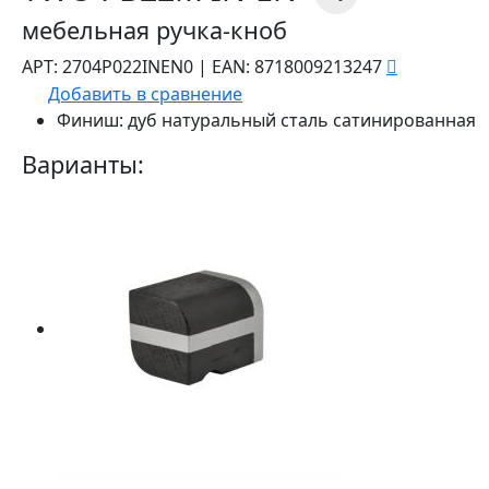
мебельная ручка-кноб
АРТ:
2704P022INEN0
|
EAN:
8718009213247
Добавить в сравнение
Финиш:
дуб натуральный сталь сатинированная
Варианты: