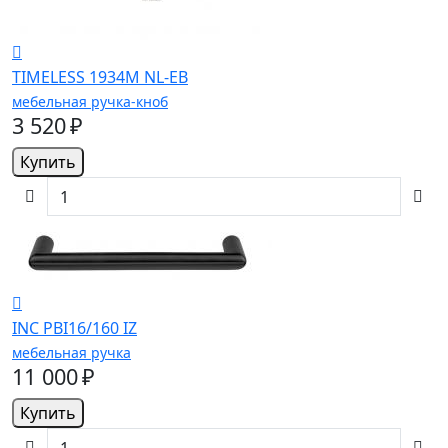
TIMELESS 1934M NL-EB
мебельная ручка-кноб
3 520 ₽
Купить
INC PBI16/160 IZ
мебельная ручка
11 000 ₽
Купить