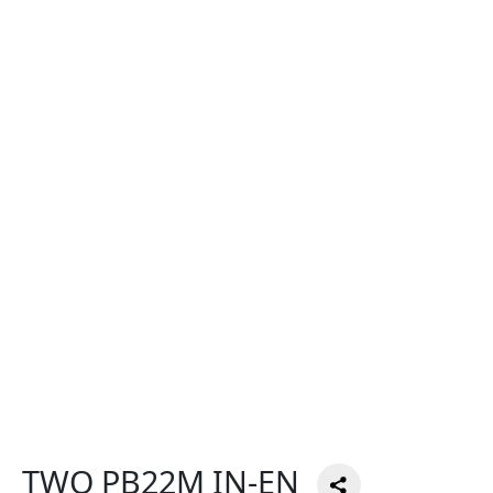
TWO PB22M IN-EN