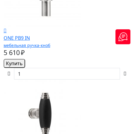
ONE PB9 IN
мебельная ручка-кноб
5 610 ₽
Купить