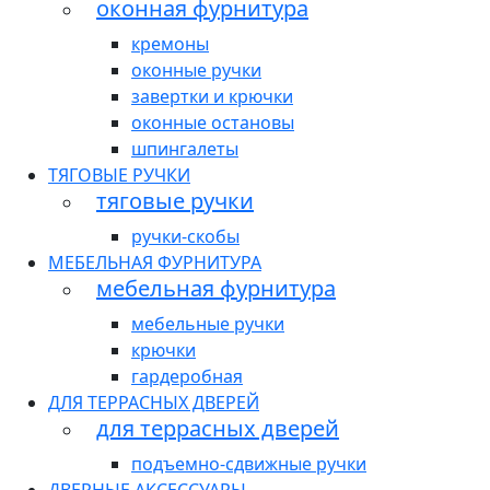
оконная фурнитура
кремоны
оконные ручки
завертки и крючки
оконные остановы
шпингалеты
ТЯГОВЫЕ РУЧКИ
тяговые ручки
ручки-скобы
МЕБЕЛЬНАЯ ФУРНИТУРА
мебельная фурнитура
мебельные ручки
крючки
гардеробная
ДЛЯ ТЕРРАСНЫХ ДВЕРЕЙ
для террасных дверей
подъемно-сдвижные ручки