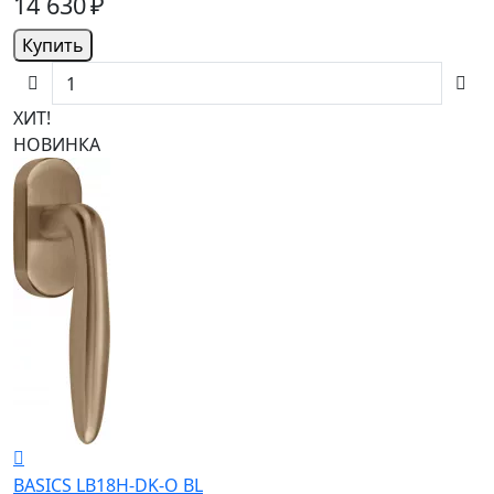
14 630 ₽
Купить
ХИТ!
НОВИНКА
BASICS LB18H-DK-O BL