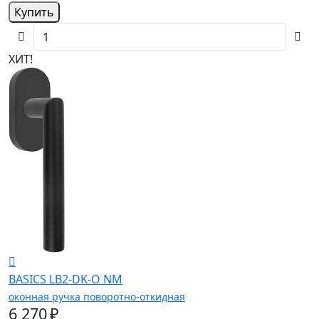
Купить
ХИТ!
BASICS LB2-DK-O NM
оконная ручка поворотно-откидная
6 270 ₽