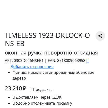
TIMELESS 1923-DKLOCK-O
NS-EB
оконная ручка поворотно-откидная
АРТ:
0303D026NSEB1
|
EAN:
8718009063958
Добавить в сравнение
Финиш:
никель сатинированный эбеновое
дерево
23 210 ₽
Предзаказ
Доставляем через СДЭК
Удобно отслеживать посылку