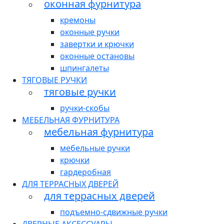
оконная фурнитура
кремоны
оконные ручки
завертки и крючки
оконные остановы
шпингалеты
ТЯГОВЫЕ РУЧКИ
тяговые ручки
ручки-скобы
МЕБЕЛЬНАЯ ФУРНИТУРА
мебельная фурнитура
мебельные ручки
крючки
гардеробная
ДЛЯ ТЕРРАСНЫХ ДВЕРЕЙ
для террасных дверей
подъемно-сдвижные ручки