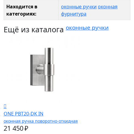
Находится в
оконные ручки
оконная
категориях:
фурнитура
оконные ручки
Ещё из каталога
ONE PBT20-DK IN
оконная ручка поворотно-откидная
21 450 ₽