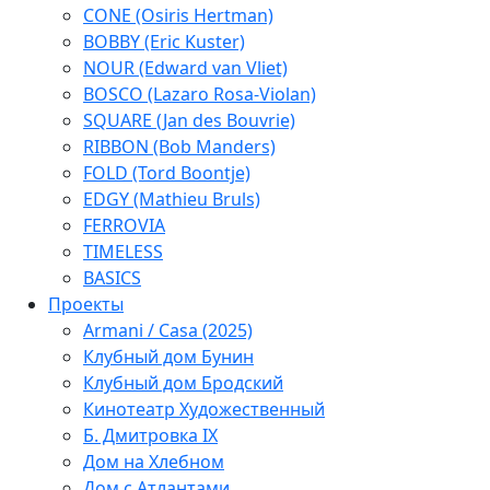
CONE (Osiris Hertman)
BOBBY (Eric Kuster)
NOUR (Edward van Vliet)
BOSCO (Lazaro Rosa-Violan)
SQUARE (Jan des Bouvrie)
RIBBON (Bob Manders)
FOLD (Tord Boontje)
EDGY (Mathieu Bruls)
FERROVIA
TIMELESS
BASICS
Проекты
Armani / Casa (2025)
Клубный дом Бунин
Клубный дом Бродский
Кинотеатр Художественный
Б. Дмитровка IX
Дом на Хлебном
Дом с Атлантами