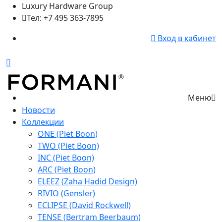
Luxury Hardware Group
Тел: +7 495 363-7895
Вход в кабинет
Меню
Новости
Коллекции
ONE (Piet Boon)
TWO (Piet Boon)
INC (Piet Boon)
ARC (Piet Boon)
ELEEZ (Zaha Hadid Design)
RIVIO (Gensler)
ECLIPSE (David Rockwell)
TENSE (Bertram Beerbaum)