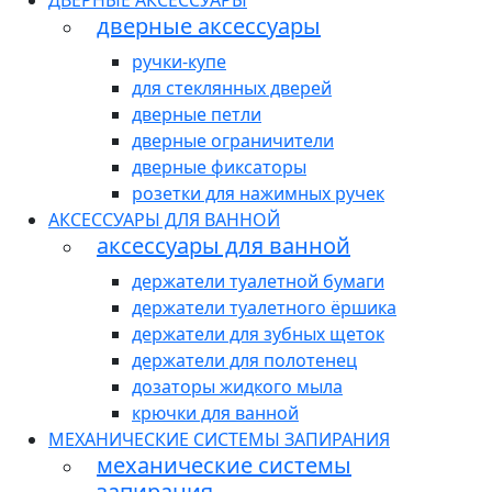
ДВЕРНЫЕ АКСЕССУАРЫ
дверные аксессуары
ручки-купе
для стеклянных дверей
дверные петли
дверные ограничители
дверные фиксаторы
розетки для нажимных ручек
АКСЕССУАРЫ ДЛЯ ВАННОЙ
аксессуары для ванной
держатели туалетной бумаги
держатели туалетного ёршика
держатели для зубных щеток
держатели для полотенец
дозаторы жидкого мыла
крючки для ванной
МЕХАНИЧЕСКИЕ СИСТЕМЫ ЗАПИРАНИЯ
механические системы
запирания