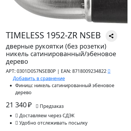
TIMELESS 1952-ZR NSEB
дверные рукоятки (без розетки)
никель сатинированный/эбеновое
дерево
АРТ:
0301D057NSEB0P
|
EAN:
8718009234822
Добавить в сравнение
Финиш:
никель сатинированный эбеновое
дерево
21 340 ₽
Предзаказ
Доставляем через СДЭК
Удобно отслеживать посылку