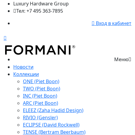
Luxury Hardware Group
Тел: +7 495 363-7895
Вход в кабинет
Меню
Новости
Коллекции
ONE (Piet Boon)
TWO (Piet Boon)
INC (Piet Boon)
ARC (Piet Boon)
ELEEZ (Zaha Hadid Design)
RIVIO (Gensler)
ECLIPSE (David Rockwell)
TENSE (Bertram Beerbaum)