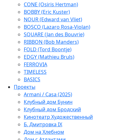
CONE (Osiris Hertman)
BOBBY (Eric Kuster)
NOUR (Edward van Vliet)
BOSCO (Lazaro Rosa-Violan)
SQUARE (Jan des Bouvrie)
RIBBON (Bob Manders)
FOLD (Tord Boontje)
EDGY (Mathieu Bruls)
FERROVIA
TIMELESS
BASICS
Проекты
Armani / Casa (2025)
Клубный дом Бунин
Клубный дом Бродский
Кинотеатр Художественный
Б. Дмитровка IX
Дом на Хлебном
Дом с Атлантами