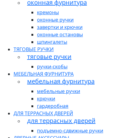
оконная фурнитура
кремоны
оконные ручки
завертки и крючки
оконные остановы
шпингалеты
ТЯГОВЫЕ РУЧКИ
тяговые ручки
ручки-скобы
МЕБЕЛЬНАЯ ФУРНИТУРА
мебельная фурнитура
мебельные ручки
крючки
гардеробная
ДЛЯ ТЕРРАСНЫХ ДВЕРЕЙ
для террасных дверей
подъемно-сдвижные ручки