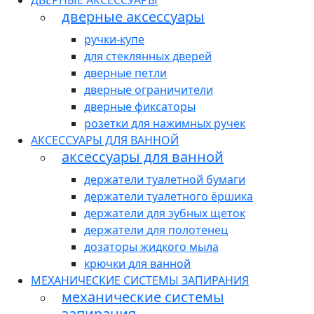
ДВЕРНЫЕ АКСЕССУАРЫ
дверные аксессуары
ручки-купе
для стеклянных дверей
дверные петли
дверные ограничители
дверные фиксаторы
розетки для нажимных ручек
АКСЕССУАРЫ ДЛЯ ВАННОЙ
аксессуары для ванной
держатели туалетной бумаги
держатели туалетного ёршика
держатели для зубных щеток
держатели для полотенец
дозаторы жидкого мыла
крючки для ванной
МЕХАНИЧЕСКИЕ СИСТЕМЫ ЗАПИРАНИЯ
механические системы
запирания