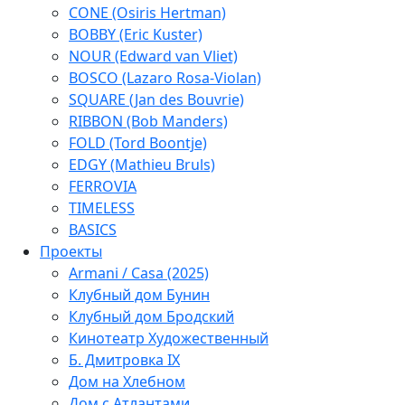
CONE (Osiris Hertman)
BOBBY (Eric Kuster)
NOUR (Edward van Vliet)
BOSCO (Lazaro Rosa-Violan)
SQUARE (Jan des Bouvrie)
RIBBON (Bob Manders)
FOLD (Tord Boontje)
EDGY (Mathieu Bruls)
FERROVIA
TIMELESS
BASICS
Проекты
Armani / Casa (2025)
Клубный дом Бунин
Клубный дом Бродский
Кинотеатр Художественный
Б. Дмитровка IX
Дом на Хлебном
Дом с Атлантами