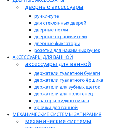
ДВЕРНЫЕ АКСЕССУАРЫ
дверные аксессуары
ручки-купе
для стеклянных дверей
дверные петли
дверные ограничители
дверные фиксаторы
розетки для нажимных ручек
АКСЕССУАРЫ ДЛЯ ВАННОЙ
аксессуары для ванной
держатели туалетной бумаги
держатели туалетного ёршика
держатели для зубных щеток
держатели для полотенец
дозаторы жидкого мыла
крючки для ванной
МЕХАНИЧЕСКИЕ СИСТЕМЫ ЗАПИРАНИЯ
механические системы
запирания