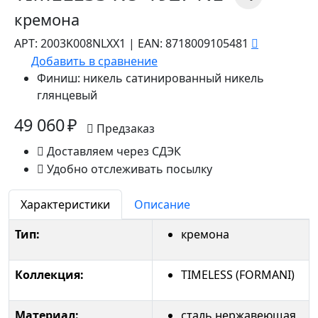
кремона
АРТ:
2003K008NLXX1
|
EAN:
8718009105481
Добавить в сравнение
Финиш:
никель сатинированный никель
глянцевый
49 060 ₽
Предзаказ
Доставляем через СДЭК
Удобно отслеживать посылку
Характеристики
Описание
Тип:
кремона
Коллекция:
TIMELESS (FORMANI)
Материал:
сталь нержавеющая