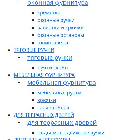
оконная фурнитура
кремоны
оконные ручки
завертки и крючки
оконные остановы
шпингалеты
ТЯГОВЫЕ РУЧКИ
тяговые ручки
ручки-скобы
МЕБЕЛЬНАЯ ФУРНИТУРА
мебельная фурнитура
мебельные ручки
крючки
гардеробная
ДЛЯ ТЕРРАСНЫХ ДВЕРЕЙ
для террасных дверей
подъемно-сдвижные ручки