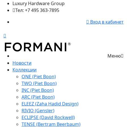
Luxury Hardware Group
Тел: +7 495 363-7895
Вход в кабинет
Меню
Новости
Коллекции
ONE (Piet Boon)
TWO (Piet Boon)
INC (Piet Boon)
ARC (Piet Boon)
ELEEZ (Zaha Hadid Design)
RIVIO (Gensler)
ECLIPSE (David Rockwell)
TENSE (Bertram Beerbaum)