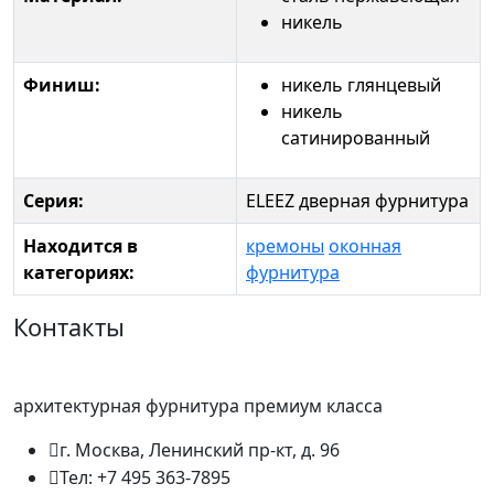
никель
Финиш:
никель глянцевый
никель
сатинированный
Серия:
ELEEZ дверная фурнитура
Находится в
кремоны
оконная
категориях:
фурнитура
Контакты
архитектурная фурнитура премиум класса
г. Москва, Ленинский пр-кт, д. 96
Тел: +7 495 363-7895