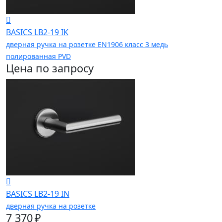
BASICS LB2-19 IK
дверная ручка на розетке EN1906 класс 3 медь
полированная PVD
Цена по запросу
BASICS LB2-19 IN
дверная ручка на розетке
7 370 ₽