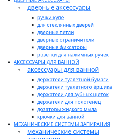
ДВЕРНЫЕ АКСЕССУАРЫ
дверные аксессуары
ручки-купе
для стеклянных дверей
дверные петли
дверные ограничители
дверные фиксаторы
розетки для нажимных ручек
АКСЕССУАРЫ ДЛЯ ВАННОЙ
аксессуары для ванной
держатели туалетной бумаги
держатели туалетного ёршика
держатели для зубных щеток
держатели для полотенец
дозаторы жидкого мыла
крючки для ванной
МЕХАНИЧЕСКИЕ СИСТЕМЫ ЗАПИРАНИЯ
механические системы
запирания