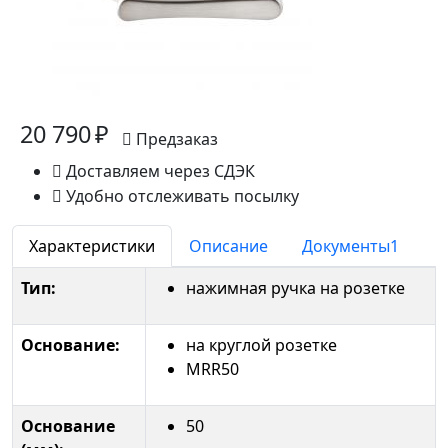
20 790 ₽
Предзаказ
Доставляем через СДЭК
Удобно отслеживать посылку
Характеристики
Описание
Документы
1
Тип:
нажимная ручка на розетке
Основание:
на круглой розетке
MRR50
Основание
50