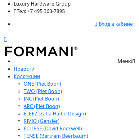
Luxury Hardware Group
Тел: +7 495 363-7895
Вход в кабинет
Меню
Новости
Коллекции
ONE (Piet Boon)
TWO (Piet Boon)
INC (Piet Boon)
ARC (Piet Boon)
ELEEZ (Zaha Hadid Design)
RIVIO (Gensler)
ECLIPSE (David Rockwell)
TENSE (Bertram Beerbaum)