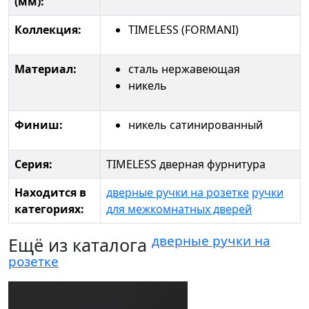
(мм):
Коллекция:
TIMELESS (FORMANI)
Материал:
сталь нержавеющая
никель
Финиш:
никель сатинированный
Серия:
TIMELESS дверная фурнитура
Находится в
дверные ручки на розетке
ручки
категориях:
для межкомнатных дверей
дверные ручки на
Ещё из каталога
розетке