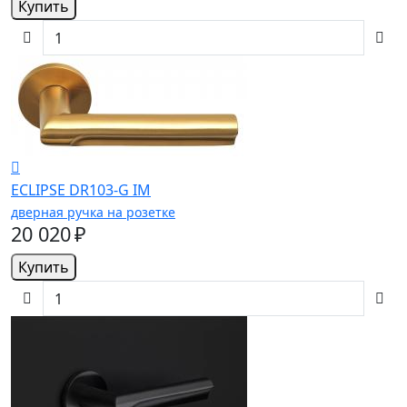
Купить
ECLIPSE DR103-G IM
дверная ручка на розетке
20 020 ₽
Купить