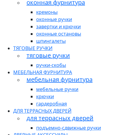
оконная фурнитура
кремоны
оконные ручки
завертки и крючки
оконные остановы
шпингалеты
ТЯГОВЫЕ РУЧКИ
тяговые ручки
ручки-скобы
МЕБЕЛЬНАЯ ФУРНИТУРА
мебельная фурнитура
мебельные ручки
крючки
гардеробная
ДЛЯ ТЕРРАСНЫХ ДВЕРЕЙ
для террасных дверей
подъемно-сдвижные ручки