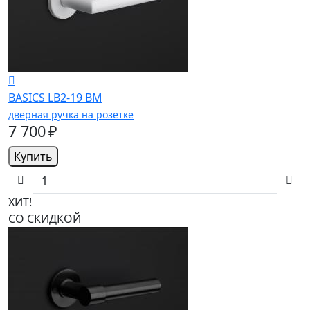
BASICS LB2-19 BM
дверная ручка на розетке
7 700 ₽
Купить
ХИТ!
СО СКИДКОЙ