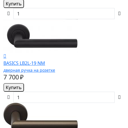
Купить
BASICS LB2L-19 NM
дверная ручка на розетке
7 700 ₽
Купить