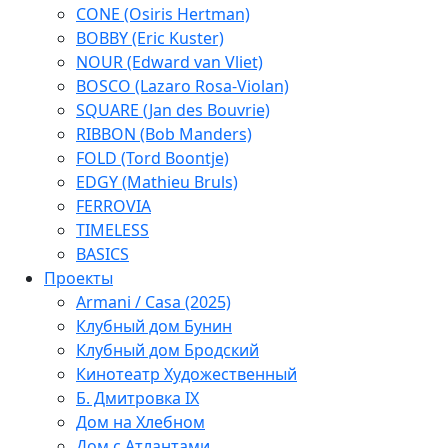
CONE (Osiris Hertman)
BOBBY (Eric Kuster)
NOUR (Edward van Vliet)
BOSCO (Lazaro Rosa-Violan)
SQUARE (Jan des Bouvrie)
RIBBON (Bob Manders)
FOLD (Tord Boontje)
EDGY (Mathieu Bruls)
FERROVIA
TIMELESS
BASICS
Проекты
Armani / Casa (2025)
Клубный дом Бунин
Клубный дом Бродский
Кинотеатр Художественный
Б. Дмитровка IX
Дом на Хлебном
Дом с Атлантами