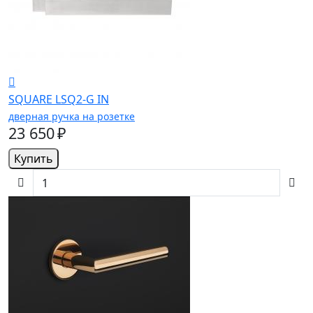
SQUARE LSQ2-G IN
дверная ручка на розетке
23 650 ₽
Купить