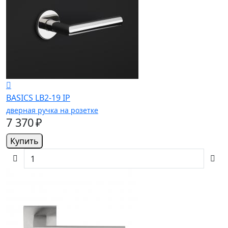
BASICS LB2-19 IP
дверная ручка на розетке
7 370 ₽
Купить