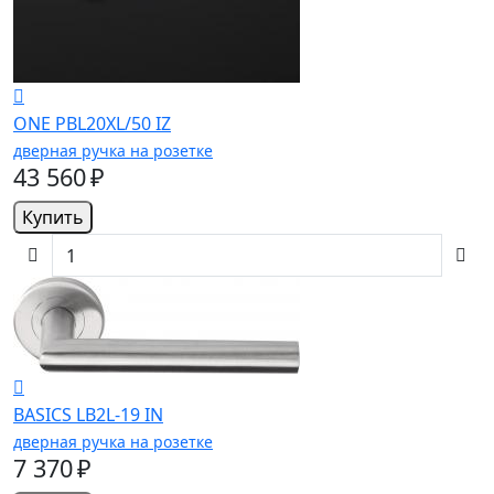
ONE PBL20XL/50 IZ
дверная ручка на розетке
43 560 ₽
Купить
BASICS LB2L-19 IN
дверная ручка на розетке
7 370 ₽