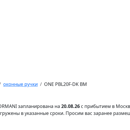
оконные ручки
ONE PBL20F-DK BM
FORMANI запланирована на
20.08.26
с прибытием в Москв
тгружены в указанные сроки. Просим вас заранее разме