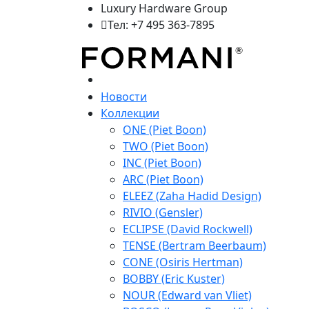
Luxury Hardware Group
Тел: +7 495 363-7895
Новости
Коллекции
ONE (Piet Boon)
TWO (Piet Boon)
INC (Piet Boon)
ARC (Piet Boon)
ELEEZ (Zaha Hadid Design)
RIVIO (Gensler)
ECLIPSE (David Rockwell)
TENSE (Bertram Beerbaum)
CONE (Osiris Hertman)
BOBBY (Eric Kuster)
NOUR (Edward van Vliet)