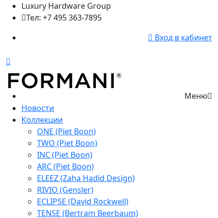
Luxury Hardware Group
Тел: +7 495 363-7895
Вход в кабинет
Меню
Новости
Коллекции
ONE (Piet Boon)
TWO (Piet Boon)
INC (Piet Boon)
ARC (Piet Boon)
ELEEZ (Zaha Hadid Design)
RIVIO (Gensler)
ECLIPSE (David Rockwell)
TENSE (Bertram Beerbaum)