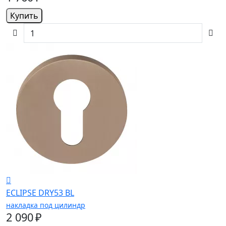
Купить
ECLIPSE DRY53 BL
накладка под цилиндр
2 090 ₽