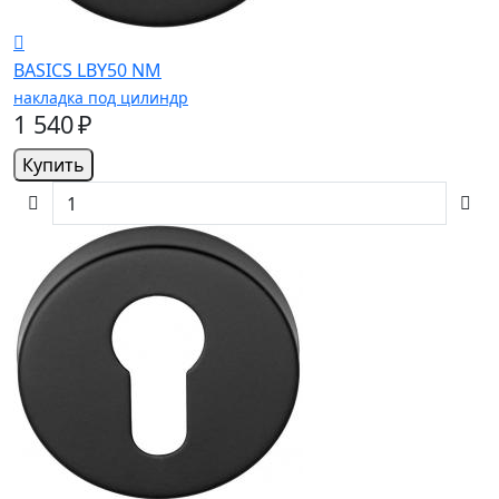
BASICS LBY50 NM
накладка под цилиндр
1 540 ₽
Купить