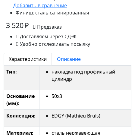
Добавить в сравнение
Финиш:
сталь сатинированная
3 520 ₽
Предзаказ
Доставляем через СДЭК
Удобно отслеживать посылку
Характеристики
Описание
Тип:
накладка под профильный
цилиндр
Основание
50x3
(мм):
Коллекция:
EDGY (Mathieu Bruls)
Материал:
сталь нержавеющая