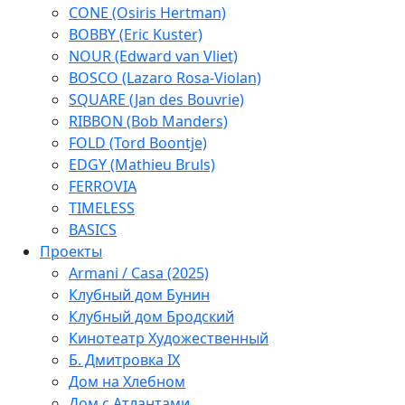
CONE (Osiris Hertman)
BOBBY (Eric Kuster)
NOUR (Edward van Vliet)
BOSCO (Lazaro Rosa-Violan)
SQUARE (Jan des Bouvrie)
RIBBON (Bob Manders)
FOLD (Tord Boontje)
EDGY (Mathieu Bruls)
FERROVIA
TIMELESS
BASICS
Проекты
Armani / Casa (2025)
Клубный дом Бунин
Клубный дом Бродский
Кинотеатр Художественный
Б. Дмитровка IX
Дом на Хлебном
Дом с Атлантами