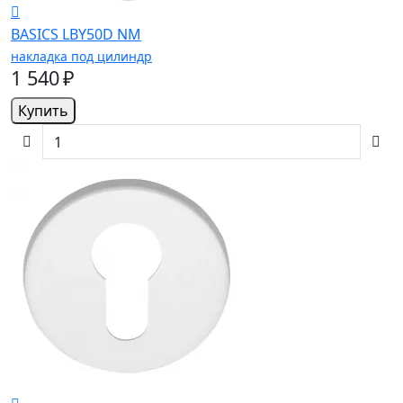
BASICS LBY50D NM
накладка под цилиндр
1 540 ₽
Купить