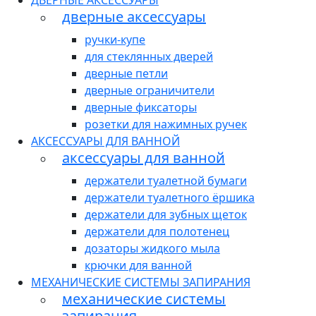
ДВЕРНЫЕ АКСЕССУАРЫ
дверные аксессуары
ручки-купе
для стеклянных дверей
дверные петли
дверные ограничители
дверные фиксаторы
розетки для нажимных ручек
АКСЕССУАРЫ ДЛЯ ВАННОЙ
аксессуары для ванной
держатели туалетной бумаги
держатели туалетного ёршика
держатели для зубных щеток
держатели для полотенец
дозаторы жидкого мыла
крючки для ванной
МЕХАНИЧЕСКИЕ СИСТЕМЫ ЗАПИРАНИЯ
механические системы
запирания