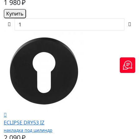
1 980 ₽
Купить
ECLIPSE DRY53 IZ
накладка под цилиндр
2 090 ₽