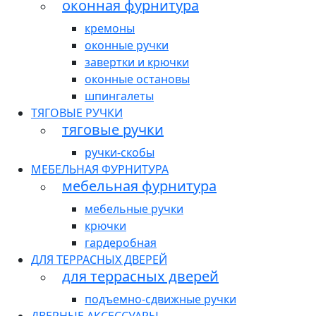
оконная фурнитура
кремоны
оконные ручки
завертки и крючки
оконные остановы
шпингалеты
ТЯГОВЫЕ РУЧКИ
тяговые ручки
ручки-скобы
МЕБЕЛЬНАЯ ФУРНИТУРА
мебельная фурнитура
мебельные ручки
крючки
гардеробная
ДЛЯ ТЕРРАСНЫХ ДВЕРЕЙ
для террасных дверей
подъемно-сдвижные ручки