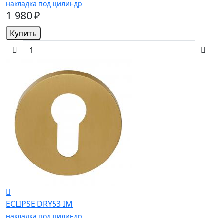
накладка под цилиндр
1 980 ₽
Купить
ECLIPSE DRY53 IM
накладка под цилиндр