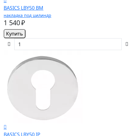
BASICS LBY50 BM
накладка под цилиндр
1 540 ₽
Купить
BASICS LBY50 IP