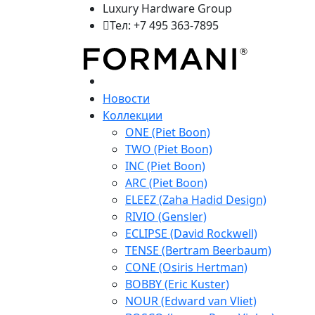
Luxury Hardware Group
Тел: +7 495 363-7895
Новости
Коллекции
ONE (Piet Boon)
TWO (Piet Boon)
INC (Piet Boon)
ARC (Piet Boon)
ELEEZ (Zaha Hadid Design)
RIVIO (Gensler)
ECLIPSE (David Rockwell)
TENSE (Bertram Beerbaum)
CONE (Osiris Hertman)
BOBBY (Eric Kuster)
NOUR (Edward van Vliet)