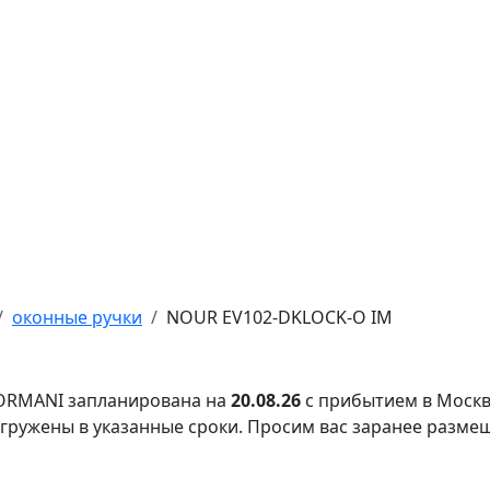
оконные ручки
NOUR EV102-DKLOCK-O IM
FORMANI запланирована на
20.08.26
с прибытием в Москв
тгружены в указанные сроки. Просим вас заранее разме