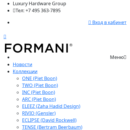
Luxury Hardware Group
Тел: +7 495 363-7895
Вход в кабинет
Меню
Новости
Коллекции
ONE (Piet Boon)
TWO (Piet Boon)
INC (Piet Boon)
ARC (Piet Boon)
ELEEZ (Zaha Hadid Design)
RIVIO (Gensler)
ECLIPSE (David Rockwell)
TENSE (Bertram Beerbaum)