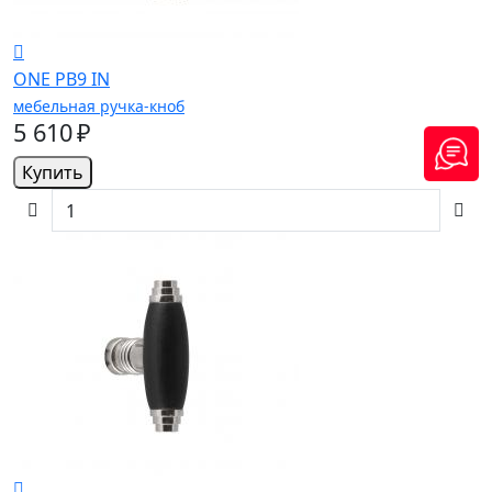
ONE PB9 IN
мебельная ручка-кноб
5 610 ₽
Купить