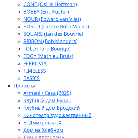
CONE (Osiris Hertman)
BOBBY (Eric Kuster)
NOUR (Edward van Vliet)
BOSCO (Lazaro Rosa-Violan)
SQUARE (Jan des Bouvrie)
RIBBON (Bob Manders)
FOLD (Tord Boontje)
EDGY (Mathieu Bruls)
FERROVIA
TIMELESS
BASICS
Проекты
Armani / Casa (2025)
Клубный дом Бунин
Клубный дом Бродский
Кинотеатр Художественный
Б. Дмитровка IX
Дом на Хлебном
Дом с Атлантами