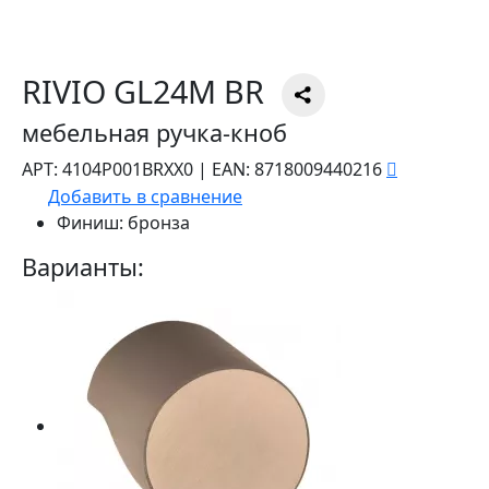
RIVIO GL24M BR
мебельная ручка-кноб
АРТ:
4104P001BRXX0
|
EAN:
8718009440216
Добавить в сравнение
Финиш:
бронза
Варианты: