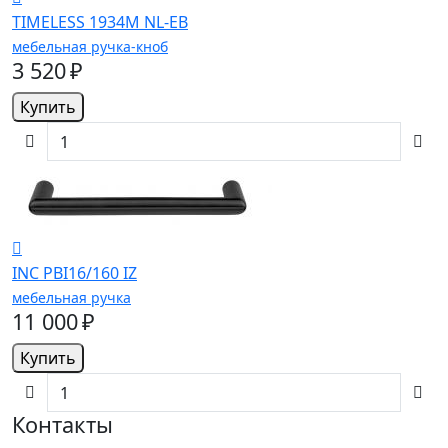
TIMELESS 1934M NL-EB
мебельная ручка-кноб
3 520 ₽
Купить
INC PBI16/160 IZ
мебельная ручка
11 000 ₽
Купить
Контакты