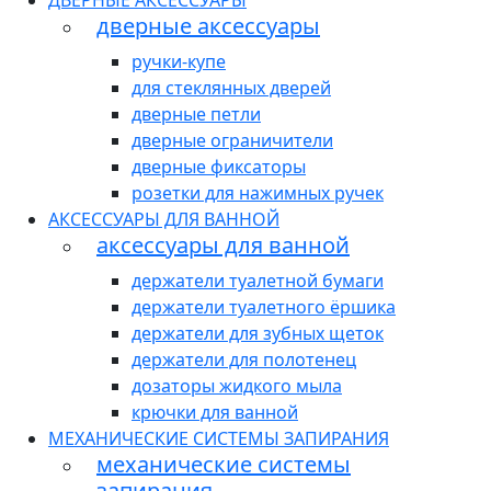
ДВЕРНЫЕ АКСЕССУАРЫ
дверные аксессуары
ручки-купе
для стеклянных дверей
дверные петли
дверные ограничители
дверные фиксаторы
розетки для нажимных ручек
АКСЕССУАРЫ ДЛЯ ВАННОЙ
аксессуары для ванной
держатели туалетной бумаги
держатели туалетного ёршика
держатели для зубных щеток
держатели для полотенец
дозаторы жидкого мыла
крючки для ванной
МЕХАНИЧЕСКИЕ СИСТЕМЫ ЗАПИРАНИЯ
механические системы
запирания