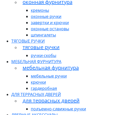
оконная фурнитура
кремоны
оконные ручки
завертки и крючки
оконные остановы
шпингалеты
ТЯГОВЫЕ РУЧКИ
тяговые ручки
ручки-скобы
МЕБЕЛЬНАЯ ФУРНИТУРА
мебельная фурнитура
мебельные ручки
крючки
гардеробная
ДЛЯ ТЕРРАСНЫХ ДВЕРЕЙ
для террасных дверей
подъемно-сдвижные ручки