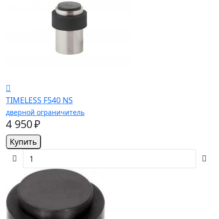
TIMELESS F540 NS
дверной ограничитель
4 950 ₽
Купить