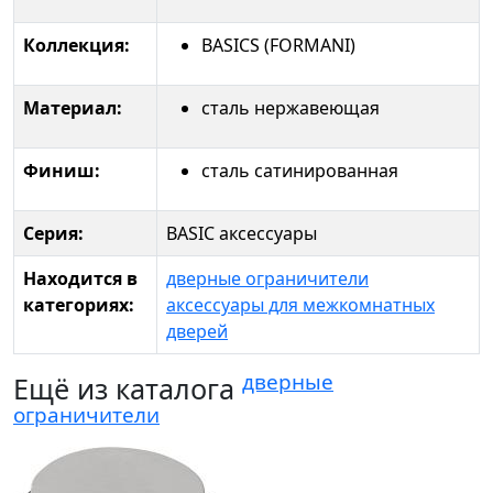
Коллекция:
BASICS (FORMANI)
Материал:
сталь нержавеющая
Финиш:
сталь сатинированная
Серия:
BASIC аксессуары
Находится в
дверные ограничители
категориях:
аксессуары для межкомнатных
дверей
дверные
Ещё из каталога
ограничители