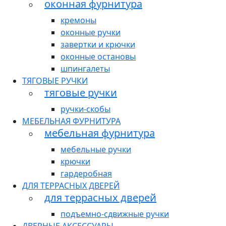
оконная фурнитура
кремоны
оконные ручки
завертки и крючки
оконные остановы
шпингалеты
ТЯГОВЫЕ РУЧКИ
тяговые ручки
ручки-скобы
МЕБЕЛЬНАЯ ФУРНИТУРА
мебельная фурнитура
мебельные ручки
крючки
гардеробная
ДЛЯ ТЕРРАСНЫХ ДВЕРЕЙ
для террасных дверей
подъемно-сдвижные ручки