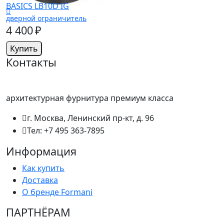
BASICS LB10D IG
дверной ограничитель
4 400 ₽
Купить
Контакты
архитектурная фурнитура премиум класса
г. Москва, Ленинский пр-кт, д. 96
Тел: +7 495 363-7895
Информация
Как купить
Доставка
О бренде Formani
ПАРТНËРАМ