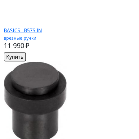
BASICS LB57S IN
врезные ручки
11 990 ₽
Купить