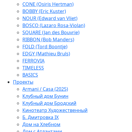
CONE (Osiris Hertman)
BOBBY (Eric Kuster)
NOUR (Edward van Vliet)
BOSCO (Lazaro Rosa-Violan)
SQUARE (Jan des Bouvrie)
RIBBON (Bob Manders)
FOLD (Tord Boontje)
EDGY (Mathieu Bruls)
FERROVIA
TIMELESS
BASICS
Проекты
Armani / Casa (2025)
Клубный дом Бунин
Клубный дом Бродский
Кинотеатр Художественный
Б. Дмитровка IX
Дом на Хлебном
Дом с Атлантами