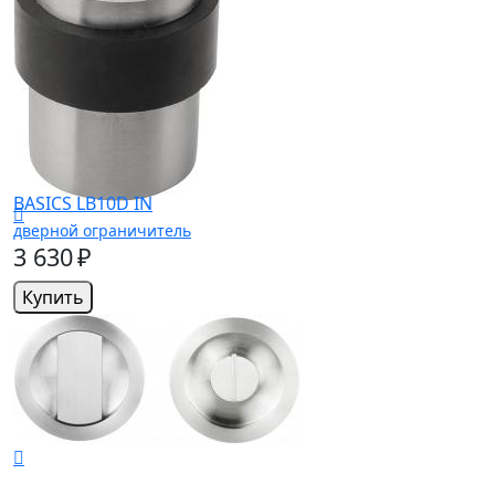
BASICS LB10D IN
дверной ограничитель
3 630 ₽
Купить