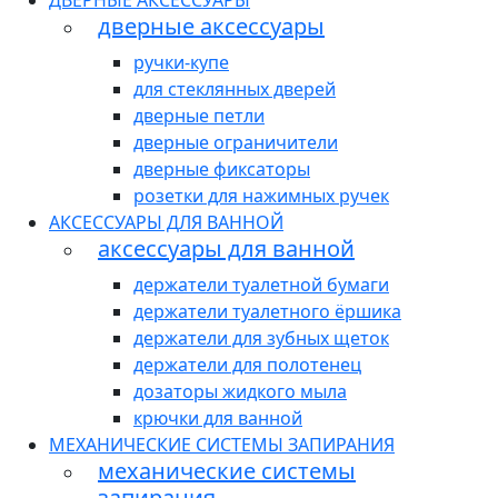
ДВЕРНЫЕ АКСЕССУАРЫ
дверные аксессуары
ручки-купе
для стеклянных дверей
дверные петли
дверные ограничители
дверные фиксаторы
розетки для нажимных ручек
АКСЕССУАРЫ ДЛЯ ВАННОЙ
аксессуары для ванной
держатели туалетной бумаги
держатели туалетного ёршика
держатели для зубных щеток
держатели для полотенец
дозаторы жидкого мыла
крючки для ванной
МЕХАНИЧЕСКИЕ СИСТЕМЫ ЗАПИРАНИЯ
механические системы
запирания