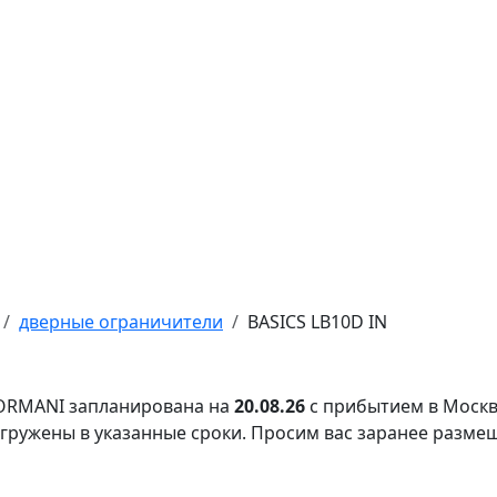
дверные ограничители
BASICS LB10D IN
FORMANI запланирована на
20.08.26
с прибытием в Москв
тгружены в указанные сроки. Просим вас заранее разме