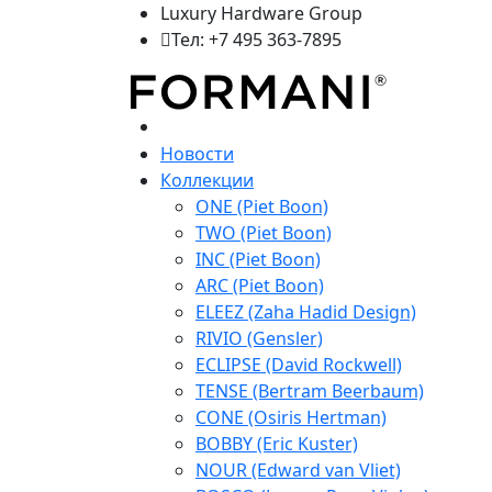
Luxury Hardware Group
Тел: +7 495 363-7895
Новости
Коллекции
ONE (Piet Boon)
TWO (Piet Boon)
INC (Piet Boon)
ARC (Piet Boon)
ELEEZ (Zaha Hadid Design)
RIVIO (Gensler)
ECLIPSE (David Rockwell)
TENSE (Bertram Beerbaum)
CONE (Osiris Hertman)
BOBBY (Eric Kuster)
NOUR (Edward van Vliet)