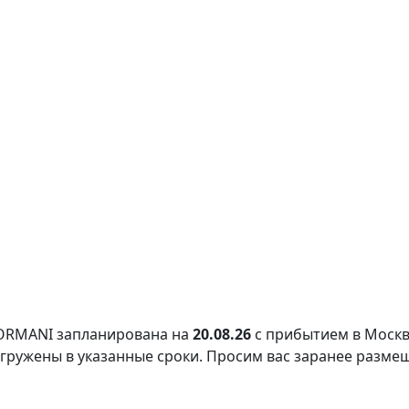
FORMANI запланирована на
20.08.26
с прибытием в Москв
тгружены в указанные сроки. Просим вас заранее разме