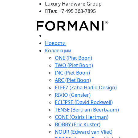
Luxury Hardware Group
Тел: +7 495 363-7895
Новости
Коллекции
ONE (Piet Boon)
TWO (Piet Boon)
INC (Piet Boon)
ARC (Piet Boon)
ELEEZ (Zaha Hadid Design)
RIVIO (Gensler)
ECLIPSE (David Rockwell)
TENSE (Bertram Beerbaum)
CONE (Osiris Hertman)
BOBBY (Eric Kuster)
NOUR (Edward van Vliet)