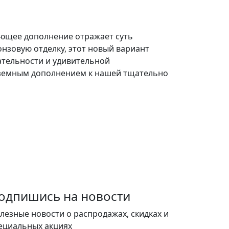
ающее дополнение отражает суть
нзовую отделку, этот новый вариант
ательности и удивительной
о земным дополнением к нашей тщательно
одпишись на новости
лезные новости о распродажах, скидках и
ециальных акциях