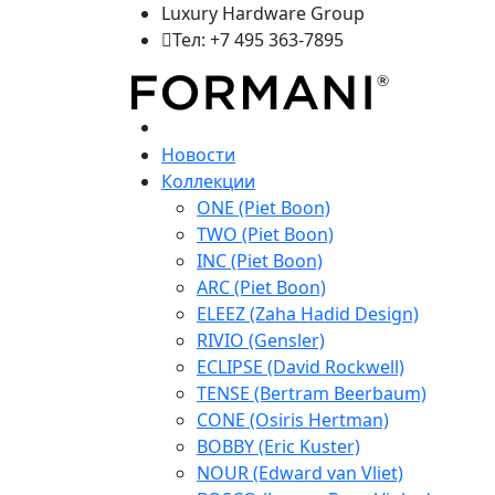
Luxury Hardware Group
Тел: +7 495 363-7895
Новости
Коллекции
ONE (Piet Boon)
TWO (Piet Boon)
INC (Piet Boon)
ARC (Piet Boon)
ELEEZ (Zaha Hadid Design)
RIVIO (Gensler)
ECLIPSE (David Rockwell)
TENSE (Bertram Beerbaum)
CONE (Osiris Hertman)
BOBBY (Eric Kuster)
NOUR (Edward van Vliet)