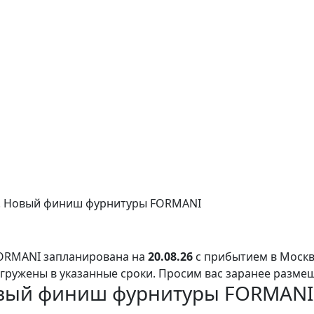
а. Новый финиш фурнитуры FORMANI
FORMANI запланирована на
20.08.26
с прибытием в Москв
тгружены в указанные сроки. Просим вас заранее разме
Новый финиш фурнитуры FORMANI