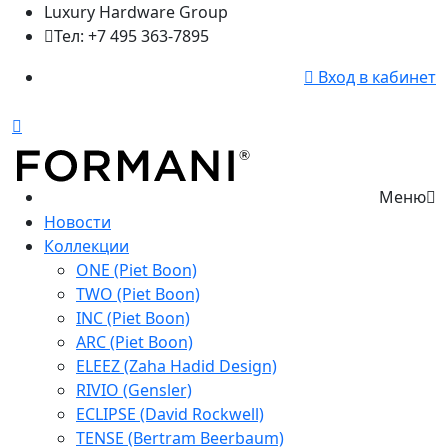
Luxury Hardware Group
Тел: +7 495 363-7895
Вход в кабинет
Меню
Новости
Коллекции
ONE (Piet Boon)
TWO (Piet Boon)
INC (Piet Boon)
ARC (Piet Boon)
ELEEZ (Zaha Hadid Design)
RIVIO (Gensler)
ECLIPSE (David Rockwell)
TENSE (Bertram Beerbaum)