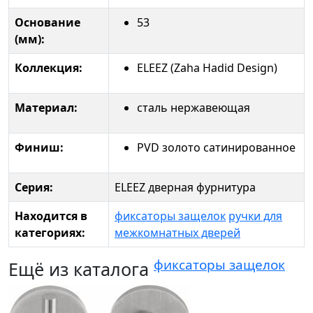
Основание
53
(мм):
Коллекция:
ELEEZ (Zaha Hadid Design)
Материал:
сталь нержавеющая
Финиш:
PVD золото сатинированное
Серия:
ELEEZ дверная фурнитура
Находится в
фиксаторы защелок
ручки для
категориях:
межкомнатных дверей
фиксаторы защелок
Ещё из каталога