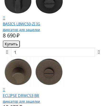
BASICS LBWC50-ZI IG
фиксатор для защелки
8 690 ₽
Купить
ECLIPSE DRWC53 BR
фиксатор для защелки