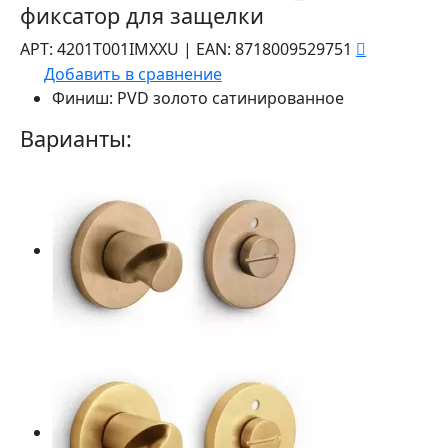
фиксатор для защелки
АРТ:
4201T001IMXXU
|
EAN:
8718009529751
Добавить в сравнение
Финиш:
PVD золото сатинированное
Варианты: