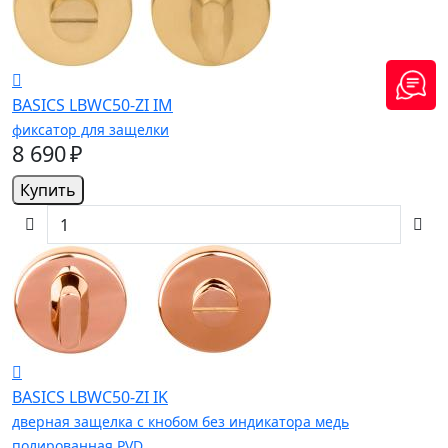
BASICS LBWC50-ZI IM
фиксатор для защелки
8 690 ₽
Купить
BASICS LBWC50-ZI IK
дверная защелка с кнобом без индикатора медь
полированная PVD