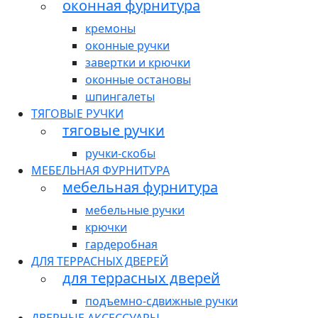
оконная фурнитура
кремоны
оконные ручки
завертки и крючки
оконные остановы
шпингалеты
ТЯГОВЫЕ РУЧКИ
тяговые ручки
ручки-скобы
МЕБЕЛЬНАЯ ФУРНИТУРА
мебельная фурнитура
мебельные ручки
крючки
гардеробная
ДЛЯ ТЕРРАСНЫХ ДВЕРЕЙ
для террасных дверей
подъемно-сдвижные ручки