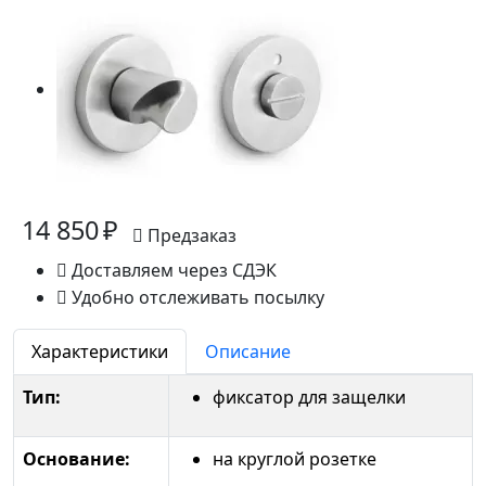
14 850 ₽
Предзаказ
Доставляем через СДЭК
Удобно отслеживать посылку
Характеристики
Описание
Тип:
фиксатор для защелки
Основание:
на круглой розетке