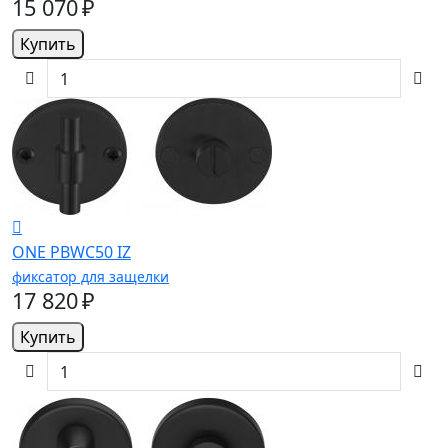
15 070 ₽
Купить
ONE PBWC50 IZ
фиксатор для защелки
17 820 ₽
Купить