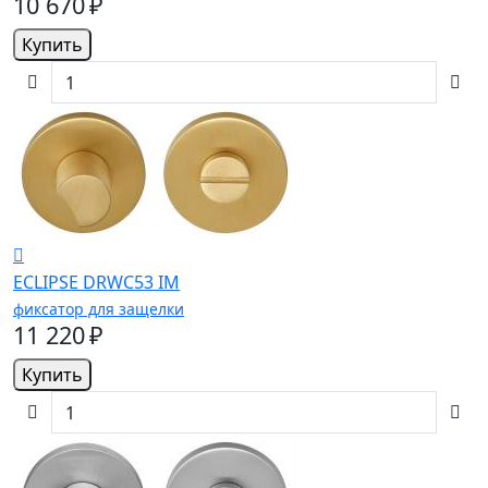
10 670 ₽
Купить
ECLIPSE DRWC53 IM
фиксатор для защелки
11 220 ₽
Купить