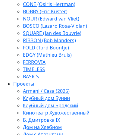
CONE (Osiris Hertman)
BOBBY (Eric Kuster)
NOUR (Edward van Vliet)
BOSCO (Lazaro Rosa-Violan)
SQUARE (Jan des Bouvrie)
RIBBON (Bob Manders)
FOLD (Tord Boontje)
EDGY (Mathieu Bruls)
FERROVIA
TIMELESS
BASICS
Проекты
Armani / Casa (2025)
Клубный дом Бунин
Клубный дом Бродский
Кинотеатр Художественный
Б. Дмитровка IX
Дом на Хлебном
Дом с Атлантами