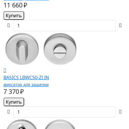
11 660 ₽
Купить
BASICS LBWC50-ZI IN
фиксатор для защелки
7 370 ₽
Купить