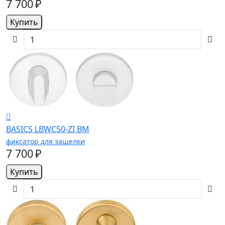
7 700 ₽
Купить
BASICS LBWC50-ZI BM
фиксатор для защелки
7 700 ₽
Купить