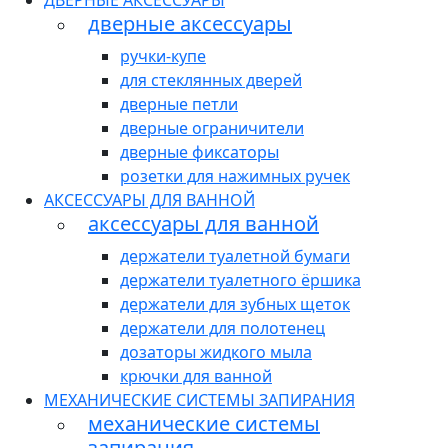
ДВЕРНЫЕ АКСЕССУАРЫ
дверные аксессуары
ручки-купе
для стеклянных дверей
дверные петли
дверные ограничители
дверные фиксаторы
розетки для нажимных ручек
АКСЕССУАРЫ ДЛЯ ВАННОЙ
аксессуары для ванной
держатели туалетной бумаги
держатели туалетного ёршика
держатели для зубных щеток
держатели для полотенец
дозаторы жидкого мыла
крючки для ванной
МЕХАНИЧЕСКИЕ СИСТЕМЫ ЗАПИРАНИЯ
механические системы
запирания