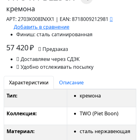
кремона
АРТ:
2703K008INXX1
|
EAN:
8718009212981
Добавить в сравнение
Финиш:
сталь сатинированная
57 420 ₽
Предзаказ
Доставляем через СДЭК
Удобно отслеживать посылку
Характеристики
Описание
Тип:
кремона
Коллекция:
TWO (Piet Boon)
Материал:
сталь нержавеющая