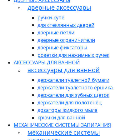
ДВЕРНЫЕ АКСЕССУАРЫ
дверные аксессуары
ручки-купе
для стеклянных дверей
дверные петли
дверные ограничители
дверные фиксаторы
розетки для нажимных ручек
АКСЕССУАРЫ ДЛЯ ВАННОЙ
аксессуары для ванной
держатели туалетной бумаги
держатели туалетного ёршика
держатели для зубных щеток
держатели для полотенец
дозаторы жидкого мыла
крючки для ванной
МЕХАНИЧЕСКИЕ СИСТЕМЫ ЗАПИРАНИЯ
механические системы
запирания