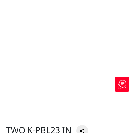
TWO K-PBL23 IN