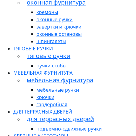
оконная фурнитура
кремоны
оконные ручки
завертки и крючки
оконные остановы
шпингалеты
ТЯГОВЫЕ РУЧКИ
тяговые ручки
ручки-скобы
МЕБЕЛЬНАЯ ФУРНИТУРА
мебельная фурнитура
мебельные ручки
крючки
гардеробная
ДЛЯ ТЕРРАСНЫХ ДВЕРЕЙ
для террасных дверей
подъемно-сдвижные ручки