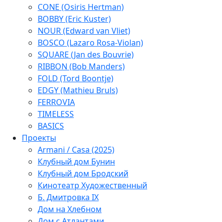
CONE (Osiris Hertman)
BOBBY (Eric Kuster)
NOUR (Edward van Vliet)
BOSCO (Lazaro Rosa-Violan)
SQUARE (Jan des Bouvrie)
RIBBON (Bob Manders)
FOLD (Tord Boontje)
EDGY (Mathieu Bruls)
FERROVIA
TIMELESS
BASICS
Проекты
Armani / Casa (2025)
Клубный дом Бунин
Клубный дом Бродский
Кинотеатр Художественный
Б. Дмитровка IX
Дом на Хлебном
Дом с Атлантами