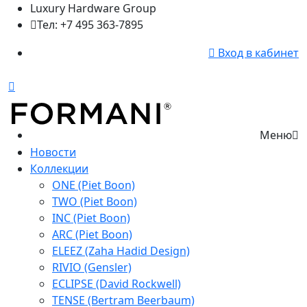
Luxury Hardware Group
Тел: +7 495 363-7895
Вход в кабинет
Меню
Новости
Коллекции
ONE (Piet Boon)
TWO (Piet Boon)
INC (Piet Boon)
ARC (Piet Boon)
ELEEZ (Zaha Hadid Design)
RIVIO (Gensler)
ECLIPSE (David Rockwell)
TENSE (Bertram Beerbaum)