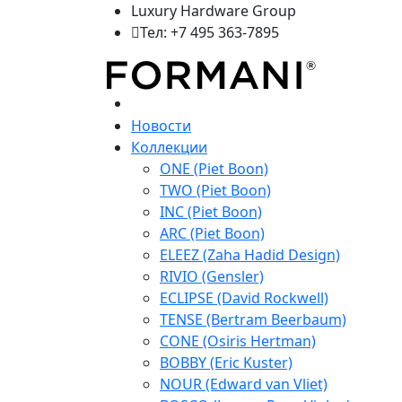
Luxury Hardware Group
Тел: +7 495 363-7895
Новости
Коллекции
ONE (Piet Boon)
TWO (Piet Boon)
INC (Piet Boon)
ARC (Piet Boon)
ELEEZ (Zaha Hadid Design)
RIVIO (Gensler)
ECLIPSE (David Rockwell)
TENSE (Bertram Beerbaum)
CONE (Osiris Hertman)
BOBBY (Eric Kuster)
NOUR (Edward van Vliet)