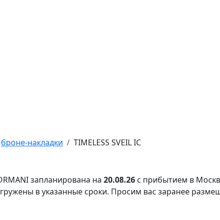
броне-накладки
TIMELESS SVEIL IC
FORMANI запланирована на
20.08.26
с прибытием в Москв
тгружены в указанные сроки. Просим вас заранее разме