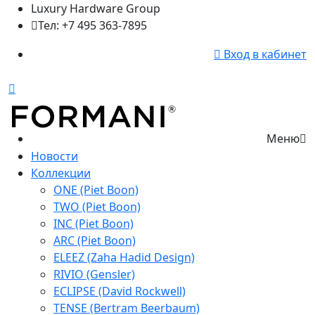
Luxury Hardware Group
Тел: +7 495 363-7895
Вход в кабинет
Меню
Новости
Коллекции
ONE (Piet Boon)
TWO (Piet Boon)
INC (Piet Boon)
ARC (Piet Boon)
ELEEZ (Zaha Hadid Design)
RIVIO (Gensler)
ECLIPSE (David Rockwell)
TENSE (Bertram Beerbaum)