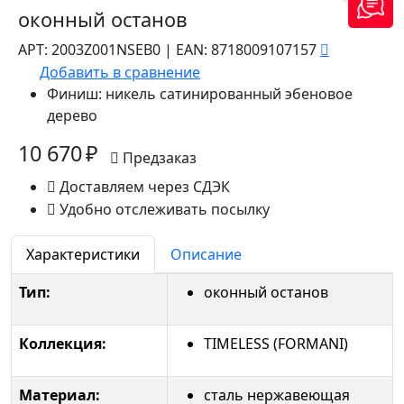
оконный останов
АРТ:
2003Z001NSEB0
|
EAN:
8718009107157
Добавить в сравнение
Финиш:
никель сатинированный эбеновое
дерево
10 670 ₽
Предзаказ
Доставляем через СДЭК
Удобно отслеживать посылку
Характеристики
Описание
Тип:
оконный останов
Коллекция:
TIMELESS (FORMANI)
Материал:
сталь нержавеющая