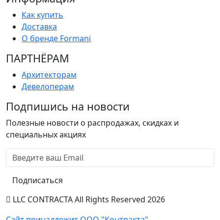
Как купить
Доставка
О бренде Formani
ПАРТНËРАМ
Архитекторам
Девелоперам
Подпишись на новости
Полезные новости о распродажах, скидках и
специальных акциях
Подписаться
LLC CONTRACTA All Rights Reserved 2026
Сайт принадлежит ООО "Контракта"