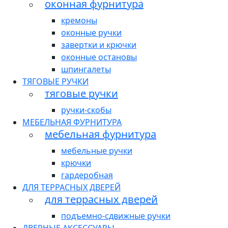
оконная фурнитура
кремоны
оконные ручки
завертки и крючки
оконные остановы
шпингалеты
ТЯГОВЫЕ РУЧКИ
тяговые ручки
ручки-скобы
МЕБЕЛЬНАЯ ФУРНИТУРА
мебельная фурнитура
мебельные ручки
крючки
гардеробная
ДЛЯ ТЕРРАСНЫХ ДВЕРЕЙ
для террасных дверей
подъемно-сдвижные ручки