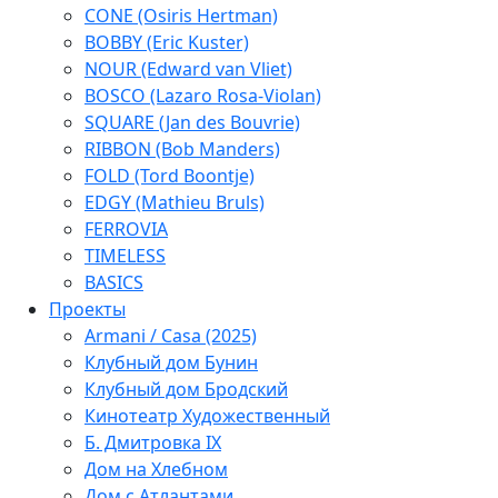
CONE (Osiris Hertman)
BOBBY (Eric Kuster)
NOUR (Edward van Vliet)
BOSCO (Lazaro Rosa-Violan)
SQUARE (Jan des Bouvrie)
RIBBON (Bob Manders)
FOLD (Tord Boontje)
EDGY (Mathieu Bruls)
FERROVIA
TIMELESS
BASICS
Проекты
Armani / Casa (2025)
Клубный дом Бунин
Клубный дом Бродский
Кинотеатр Художественный
Б. Дмитровка IX
Дом на Хлебном
Дом с Атлантами