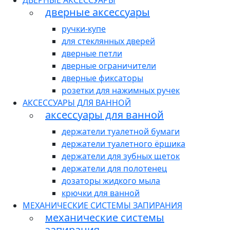
ДВЕРНЫЕ АКСЕССУАРЫ
дверные аксессуары
ручки-купе
для стеклянных дверей
дверные петли
дверные ограничители
дверные фиксаторы
розетки для нажимных ручек
АКСЕССУАРЫ ДЛЯ ВАННОЙ
аксессуары для ванной
держатели туалетной бумаги
держатели туалетного ёршика
держатели для зубных щеток
держатели для полотенец
дозаторы жидкого мыла
крючки для ванной
МЕХАНИЧЕСКИЕ СИСТЕМЫ ЗАПИРАНИЯ
механические системы
запирания