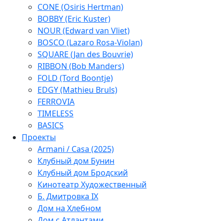
CONE (Osiris Hertman)
BOBBY (Eric Kuster)
NOUR (Edward van Vliet)
BOSCO (Lazaro Rosa-Violan)
SQUARE (Jan des Bouvrie)
RIBBON (Bob Manders)
FOLD (Tord Boontje)
EDGY (Mathieu Bruls)
FERROVIA
TIMELESS
BASICS
Проекты
Armani / Casa (2025)
Клубный дом Бунин
Клубный дом Бродский
Кинотеатр Художественный
Б. Дмитровка IX
Дом на Хлебном
Дом с Атлантами