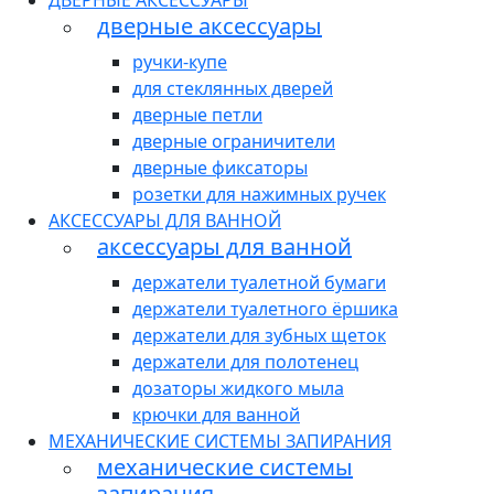
ДВЕРНЫЕ АКСЕССУАРЫ
дверные аксессуары
ручки-купе
для стеклянных дверей
дверные петли
дверные ограничители
дверные фиксаторы
розетки для нажимных ручек
АКСЕССУАРЫ ДЛЯ ВАННОЙ
аксессуары для ванной
держатели туалетной бумаги
держатели туалетного ёршика
держатели для зубных щеток
держатели для полотенец
дозаторы жидкого мыла
крючки для ванной
МЕХАНИЧЕСКИЕ СИСТЕМЫ ЗАПИРАНИЯ
механические системы
запирания