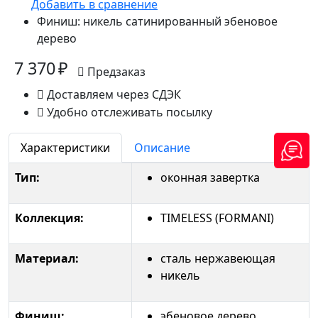
Добавить в сравнение
Финиш:
никель сатинированный эбеновое
дерево
7 370 ₽
Предзаказ
Доставляем через СДЭК
Удобно отслеживать посылку
Характеристики
Описание
Тип:
оконная завертка
Коллекция:
TIMELESS (FORMANI)
Материал:
сталь нержавеющая
никель
Финиш:
эбеновое дерево