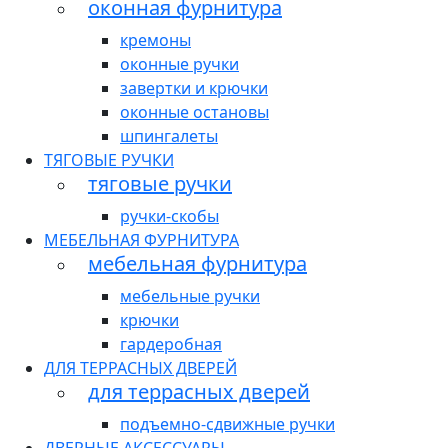
оконная фурнитура
кремоны
оконные ручки
завертки и крючки
оконные остановы
шпингалеты
ТЯГОВЫЕ РУЧКИ
тяговые ручки
ручки-скобы
МЕБЕЛЬНАЯ ФУРНИТУРА
мебельная фурнитура
мебельные ручки
крючки
гардеробная
ДЛЯ ТЕРРАСНЫХ ДВЕРЕЙ
для террасных дверей
подъемно-сдвижные ручки