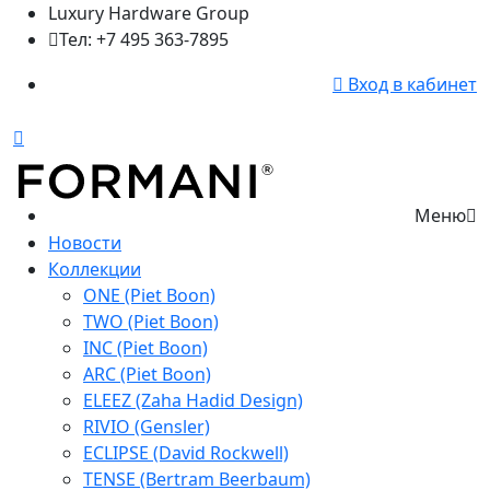
Luxury Hardware Group
Тел: +7 495 363-7895
Вход в кабинет
Меню
Новости
Коллекции
ONE (Piet Boon)
TWO (Piet Boon)
INC (Piet Boon)
ARC (Piet Boon)
ELEEZ (Zaha Hadid Design)
RIVIO (Gensler)
ECLIPSE (David Rockwell)
TENSE (Bertram Beerbaum)