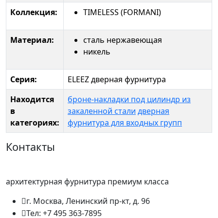
Коллекция:
TIMELESS (FORMANI)
Материал:
сталь нержавеющая
никель
Серия:
ELEEZ дверная фурнитура
Находится
броне-накладки под цилиндр из
в
закаленной стали
дверная
категориях:
фурнитура для входных групп
Контакты
архитектурная фурнитура премиум класса
г. Москва, Ленинский пр-кт, д. 96
Тел: +7 495 363-7895