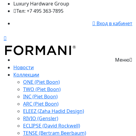
Luxury Hardware Group
Тел: +7 495 363-7895
Вход в кабинет
Меню
Новости
Коллекции
ONE (Piet Boon)
TWO (Piet Boon)
INC (Piet Boon)
ARC (Piet Boon)
ELEEZ (Zaha Hadid Design)
RIVIO (Gensler)
ECLIPSE (David Rockwell)
TENSE (Bertram Beerbaum)