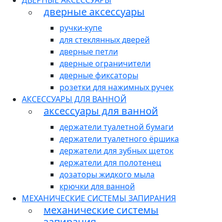
ДВЕРНЫЕ АКСЕССУАРЫ
дверные аксессуары
ручки-купе
для стеклянных дверей
дверные петли
дверные ограничители
дверные фиксаторы
розетки для нажимных ручек
АКСЕССУАРЫ ДЛЯ ВАННОЙ
аксессуары для ванной
держатели туалетной бумаги
держатели туалетного ёршика
держатели для зубных щеток
держатели для полотенец
дозаторы жидкого мыла
крючки для ванной
МЕХАНИЧЕСКИЕ СИСТЕМЫ ЗАПИРАНИЯ
механические системы
запирания