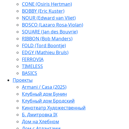
CONE (Osiris Hertman)
BOBBY (Eric Kuster)
NOUR (Edward van Vliet)
BOSCO (Lazaro Rosa-Violan)
SQUARE (Jan des Bouvrie)
RIBBON (Bob Manders)
FOLD (Tord Boontje)
EDGY (Mathieu Bruls)
FERROVIA
TIMELESS
BASICS
Проекты
Armani / Casa (2025)
Клубный дом Бунин
Клубный дом Бродский
Кинотеатр Художественный
Б. Дмитровка IX
Дом на Хлебном
Дом с Атлантами