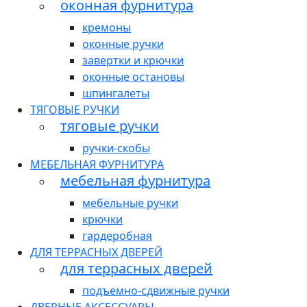
оконная фурнитура
кремоны
оконные ручки
завертки и крючки
оконные остановы
шпингалеты
ТЯГОВЫЕ РУЧКИ
тяговые ручки
ручки-скобы
МЕБЕЛЬНАЯ ФУРНИТУРА
мебельная фурнитура
мебельные ручки
крючки
гардеробная
ДЛЯ ТЕРРАСНЫХ ДВЕРЕЙ
для террасных дверей
подъемно-сдвижные ручки