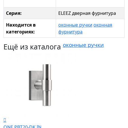
Серия:
ELEEZ дверная фурнитура
Находится в
оконные ручки
оконная
категориях:
фурнитура
оконные ручки
Ещё из каталога
ONE PBT20-DK IN