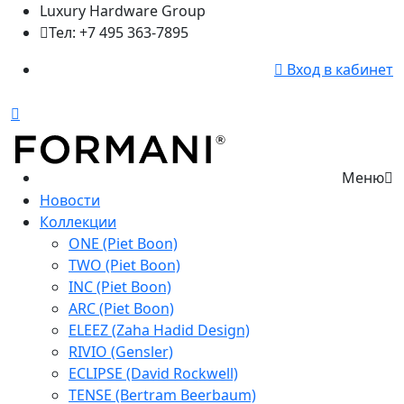
Luxury Hardware Group
Тел: +7 495 363-7895
Вход в кабинет
Меню
Новости
Коллекции
ONE (Piet Boon)
TWO (Piet Boon)
INC (Piet Boon)
ARC (Piet Boon)
ELEEZ (Zaha Hadid Design)
RIVIO (Gensler)
ECLIPSE (David Rockwell)
TENSE (Bertram Beerbaum)