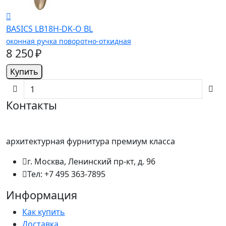
BASICS LB18H-DK-O BL
оконная ручка поворотно-откидная
8 250 ₽
Купить
Контакты
архитектурная фурнитура премиум класса
г. Москва, Ленинский пр-кт, д. 96
Тел: +7 495 363-7895
Информация
Как купить
Доставка