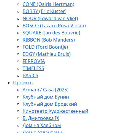
CONE (Osiris Hertman)
BOBBY (Eric Kuster)
NOUR (Edward van Vliet)
BOSCO (Lazaro Rosa-Violan)
SQUARE (Jan des Bouvrie)
RIBBON (Bob Manders)
FOLD (Tord Boontje)
EDGY (Mathieu Bruls)
FERROVIA
TIMELESS
BASICS
Проекты
Armani / Casa (2025)
Клубный дом Бунин
Клубный дом Бродский
Кинотеатр Художественный
Б. Дмитровка IX
Дом на Хлебном
Дом с Атлантами