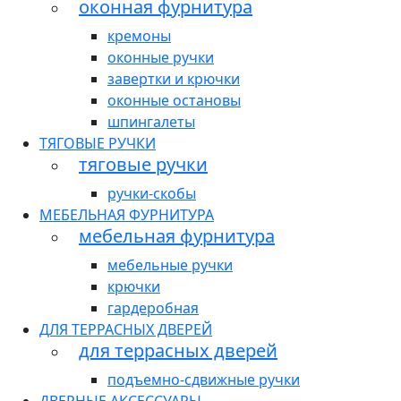
оконная фурнитура
кремоны
оконные ручки
завертки и крючки
оконные остановы
шпингалеты
ТЯГОВЫЕ РУЧКИ
тяговые ручки
ручки-скобы
МЕБЕЛЬНАЯ ФУРНИТУРА
мебельная фурнитура
мебельные ручки
крючки
гардеробная
ДЛЯ ТЕРРАСНЫХ ДВЕРЕЙ
для террасных дверей
подъемно-сдвижные ручки