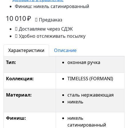
Финиш:
никель сатинированный
10 010 ₽
Предзаказ
Доставляем через СДЭК
Удобно отслеживать посылку
Характеристики
Описание
Тип:
оконная ручка
Коллекция:
TIMELESS (FORMANI)
Материал:
сталь нержавеющая
никель
Финиш:
никель
сатинированный