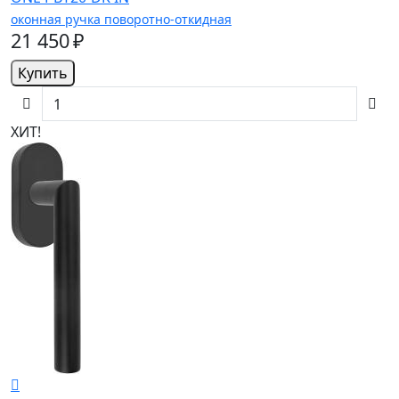
оконная ручка поворотно-откидная
21 450 ₽
Купить
ХИТ!