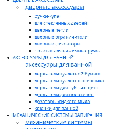
ДВЕРНЫЕ АКСЕССУАРЫ
дверные аксессуары
ручки-купе
для стеклянных дверей
дверные петли
дверные ограничители
дверные фиксаторы
розетки для нажимных ручек
АКСЕССУАРЫ ДЛЯ ВАННОЙ
аксессуары для ванной
держатели туалетной бумаги
держатели туалетного ёршика
держатели для зубных щеток
держатели для полотенец
дозаторы жидкого мыла
крючки для ванной
МЕХАНИЧЕСКИЕ СИСТЕМЫ ЗАПИРАНИЯ
механические системы
запирания