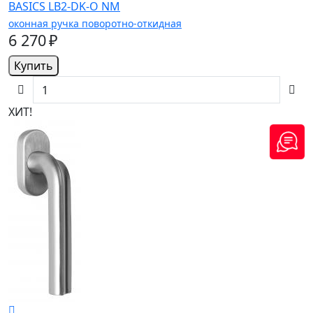
BASICS LB2-DK-O NM
оконная ручка поворотно-откидная
6 270 ₽
Купить
ХИТ!