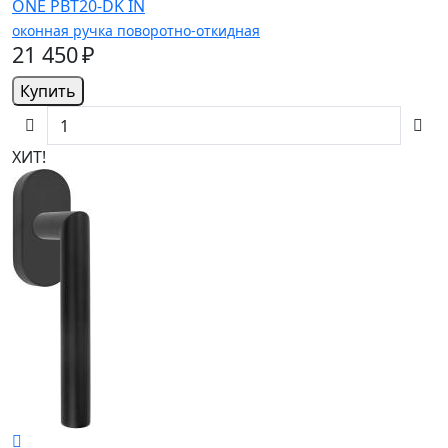
ONE PBT20-DK IN
оконная ручка поворотно-откидная
21 450 ₽
Купить
ХИТ!