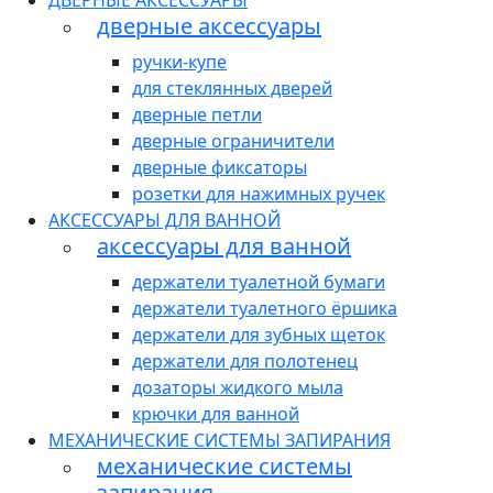
ДВЕРНЫЕ АКСЕССУАРЫ
дверные аксессуары
ручки-купе
для стеклянных дверей
дверные петли
дверные ограничители
дверные фиксаторы
розетки для нажимных ручек
АКСЕССУАРЫ ДЛЯ ВАННОЙ
аксессуары для ванной
держатели туалетной бумаги
держатели туалетного ёршика
держатели для зубных щеток
держатели для полотенец
дозаторы жидкого мыла
крючки для ванной
МЕХАНИЧЕСКИЕ СИСТЕМЫ ЗАПИРАНИЯ
механические системы
запирания