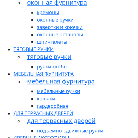
оконная фурнитура
кремоны
оконные ручки
завертки и крючки
оконные остановы
шпингалеты
ТЯГОВЫЕ РУЧКИ
тяговые ручки
ручки-скобы
МЕБЕЛЬНАЯ ФУРНИТУРА
мебельная фурнитура
мебельные ручки
крючки
гардеробная
ДЛЯ ТЕРРАСНЫХ ДВЕРЕЙ
для террасных дверей
подъемно-сдвижные ручки