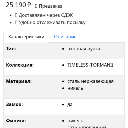
25 190 ₽
Предзаказ
Доставляем через СДЭК
Удобно отслеживать посылку
Характеристики
Описание
Тип:
оконная ручка
Коллекция:
TIMELESS (FORMANI)
Материал:
сталь нержавеющая
никель
Замок:
да
Финиш:
никель
сатинированный