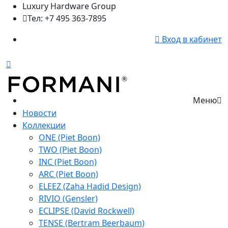
Luxury Hardware Group
Тел: +7 495 363-7895
Вход в кабинет
Меню
Новости
Коллекции
ONE (Piet Boon)
TWO (Piet Boon)
INC (Piet Boon)
ARC (Piet Boon)
ELEEZ (Zaha Hadid Design)
RIVIO (Gensler)
ECLIPSE (David Rockwell)
TENSE (Bertram Beerbaum)