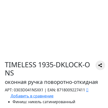
TIMELESS 1935-DKLOCK-O
NS
оконная ручка поворотно-откидная
АРТ:
0303D041NSXX1
|
EAN:
8718009227411
Добавить в сравнение
Финиш:
никель сатинированный