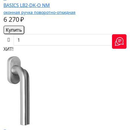
BASICS LB2-DK-O NM
оконная ручка поворотно-откидная
6 270 ₽
Купить
ХИТ!