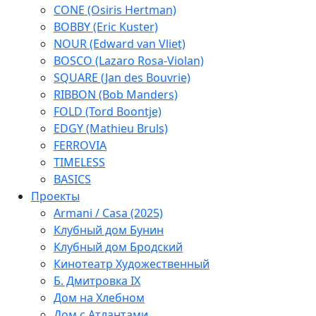
CONE (Osiris Hertman)
BOBBY (Eric Kuster)
NOUR (Edward van Vliet)
BOSCO (Lazaro Rosa-Violan)
SQUARE (Jan des Bouvrie)
RIBBON (Bob Manders)
FOLD (Tord Boontje)
EDGY (Mathieu Bruls)
FERROVIA
TIMELESS
BASICS
Проекты
Armani / Casa (2025)
Клубный дом Бунин
Клубный дом Бродский
Кинотеатр Художественный
Б. Дмитровка IX
Дом на Хлебном
Дом с Атлантами