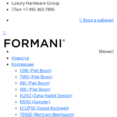
Luxury Hardware Group
Тел: +7 495 363-7895
Вход в кабинет
Меню
Новости
Коллекции
ONE (Piet Boon)
TWO (Piet Boon)
INC (Piet Boon)
ARC (Piet Boon)
ELEEZ (Zaha Hadid Design)
RIVIO (Gensler)
ECLIPSE (David Rockwell)
TENSE (Bertram Beerbaum)