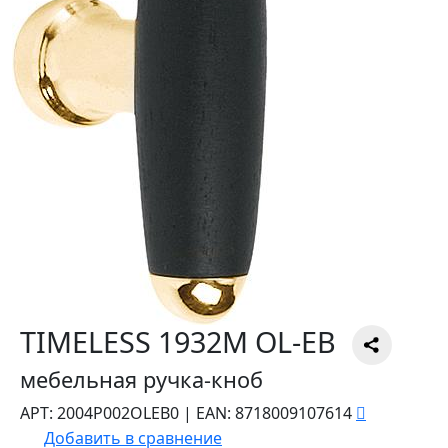
TIMELESS 1932M OL-EB
мебельная ручка-кноб
АРТ:
2004P002OLEB0
|
EAN:
8718009107614
Добавить в сравнение