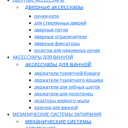
ДВЕРНЫЕ АКСЕССУАРЫ
дверные аксессуары
ручки-купе
для стеклянных дверей
дверные петли
дверные ограничители
дверные фиксаторы
розетки для нажимных ручек
АКСЕССУАРЫ ДЛЯ ВАННОЙ
аксессуары для ванной
держатели туалетной бумаги
держатели туалетного ёршика
держатели для зубных щеток
держатели для полотенец
дозаторы жидкого мыла
крючки для ванной
МЕХАНИЧЕСКИЕ СИСТЕМЫ ЗАПИРАНИЯ
механические системы
запирания