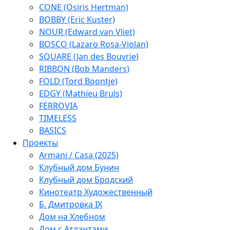
CONE (Osiris Hertman)
BOBBY (Eric Kuster)
NOUR (Edward van Vliet)
BOSCO (Lazaro Rosa-Violan)
SQUARE (Jan des Bouvrie)
RIBBON (Bob Manders)
FOLD (Tord Boontje)
EDGY (Mathieu Bruls)
FERROVIA
TIMELESS
BASICS
Проекты
Armani / Casa (2025)
Клубный дом Бунин
Клубный дом Бродский
Кинотеатр Художественный
Б. Дмитровка IX
Дом на Хлебном
Дом с Атлантами