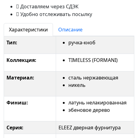
Доставляем через СДЭК
Удобно отслеживать посылку
Характеристики
Описание
Тип:
ручка-кноб
Коллекция:
TIMELESS (FORMANI)
Материал:
сталь нержавеющая
никель
Финиш:
латунь нелакированная
эбеновое дерево
Серия:
ELEEZ дверная фурнитура