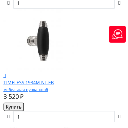
TIMELESS 1934M NL-EB
мебельная ручка-кноб
3 520 ₽
Купить