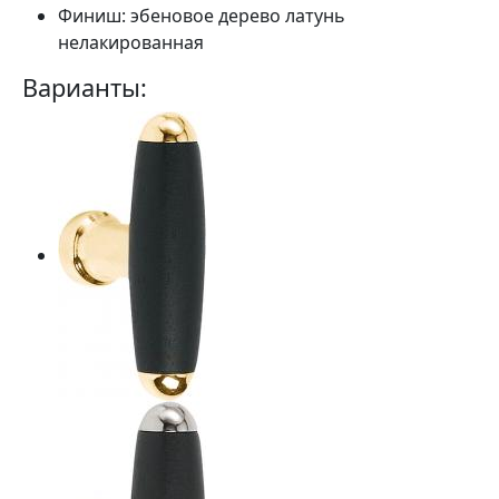
Финиш:
эбеновое дерево латунь
нелакированная
Варианты: