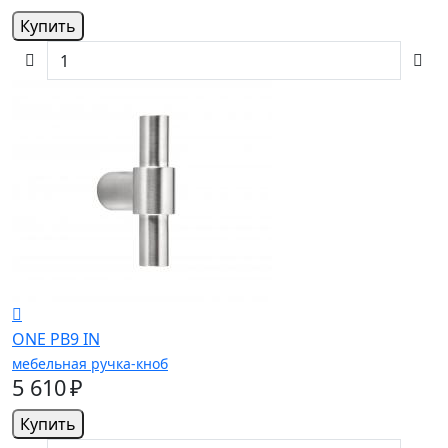
Купить
ONE PB9 IN
мебельная ручка-кноб
5 610 ₽
Купить