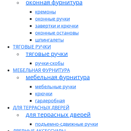
оконная фурнитура
кремоны
оконные ручки
завертки и крючки
оконные остановы
шпингалеты
ТЯГОВЫЕ РУЧКИ
тяговые ручки
ручки-скобы
МЕБЕЛЬНАЯ ФУРНИТУРА
мебельная фурнитура
мебельные ручки
крючки
гардеробная
ДЛЯ ТЕРРАСНЫХ ДВЕРЕЙ
для террасных дверей
подъемно-сдвижные ручки