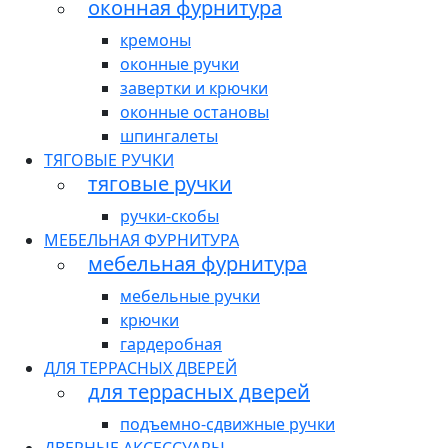
оконная фурнитура
кремоны
оконные ручки
завертки и крючки
оконные остановы
шпингалеты
ТЯГОВЫЕ РУЧКИ
тяговые ручки
ручки-скобы
МЕБЕЛЬНАЯ ФУРНИТУРА
мебельная фурнитура
мебельные ручки
крючки
гардеробная
ДЛЯ ТЕРРАСНЫХ ДВЕРЕЙ
для террасных дверей
подъемно-сдвижные ручки