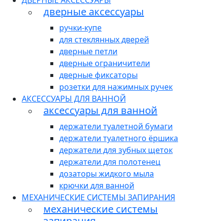
ДВЕРНЫЕ АКСЕССУАРЫ
дверные аксессуары
ручки-купе
для стеклянных дверей
дверные петли
дверные ограничители
дверные фиксаторы
розетки для нажимных ручек
АКСЕССУАРЫ ДЛЯ ВАННОЙ
аксессуары для ванной
держатели туалетной бумаги
держатели туалетного ёршика
держатели для зубных щеток
держатели для полотенец
дозаторы жидкого мыла
крючки для ванной
МЕХАНИЧЕСКИЕ СИСТЕМЫ ЗАПИРАНИЯ
механические системы
запирания