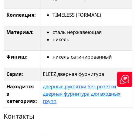
Коллекция:
TIMELESS (FORMANI)
Материал:
сталь нержавеющая
никель
Финиш:
никель сатинированный
Серия:
ELEEZ дверная фурнитура
Находится
дверные рукоятки без розетки
в
дверная фурнитура для входных
категориях:
групп
Контакты