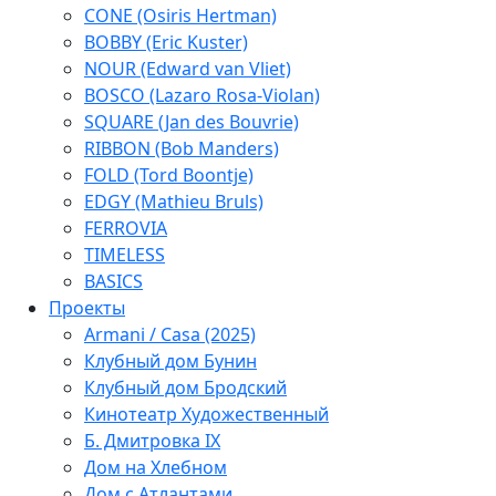
CONE (Osiris Hertman)
BOBBY (Eric Kuster)
NOUR (Edward van Vliet)
BOSCO (Lazaro Rosa-Violan)
SQUARE (Jan des Bouvrie)
RIBBON (Bob Manders)
FOLD (Tord Boontje)
EDGY (Mathieu Bruls)
FERROVIA
TIMELESS
BASICS
Проекты
Armani / Casa (2025)
Клубный дом Бунин
Клубный дом Бродский
Кинотеатр Художественный
Б. Дмитровка IX
Дом на Хлебном
Дом с Атлантами