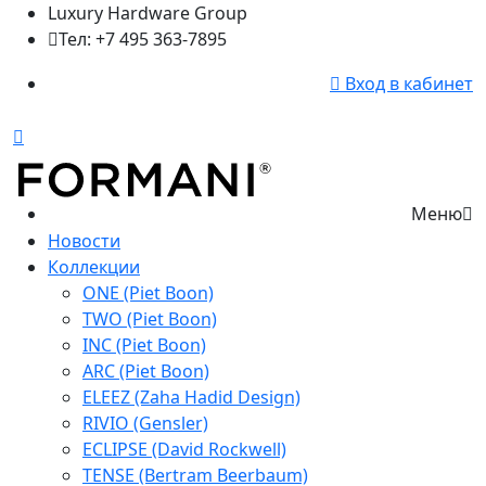
Luxury Hardware Group
Тел: +7 495 363-7895
Вход в кабинет
Меню
Новости
Коллекции
ONE (Piet Boon)
TWO (Piet Boon)
INC (Piet Boon)
ARC (Piet Boon)
ELEEZ (Zaha Hadid Design)
RIVIO (Gensler)
ECLIPSE (David Rockwell)
TENSE (Bertram Beerbaum)