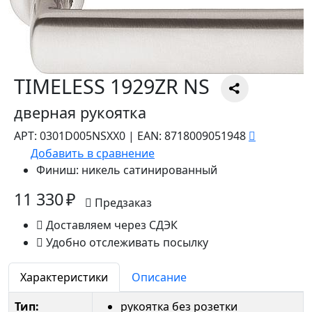
TIMELESS 1929ZR NS
дверная рукоятка
АРТ:
0301D005NSXX0
|
EAN:
8718009051948
Добавить в сравнение
Финиш:
никель сатинированный
11 330 ₽
Предзаказ
Доставляем через СДЭК
Удобно отслеживать посылку
Характеристики
Описание
Тип:
рукоятка без розетки