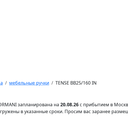
ра
мебельные ручки
TENSE BB25/160 IN
FORMANI запланирована на
20.08.26
с прибытием в Москв
тгружены в указанные сроки. Просим вас заранее разме