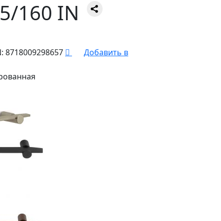
5/160 IN
:
8718009298657
Добавить в
рованная