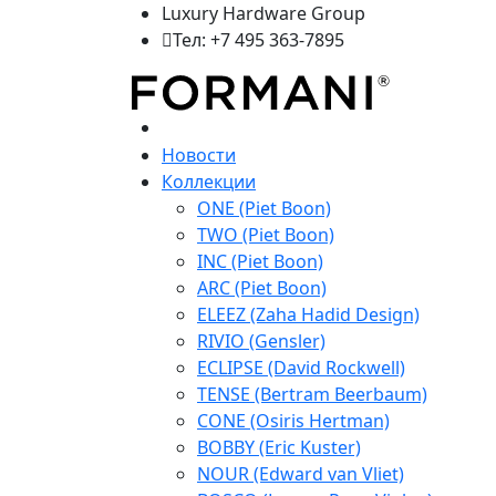
Luxury Hardware Group
Тел: +7 495 363-7895
Новости
Коллекции
ONE (Piet Boon)
TWO (Piet Boon)
INC (Piet Boon)
ARC (Piet Boon)
ELEEZ (Zaha Hadid Design)
RIVIO (Gensler)
ECLIPSE (David Rockwell)
TENSE (Bertram Beerbaum)
CONE (Osiris Hertman)
BOBBY (Eric Kuster)
NOUR (Edward van Vliet)