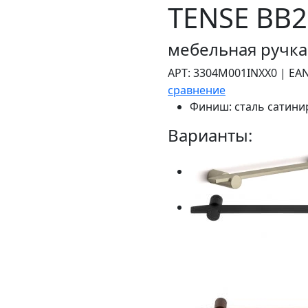
TENSE BB2
мебельная ручка
АРТ:
3304M001INXX0
|
EAN
сравнение
Финиш:
сталь сатини
Варианты: