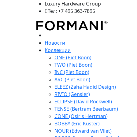
Luxury Hardware Group
Тел: +7 495 363-7895
Новости
Коллекции
ONE (Piet Boon)
TWO (Piet Boon)
INC (Piet Boon)
ARC (Piet Boon)
ELEEZ (Zaha Hadid Design)
RIVIO (Gensler)
ECLIPSE (David Rockwell)
TENSE (Bertram Beerbaum)
CONE (Osiris Hertman)
BOBBY (Eric Kuster)
NOUR (Edward van Vliet)