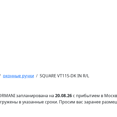
оконные ручки
SQUARE VT115-DK IN R/L
FORMANI запланирована на
20.08.26
с прибытием в Москв
тгружены в указанные сроки. Просим вас заранее разме