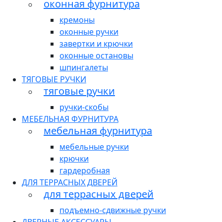
оконная фурнитура
кремоны
оконные ручки
завертки и крючки
оконные остановы
шпингалеты
ТЯГОВЫЕ РУЧКИ
тяговые ручки
ручки-скобы
МЕБЕЛЬНАЯ ФУРНИТУРА
мебельная фурнитура
мебельные ручки
крючки
гардеробная
ДЛЯ ТЕРРАСНЫХ ДВЕРЕЙ
для террасных дверей
подъемно-сдвижные ручки