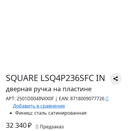
SQUARE LSQ4P236SFC IN
дверная ручка на пластине
АРТ:
2501D004INXX0F
|
EAN:
8718009077726
Добавить в сравнение
Финиш:
сталь сатинированная
32 340 ₽
Предзаказ