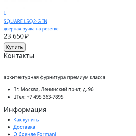
SQUARE LSQ2-G IN
дверная ручка на розетке
23 650 ₽
Купить
Контакты
архитектурная фурнитура премиум класса
г. Москва, Ленинский пр-кт, д. 96
Тел: +7 495 363-7895
Информация
Как купить
Доставка
О бренде Formani