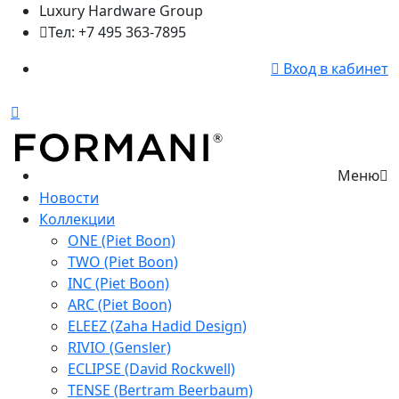
Luxury Hardware Group
Тел: +7 495 363-7895
Вход в кабинет
Меню
Новости
Коллекции
ONE (Piet Boon)
TWO (Piet Boon)
INC (Piet Boon)
ARC (Piet Boon)
ELEEZ (Zaha Hadid Design)
RIVIO (Gensler)
ECLIPSE (David Rockwell)
TENSE (Bertram Beerbaum)