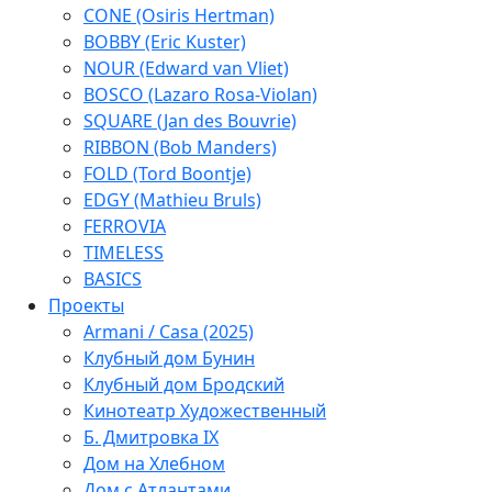
CONE (Osiris Hertman)
BOBBY (Eric Kuster)
NOUR (Edward van Vliet)
BOSCO (Lazaro Rosa-Violan)
SQUARE (Jan des Bouvrie)
RIBBON (Bob Manders)
FOLD (Tord Boontje)
EDGY (Mathieu Bruls)
FERROVIA
TIMELESS
BASICS
Проекты
Armani / Casa (2025)
Клубный дом Бунин
Клубный дом Бродский
Кинотеатр Художественный
Б. Дмитровка IX
Дом на Хлебном
Дом с Атлантами