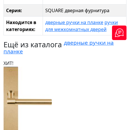
Серия:
SQUARE дверная фурнитура
Находится в
дверные ручки на планке
ручки
категориях:
для межкомнатных дверей
дверные ручки на
Ещё из каталога
планке
ХИТ!