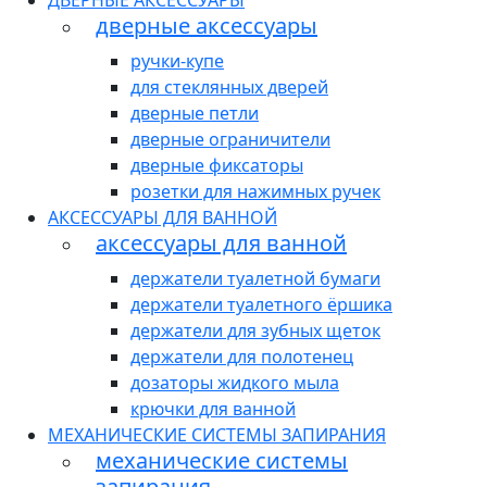
ДВЕРНЫЕ АКСЕССУАРЫ
дверные аксессуары
ручки-купе
для стеклянных дверей
дверные петли
дверные ограничители
дверные фиксаторы
розетки для нажимных ручек
АКСЕССУАРЫ ДЛЯ ВАННОЙ
аксессуары для ванной
держатели туалетной бумаги
держатели туалетного ёршика
держатели для зубных щеток
держатели для полотенец
дозаторы жидкого мыла
крючки для ванной
МЕХАНИЧЕСКИЕ СИСТЕМЫ ЗАПИРАНИЯ
механические системы
запирания