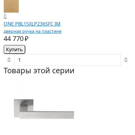
ONE PBL15XLP236SFC IM
дверная ручка на пластине
44 770 ₽
Купить
Товары этой серии