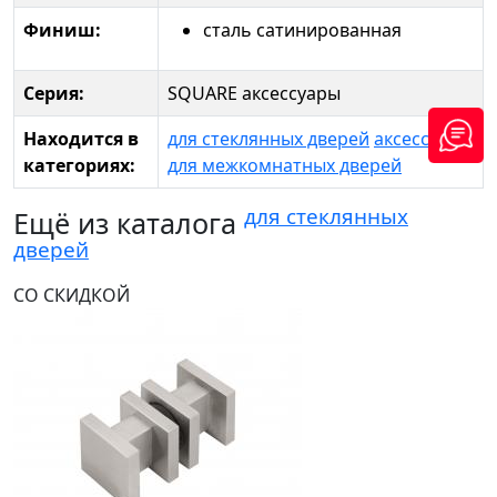
Финиш:
сталь сатинированная
Серия:
SQUARE аксессуары
Находится в
для стеклянных дверей
аксессуары
категориях:
для межкомнатных дверей
для стеклянных
Ещё из каталога
дверей
СО СКИДКОЙ