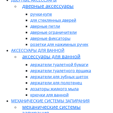
ДВЕРНЫЕ АКСЕССУАРЫ
дверные аксессуары
ручки-купе
для стеклянных дверей
дверные петли
дверные ограничители
дверные фиксаторы
розетки для нажимных ручек
АКСЕССУАРЫ ДЛЯ ВАННОЙ
аксессуары для ванной
держатели туалетной бумаги
держатели туалетного ёршика
держатели для зубных щеток
держатели для полотенец
дозаторы жидкого мыла
крючки для ванной
МЕХАНИЧЕСКИЕ СИСТЕМЫ ЗАПИРАНИЯ
механические системы
запирания