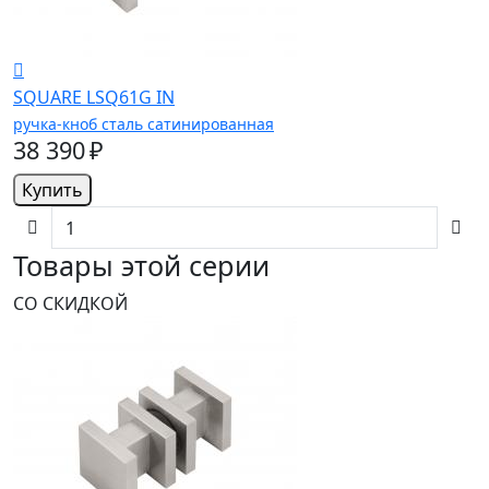
SQUARE LSQ61G IN
ручка-кноб сталь сатинированная
38 390 ₽
Купить
Товары этой серии
СО СКИДКОЙ