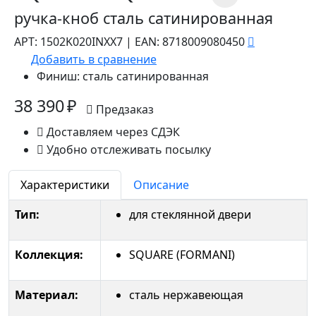
ручка-кноб сталь сатинированная
АРТ:
1502K020INXX7
|
EAN:
8718009080450
Добавить в сравнение
Финиш:
сталь сатинированная
38 390 ₽
Предзаказ
Доставляем через СДЭК
Удобно отслеживать посылку
Характеристики
Описание
Тип:
для стеклянной двери
Коллекция:
SQUARE (FORMANI)
Материал:
сталь нержавеющая