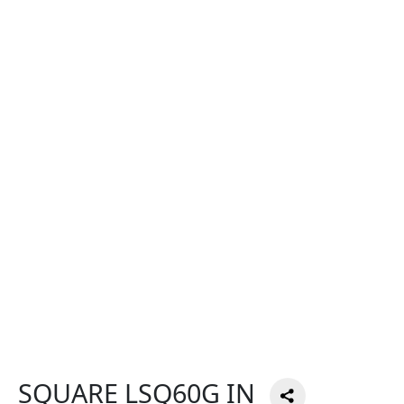
SQUARE LSQ60G IN