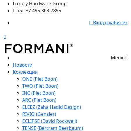
Luxury Hardware Group
Тел: +7 495 363-7895
Вход в кабинет
Меню
Новости
Коллекции
ONE (Piet Boon)
TWO (Piet Boon)
INC (Piet Boon)
ARC (Piet Boon)
ELEEZ (Zaha Hadid Design)
RIVIO (Gensler)
ECLIPSE (David Rockwell)
TENSE (Bertram Beerbaum)