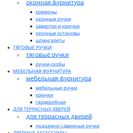
оконная фурнитура
кремоны
оконные ручки
завертки и крючки
оконные остановы
шпингалеты
ТЯГОВЫЕ РУЧКИ
тяговые ручки
ручки-скобы
МЕБЕЛЬНАЯ ФУРНИТУРА
мебельная фурнитура
мебельные ручки
крючки
гардеробная
ДЛЯ ТЕРРАСНЫХ ДВЕРЕЙ
для террасных дверей
подъемно-сдвижные ручки