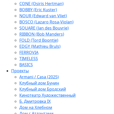
CONE (Osiris Hertman)
BOBBY (Eric Kuster)
NOUR (Edward van Vliet)
BOSCO (Lazaro Rosa-Violan)
SQUARE (Jan des Bouvrie)
RIBBON (Bob Manders)
FOLD (Tord Boontje)
EDGY (Mathieu Bruls)
FERROVIA
TIMELESS
BASICS
Проекты
Armani / Casa (2025)
Клубный дом Бунин
Клубный дом Бродский
Кинотеатр Художественный
Б. Дмитровка IX
Дом на Хлебном
Дом с Атлантами