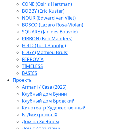
CONE (Osiris Hertman)
BOBBY (Eric Kuster)
NOUR (Edward van Vliet)
BOSCO (Lazaro Rosa-Violan)
SQUARE (Jan des Bouvrie)
RIBBON (Bob Manders)
FOLD (Tord Boontje)
EDGY (Mathieu Bruls)
FERROVIA
TIMELESS
BASICS
Проекты
Armani / Casa (2025)
Клубный дом Бунин
Клубный дом Бродский
Кинотеатр Художественный
Б. Дмитровка IX
Дом на Хлебном
Дом с Атлантами