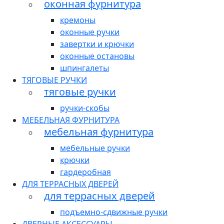
оконная фурнитура
кремоны
оконные ручки
завертки и крючки
оконные остановы
шпингалеты
ТЯГОВЫЕ РУЧКИ
тяговые ручки
ручки-скобы
МЕБЕЛЬНАЯ ФУРНИТУРА
мебельная фурнитура
мебельные ручки
крючки
гардеробная
ДЛЯ ТЕРРАСНЫХ ДВЕРЕЙ
для террасных дверей
подъемно-сдвижные ручки