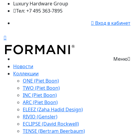
Luxury Hardware Group
Тел: +7 495 363-7895
Вход в кабинет
Меню
Новости
Коллекции
ONE (Piet Boon)
TWO (Piet Boon)
INC (Piet Boon)
ARC (Piet Boon)
ELEEZ (Zaha Hadid Design)
RIVIO (Gensler)
ECLIPSE (David Rockwell)
TENSE (Bertram Beerbaum)