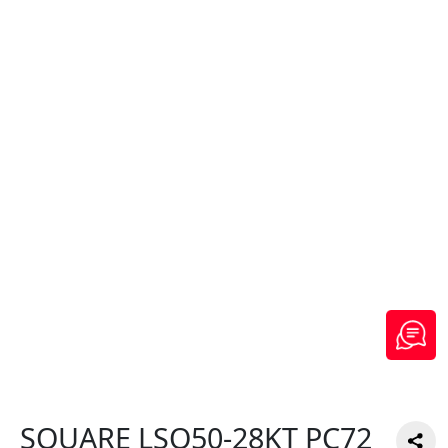
SQUARE LSQ50-28KT PC72