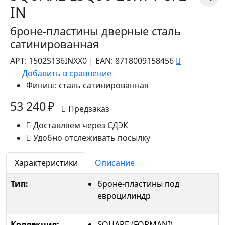
IN
броне-пластины дверные сталь
сатинированная
АРТ:
1502S136INXX0
|
EAN:
8718009158456
Добавить в сравнение
Финиш:
сталь сатинированная
53 240 ₽
Предзаказ
Доставляем через СДЭК
Удобно отслеживать посылку
Характеристики
Описание
Тип:
броне-пластины под
евроцилиндр
Коллекция:
SQUARE (FORMANI)