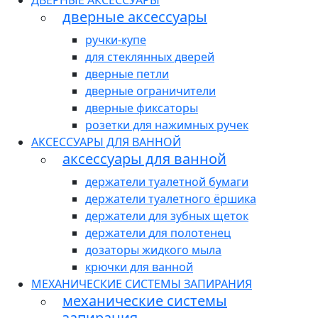
ДВЕРНЫЕ АКСЕССУАРЫ
дверные аксессуары
ручки-купе
для стеклянных дверей
дверные петли
дверные ограничители
дверные фиксаторы
розетки для нажимных ручек
АКСЕССУАРЫ ДЛЯ ВАННОЙ
аксессуары для ванной
держатели туалетной бумаги
держатели туалетного ёршика
держатели для зубных щеток
держатели для полотенец
дозаторы жидкого мыла
крючки для ванной
МЕХАНИЧЕСКИЕ СИСТЕМЫ ЗАПИРАНИЯ
механические системы
запирания