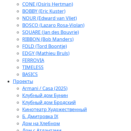
CONE (Osiris Hertman)
BOBBY (Eric Kuster)
NOUR (Edward van Vliet)
BOSCO (Lazaro Rosa-Violan)
SQUARE (Jan des Bouvrie)
RIBBON (Bob Manders)
FOLD (Tord Boontje)
EDGY (Mathieu Bruls)
FERROVIA
TIMELESS
BASICS
Проекты
Armani / Casa (2025)
Клубный дом Бунин
Клубный дом Бродский
Кинотеатр Художественный
Б. Дмитровка IX
Дом на Хлебном
Дом с Атлантами