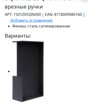
врезные ручки
АРТ:
1501Z055INXX0
|
EAN:
8718009080160
Добавить в сравнение
Финиш:
сталь сатинированная
Варианты: