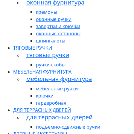
оконная фурнитура
кремоны
оконные ручки
завертки и крючки
оконные остановы
шпингалеты
ТЯГОВЫЕ РУЧКИ
тяговые ручки
ручки-скобы
МЕБЕЛЬНАЯ ФУРНИТУРА
мебельная фурнитура
мебельные ручки
крючки
гардеробная
ДЛЯ ТЕРРАСНЫХ ДВЕРЕЙ
для террасных дверей
подъемно-сдвижные ручки