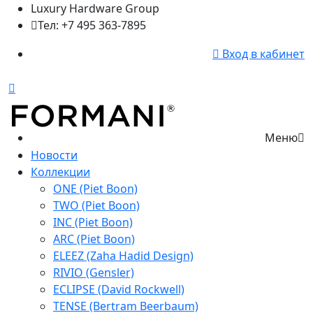
Luxury Hardware Group
Тел: +7 495 363-7895
Вход в кабинет
Меню
Новости
Коллекции
ONE (Piet Boon)
TWO (Piet Boon)
INC (Piet Boon)
ARC (Piet Boon)
ELEEZ (Zaha Hadid Design)
RIVIO (Gensler)
ECLIPSE (David Rockwell)
TENSE (Bertram Beerbaum)