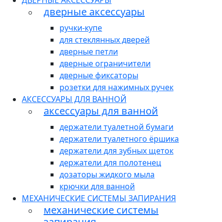
ДВЕРНЫЕ АКСЕССУАРЫ
дверные аксессуары
ручки-купе
для стеклянных дверей
дверные петли
дверные ограничители
дверные фиксаторы
розетки для нажимных ручек
АКСЕССУАРЫ ДЛЯ ВАННОЙ
аксессуары для ванной
держатели туалетной бумаги
держатели туалетного ёршика
держатели для зубных щеток
держатели для полотенец
дозаторы жидкого мыла
крючки для ванной
МЕХАНИЧЕСКИЕ СИСТЕМЫ ЗАПИРАНИЯ
механические системы
запирания