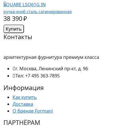
SQUARE LSQ61G IN
ручка-кноб сталь сатинированная
38 390 ₽
Купить
Контакты
архитектурная фурнитура премиум класса
г. Москва, Ленинский пр-кт, д. 96
Тел: +7 495 363-7895
Информация
Как купить
Доставка
О бренде Formani
ПАРТНËРАМ