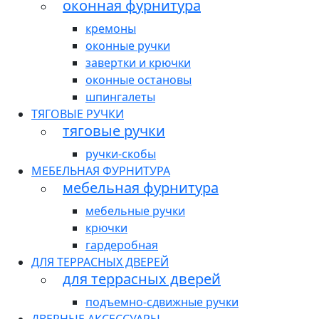
оконная фурнитура
кремоны
оконные ручки
завертки и крючки
оконные остановы
шпингалеты
ТЯГОВЫЕ РУЧКИ
тяговые ручки
ручки-скобы
МЕБЕЛЬНАЯ ФУРНИТУРА
мебельная фурнитура
мебельные ручки
крючки
гардеробная
ДЛЯ ТЕРРАСНЫХ ДВЕРЕЙ
для террасных дверей
подъемно-сдвижные ручки