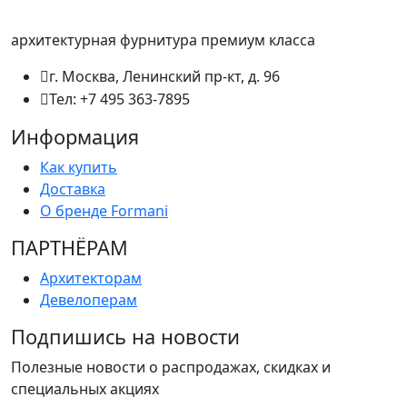
архитектурная фурнитура премиум класса
г. Москва, Ленинский пр-кт, д. 96
Тел: +7 495 363-7895
Информация
Как купить
Доставка
О бренде Formani
ПАРТНËРАМ
Архитекторам
Девелоперам
Подпишись на новости
Полезные новости о распродажах, скидках и
специальных акциях