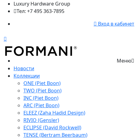
Luxury Hardware Group
Тел: +7 495 363-7895
Вход в кабинет
Меню
Новости
Коллекции
ONE (Piet Boon)
TWO (Piet Boon)
INC (Piet Boon)
ARC (Piet Boon)
ELEEZ (Zaha Hadid Design)
RIVIO (Gensler)
ECLIPSE (David Rockwell)
TENSE (Bertram Beerbaum)