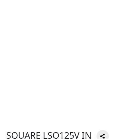
SQUARE LSQ125V IN