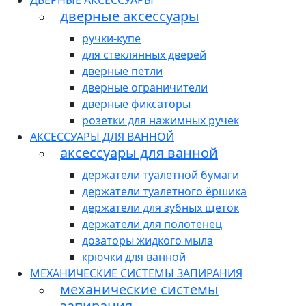
ДВЕРНЫЕ АКСЕССУАРЫ
дверные аксессуары
ручки-купе
для стеклянных дверей
дверные петли
дверные ограничители
дверные фиксаторы
розетки для нажимных ручек
АКСЕССУАРЫ ДЛЯ ВАННОЙ
аксессуары для ванной
держатели туалетной бумаги
держатели туалетного ёршика
держатели для зубных щеток
держатели для полотенец
дозаторы жидкого мыла
крючки для ванной
МЕХАНИЧЕСКИЕ СИСТЕМЫ ЗАПИРАНИЯ
механические системы
запирания