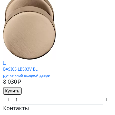
BASICS LB503V BL
ручка-кноб входной двери
8 030 ₽
Купить
Контакты