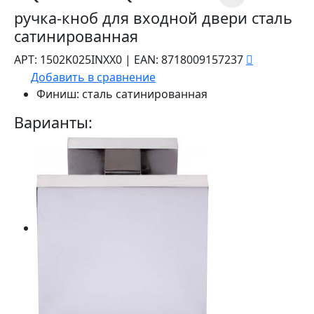
ручка-кноб для входной двери сталь
сатинированная
АРТ:
1502K025INXX0
|
EAN:
8718009157237
Добавить в сравнение
Финиш:
сталь сатинированная
Варианты: