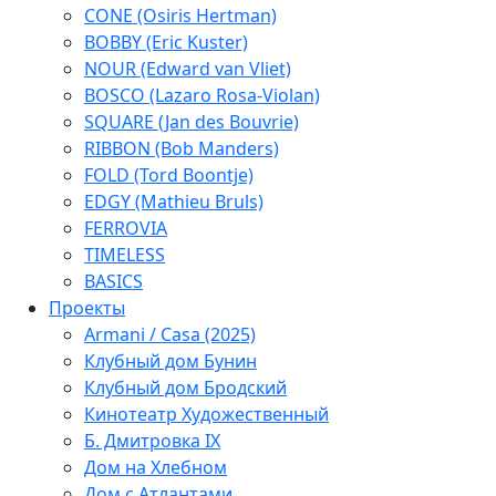
CONE (Osiris Hertman)
BOBBY (Eric Kuster)
NOUR (Edward van Vliet)
BOSCO (Lazaro Rosa-Violan)
SQUARE (Jan des Bouvrie)
RIBBON (Bob Manders)
FOLD (Tord Boontje)
EDGY (Mathieu Bruls)
FERROVIA
TIMELESS
BASICS
Проекты
Armani / Casa (2025)
Клубный дом Бунин
Клубный дом Бродский
Кинотеатр Художественный
Б. Дмитровка IX
Дом на Хлебном
Дом с Атлантами