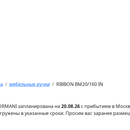
ра
мебельные ручки
RIBBON BM20/160 IN
FORMANI запланирована на
20.08.26
с прибытием в Москв
тгружены в указанные сроки. Просим вас заранее разме