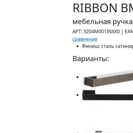
RIBBON BM
мебельная ручка
АРТ:
3204M001INXX0
|
EAN
сравнение
Финиш:
сталь сатини
Варианты: