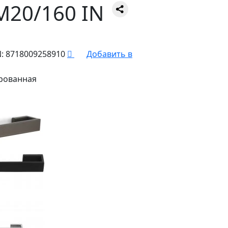
20/160 IN
:
8718009258910
Добавить в
рованная