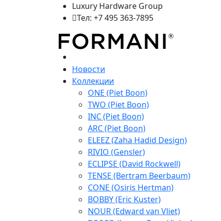
Luxury Hardware Group
Тел: +7 495 363-7895
Новости
Коллекции
ONE (Piet Boon)
TWO (Piet Boon)
INC (Piet Boon)
ARC (Piet Boon)
ELEEZ (Zaha Hadid Design)
RIVIO (Gensler)
ECLIPSE (David Rockwell)
TENSE (Bertram Beerbaum)
CONE (Osiris Hertman)
BOBBY (Eric Kuster)
NOUR (Edward van Vliet)