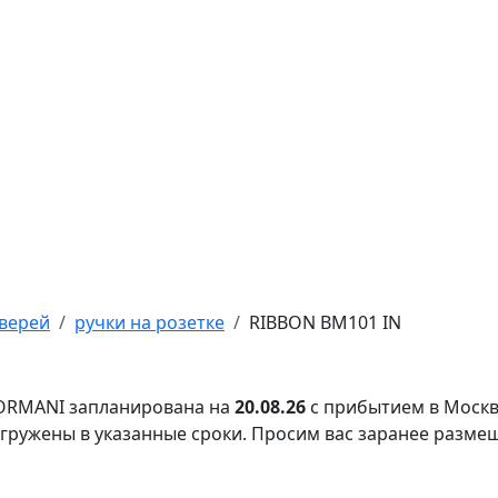
верей
ручки на розетке
RIBBON BM101 IN
FORMANI запланирована на
20.08.26
с прибытием в Москв
тгружены в указанные сроки. Просим вас заранее разме