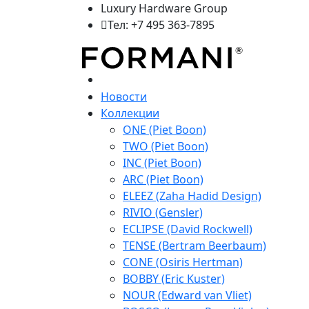
Luxury Hardware Group
Тел: +7 495 363-7895
Новости
Коллекции
ONE (Piet Boon)
TWO (Piet Boon)
INC (Piet Boon)
ARC (Piet Boon)
ELEEZ (Zaha Hadid Design)
RIVIO (Gensler)
ECLIPSE (David Rockwell)
TENSE (Bertram Beerbaum)
CONE (Osiris Hertman)
BOBBY (Eric Kuster)
NOUR (Edward van Vliet)