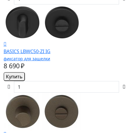
BASICS LBWC50-ZI IG
фиксатор для защелки
8 690 ₽
Купить