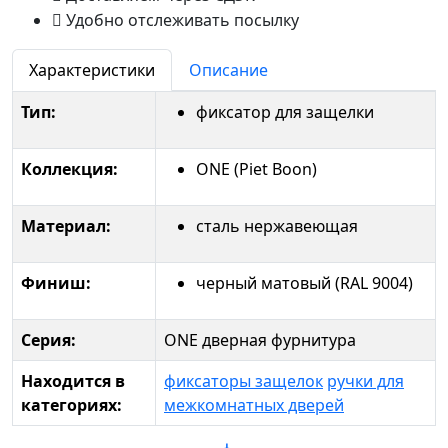
Удобно отслеживать посылку
Характеристики
Описание
Тип:
фиксатор для защелки
Коллекция:
ONE (Piet Boon)
Материал:
сталь нержавеющая
Финиш:
черный матовый (RAL 9004)
Серия:
ONE дверная фурнитура
Находится в
фиксаторы защелок
ручки для
категориях:
межкомнатных дверей