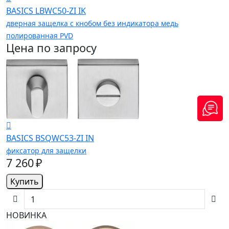
BASICS LBWC50-ZI IK
дверная защелка с кнобом без индикатора медь
полированная PVD
Цена по запросу
BASICS BSQWC53-ZI IN
фиксатор для защелки
7 260 ₽
Купить
НОВИНКА