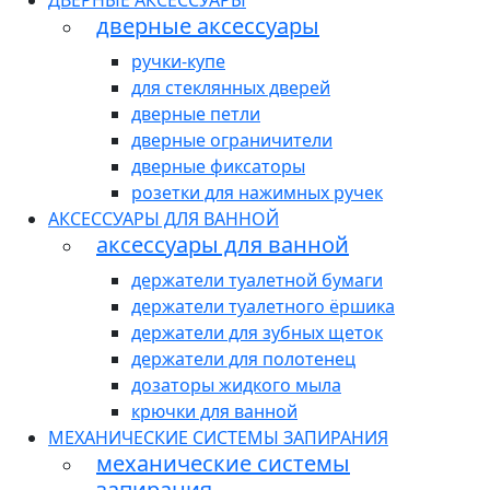
ДВЕРНЫЕ АКСЕССУАРЫ
дверные аксессуары
ручки-купе
для стеклянных дверей
дверные петли
дверные ограничители
дверные фиксаторы
розетки для нажимных ручек
АКСЕССУАРЫ ДЛЯ ВАННОЙ
аксессуары для ванной
держатели туалетной бумаги
держатели туалетного ёршика
держатели для зубных щеток
держатели для полотенец
дозаторы жидкого мыла
крючки для ванной
МЕХАНИЧЕСКИЕ СИСТЕМЫ ЗАПИРАНИЯ
механические системы
запирания