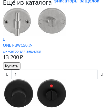
фиксаторы защелок
Ещё из каталога
ONE PBWC50 IN
фиксатор для защелки
13 200 ₽
Купить