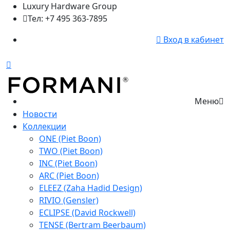
Luxury Hardware Group
Тел: +7 495 363-7895
Вход в кабинет
Меню
Новости
Коллекции
ONE (Piet Boon)
TWO (Piet Boon)
INC (Piet Boon)
ARC (Piet Boon)
ELEEZ (Zaha Hadid Design)
RIVIO (Gensler)
ECLIPSE (David Rockwell)
TENSE (Bertram Beerbaum)