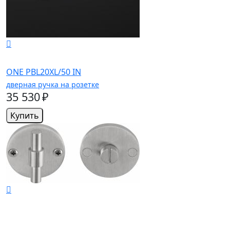
ONE PBL20XL/50 IN
дверная ручка на розетке
35 530 ₽
Купить