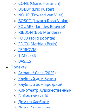
CONE (Osiris Hertman)
BOBBY (Eric Kuster)
NOUR (Edward van Vliet)
BOSCO (Lazaro Rosa-Violan)
SQUARE (Jan des Bouvrie)
RIBBON (Bob Manders)
FOLD (Tord Boontje)
EDGY (Mathieu Bruls)
FERROVIA
TIMELESS
BASICS
Проекты
Armani / Casa (2025)
Клубный дом Бунин
Клубный дом Бродский
Кинотеатр Художественный
Б. Дмитровка IX
Дом на Хлебном
Дом с Атлантами