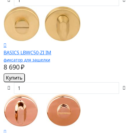
BASICS LBWC50-ZI IM
фиксатор для защелки
8 690 ₽
Купить