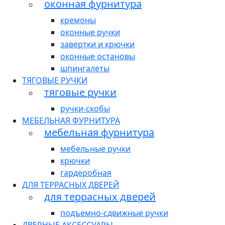
оконная фурнитура
кремоны
оконные ручки
завертки и крючки
оконные остановы
шпингалеты
ТЯГОВЫЕ РУЧКИ
тяговые ручки
ручки-скобы
МЕБЕЛЬНАЯ ФУРНИТУРА
мебельная фурнитура
мебельные ручки
крючки
гардеробная
ДЛЯ ТЕРРАСНЫХ ДВЕРЕЙ
для террасных дверей
подъемно-сдвижные ручки