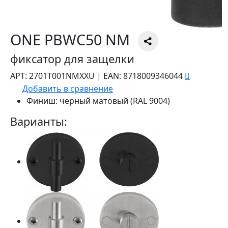
ONE PBWC50 NM
фиксатор для защелки
АРТ:
2701T001NMXXU
|
EAN:
8718009346044
Добавить в сравнение
Финиш:
черный матовый (RAL 9004)
Варианты: