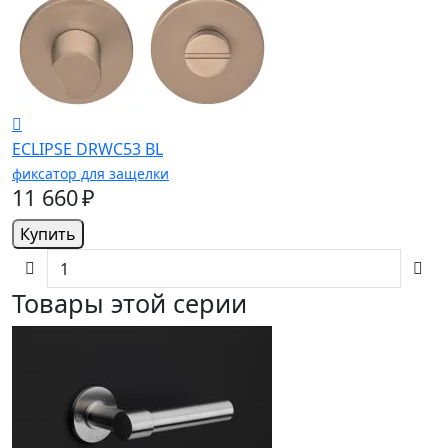
ECLIPSE DRWC53 BL
фиксатор для защелки
11 660 ₽
Купить
Товары этой серии