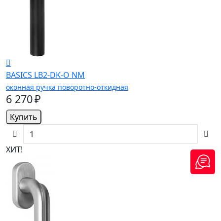
BASICS LB2-DK-O NM
оконная ручка поворотно-откидная
6 270 ₽
Купить
ХИТ!