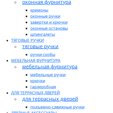
оконная фурнитура
кремоны
оконные ручки
завертки и крючки
оконные остановы
шпингалеты
ТЯГОВЫЕ РУЧКИ
тяговые ручки
ручки-скобы
МЕБЕЛЬНАЯ ФУРНИТУРА
мебельная фурнитура
мебельные ручки
крючки
гардеробная
ДЛЯ ТЕРРАСНЫХ ДВЕРЕЙ
для террасных дверей
подъемно-сдвижные ручки