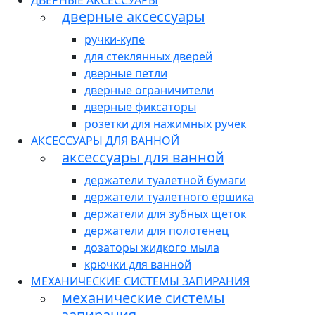
ДВЕРНЫЕ АКСЕССУАРЫ
дверные аксессуары
ручки-купе
для стеклянных дверей
дверные петли
дверные ограничители
дверные фиксаторы
розетки для нажимных ручек
АКСЕССУАРЫ ДЛЯ ВАННОЙ
аксессуары для ванной
держатели туалетной бумаги
держатели туалетного ёршика
держатели для зубных щеток
держатели для полотенец
дозаторы жидкого мыла
крючки для ванной
МЕХАНИЧЕСКИЕ СИСТЕМЫ ЗАПИРАНИЯ
механические системы
запирания