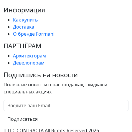
Информация
Как купить
Доставка
О бренде Formani
ПАРТНËРАМ
Архитекторам
Девелоперам
Подпишись на новости
Полезные новости о распродажах, скидках и
специальных акциях
Подписаться
LLC CONTRACTA All Rights Reserved 2026