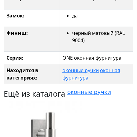
Замок:
да
Финиш:
черный матовый (RAL
9004)
Серия:
ONE оконная фурнитура
Находится в
оконные ручки
оконная
категориях:
фурнитура
оконные ручки
Ещё из каталога