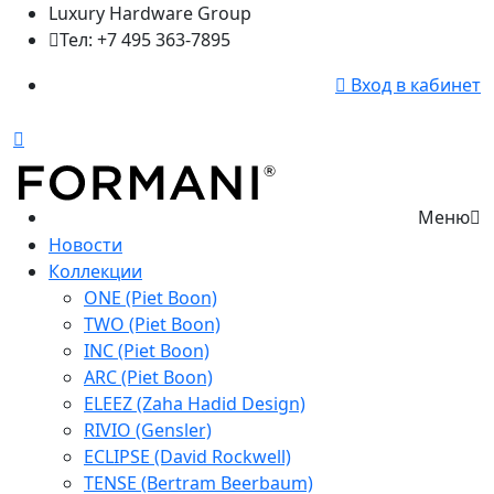
Luxury Hardware Group
Тел: +7 495 363-7895
Вход в кабинет
Меню
Новости
Коллекции
ONE (Piet Boon)
TWO (Piet Boon)
INC (Piet Boon)
ARC (Piet Boon)
ELEEZ (Zaha Hadid Design)
RIVIO (Gensler)
ECLIPSE (David Rockwell)
TENSE (Bertram Beerbaum)