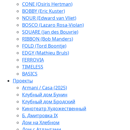
CONE (Osiris Hertman)
BOBBY (Eric Kuster)
NOUR (Edward van Vliet)
BOSCO (Lazaro Rosa-Violan)
SQUARE (Jan des Bouvrie)
RIBBON (Bob Manders)
FOLD (Tord Boontje)
EDGY (Mathieu Bruls)
FERROVIA
TIMELESS
BASICS
Проекты
Armani / Casa (2025)
Клубный дом Бунин
Клубный дом Бродский
Кинотеатр Художественный
Б. Дмитровка IX
Дом на Хлебном
Дом с Атлантами