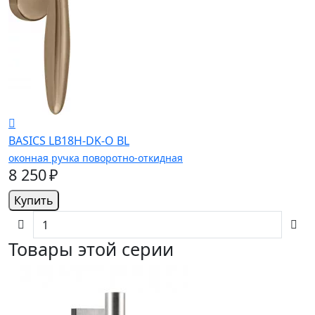
BASICS LB18H-DK-O BL
оконная ручка поворотно-откидная
8 250 ₽
Купить
Товары этой серии