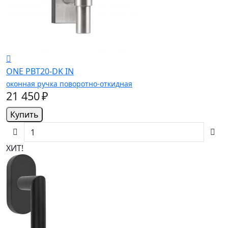
ONE PBT20-DK IN
оконная ручка поворотно-откидная
21 450 ₽
Купить
ХИТ!