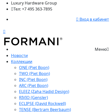
Luxury Hardware Group
Тел: +7 495 363-7895
Вход в кабинет
Меню
Новости
Коллекции
ONE (Piet Boon)
TWO (Piet Boon)
INC (Piet Boon)
ARC (Piet Boon)
ELEEZ (Zaha Hadid Design)
RIVIO (Gensler)
ECLIPSE (David Rockwell)
TENSE (Bertram Beerbaum)