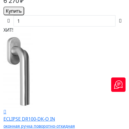
6 270 ₽
Купить
ХИТ!
ECLIPSE DR100-DK-O IN
оконная ручка поворотно-откидная