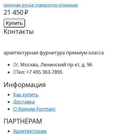
оконная ручка поворотно-откидная
21 450 ₽
Купить
Контакты
архитектурная фурнитура премиум класса
г. Москва, Ленинский пр-кт, д. 96
Тел: +7 495 363-7895
Информация
Как купить
Доставка
О бренде Formani
ПАРТНËРАМ
Архитекторам