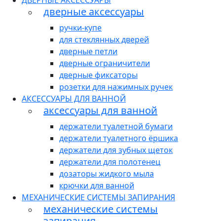
ДВЕРНЫЕ АКСЕССУАРЫ
дверные аксессуары
ручки-купе
для стеклянных дверей
дверные петли
дверные ограничители
дверные фиксаторы
розетки для нажимных ручек
АКСЕССУАРЫ ДЛЯ ВАННОЙ
аксессуары для ванной
держатели туалетной бумаги
держатели туалетного ёршика
держатели для зубных щеток
держатели для полотенец
дозаторы жидкого мыла
крючки для ванной
МЕХАНИЧЕСКИЕ СИСТЕМЫ ЗАПИРАНИЯ
механические системы
запирания