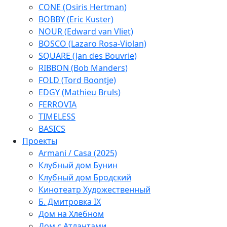
CONE (Osiris Hertman)
BOBBY (Eric Kuster)
NOUR (Edward van Vliet)
BOSCO (Lazaro Rosa-Violan)
SQUARE (Jan des Bouvrie)
RIBBON (Bob Manders)
FOLD (Tord Boontje)
EDGY (Mathieu Bruls)
FERROVIA
TIMELESS
BASICS
Проекты
Armani / Casa (2025)
Клубный дом Бунин
Клубный дом Бродский
Кинотеатр Художественный
Б. Дмитровка IX
Дом на Хлебном
Дом с Атлантами