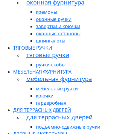
оконная фурнитура
кремоны
оконные ручки
завертки и крючки
оконные остановы
шпингалеты
ТЯГОВЫЕ РУЧКИ
тяговые ручки
ручки-скобы
МЕБЕЛЬНАЯ ФУРНИТУРА
мебельная фурнитура
мебельные ручки
крючки
гардеробная
ДЛЯ ТЕРРАСНЫХ ДВЕРЕЙ
для террасных дверей
подъемно-сдвижные ручки