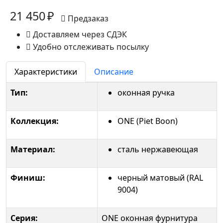
21 450 ₽
Предзаказ
Доставляем через СДЭК
Удобно отслеживать посылку
Характеристики
Описание
Тип:
оконная ручка
Коллекция:
ONE (Piet Boon)
Материал:
сталь нержавеющая
Финиш:
черный матовый (RAL
9004)
Серия:
ONE оконная фурнитура