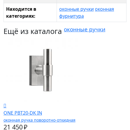
Находится в
оконные ручки
оконная
категориях:
фурнитура
оконные ручки
Ещё из каталога
ONE PBT20-DK IN
оконная ручка поворотно-откидная
21 450 ₽