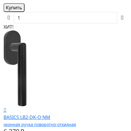
Купить
ХИТ!
BASICS LB2-DK-O NM
оконная ручка поворотно-откидная