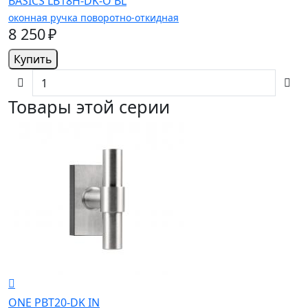
BASICS LB18H-DK-O BL
оконная ручка поворотно-откидная
8 250 ₽
Купить
Товары этой серии
ONE PBT20-DK IN