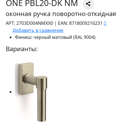
ONE PBL20-DK NM
оконная ручка поворотно-откидная
АРТ:
2703D004NMXX0
|
EAN:
8718009216231
Добавить в сравнение
Финиш:
черный матовый (RAL 9004)
Варианты: