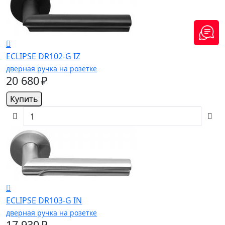
ECLIPSE DR102-G IZ
дверная ручка на розетке
20 680 ₽
Купить
ECLIPSE DR103-G IN
дверная ручка на розетке
17 930 ₽