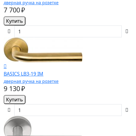
дверная ручка на розетке
7 700 ₽
Купить
BASICS LB3-19 IM
дверная ручка на розетке
9 130 ₽
Купить