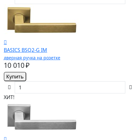
BASICS BSQ2-G IM
дверная ручка на розетке
10 010 ₽
Купить
ХИТ!