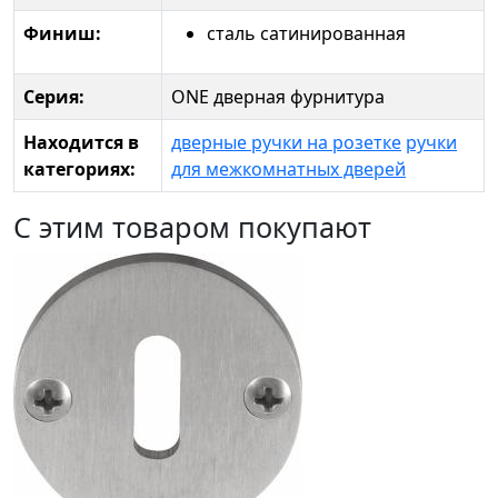
Финиш:
сталь сатинированная
Серия:
ONE дверная фурнитура
Находится в
дверные ручки на розетке
ручки
категориях:
для межкомнатных дверей
С этим товаром покупают