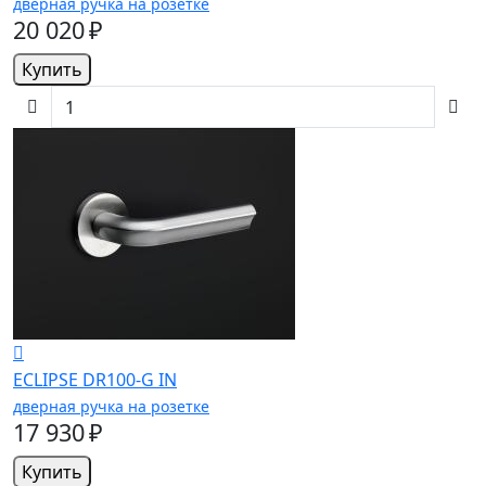
дверная ручка на розетке
20 020 ₽
Купить
ECLIPSE DR100-G IN
дверная ручка на розетке
17 930 ₽
Купить