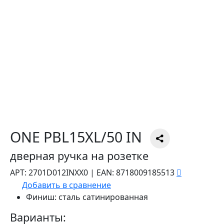
ONE PBL15XL/50 IN
дверная ручка на розетке
АРТ:
2701D012INXX0
|
EAN:
8718009185513
Добавить в сравнение
Финиш:
сталь сатинированная
Варианты: