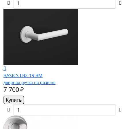
BASICS LB2-19 BM
дверная ручка на розетке
7 700 ₽
Купить