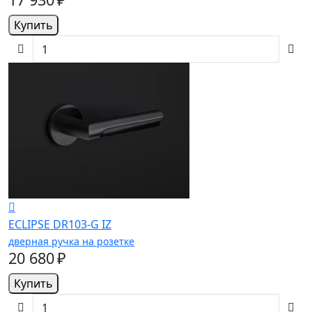
Купить
ECLIPSE DR103-G IZ
дверная ручка на розетке
20 680 ₽
Купить