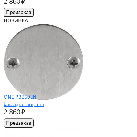
2 860 ₽
Предзаказ
НОВИНКА
ONE PBB50 IN
накладка-заглушка
2 860 ₽
Предзаказ