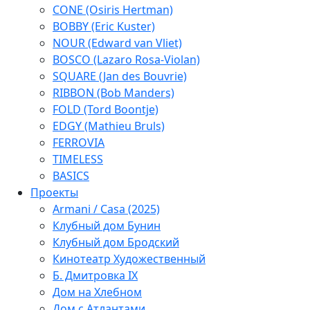
CONE (Osiris Hertman)
BOBBY (Eric Kuster)
NOUR (Edward van Vliet)
BOSCO (Lazaro Rosa-Violan)
SQUARE (Jan des Bouvrie)
RIBBON (Bob Manders)
FOLD (Tord Boontje)
EDGY (Mathieu Bruls)
FERROVIA
TIMELESS
BASICS
Проекты
Armani / Casa (2025)
Клубный дом Бунин
Клубный дом Бродский
Кинотеатр Художественный
Б. Дмитровка IX
Дом на Хлебном
Дом с Атлантами