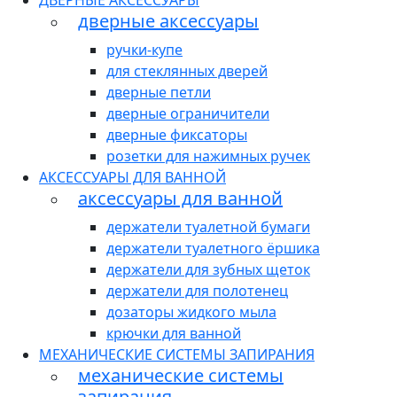
ДВЕРНЫЕ АКСЕССУАРЫ
дверные аксессуары
ручки-купе
для стеклянных дверей
дверные петли
дверные ограничители
дверные фиксаторы
розетки для нажимных ручек
АКСЕССУАРЫ ДЛЯ ВАННОЙ
аксессуары для ванной
держатели туалетной бумаги
держатели туалетного ёршика
держатели для зубных щеток
держатели для полотенец
дозаторы жидкого мыла
крючки для ванной
МЕХАНИЧЕСКИЕ СИСТЕМЫ ЗАПИРАНИЯ
механические системы
запирания