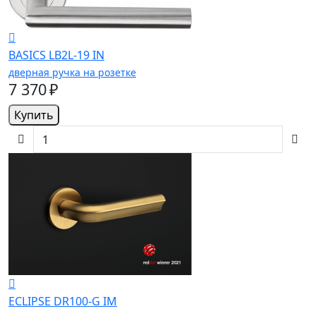
BASICS LB2L-19 IN
дверная ручка на розетке
7 370 ₽
Купить
ECLIPSE DR100-G IM