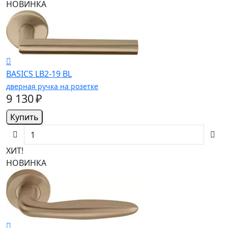
НОВИНКА
BASICS LB2-19 BL
дверная ручка на розетке
9 130 ₽
Купить
ХИТ!
НОВИНКА