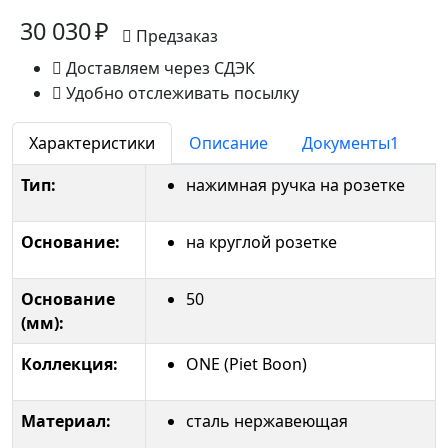
30 030 ₽
Предзаказ
Доставляем через СДЭК
Удобно отслеживать посылку
Характеристики
Описание
Документы
1
Тип:
нажимная ручка на розетке
Основание:
на круглой розетке
Основание
50
(мм):
Коллекция:
ONE (Piet Boon)
Материал:
сталь нержавеющая