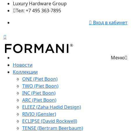
Luxury Hardware Group
Тел: +7 495 363-7895
Вход в кабинет
Меню
Новости
Коллекции
ONE (Piet Boon)
TWO (Piet Boon)
INC (Piet Boon)
ARC (Piet Boon)
ELEEZ (Zaha Hadid Design)
RIVIO (Gensler)
ECLIPSE (David Rockwell)
TENSE (Bertram Beerbaum)