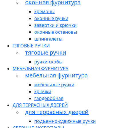
оконная фурнитура
кремоны
оконные ручки
завертки и крючки
оконные остановы
шпингалеты
ТЯГОВЫЕ РУЧКИ
тяговые ручки
ручки-скобы
МЕБЕЛЬНАЯ ФУРНИТУРА
мебельная фурнитура
мебельные ручки
крючки
гардеробная
ДЛЯ ТЕРРАСНЫХ ДВЕРЕЙ
для террасных дверей
подъемно-сдвижные ручки