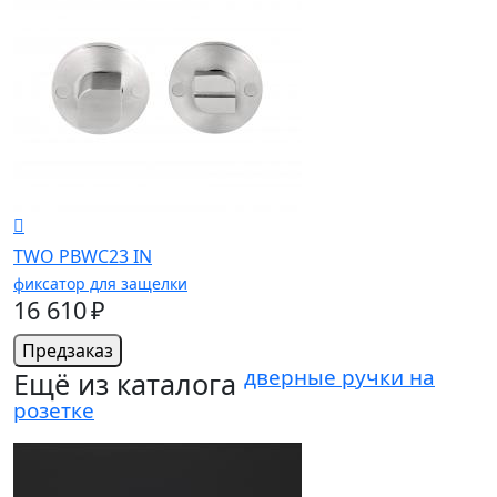
TWO PBWC23 IN
фиксатор для защелки
16 610 ₽
Предзаказ
дверные ручки на
Ещё из каталога
розетке