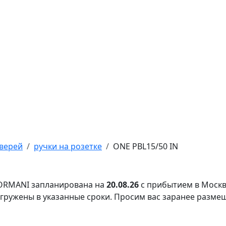
верей
ручки на розетке
ONE PBL15/50 IN
FORMANI запланирована на
20.08.26
с прибытием в Москв
тгружены в указанные сроки. Просим вас заранее разме