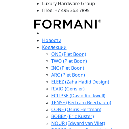
Luxury Hardware Group
Тел: +7 495 363-7895
Новости
Коллекции
ONE (Piet Boon)
TWO (Piet Boon)
INC (Piet Boon)
ARC (Piet Boon)
ELEEZ (Zaha Hadid Design)
RIVIO (Gensler)
ECLIPSE (David Rockwell)
TENSE (Bertram Beerbaum)
CONE (Osiris Hertman)
BOBBY (Eric Kuster)
NOUR (Edward van Vliet)